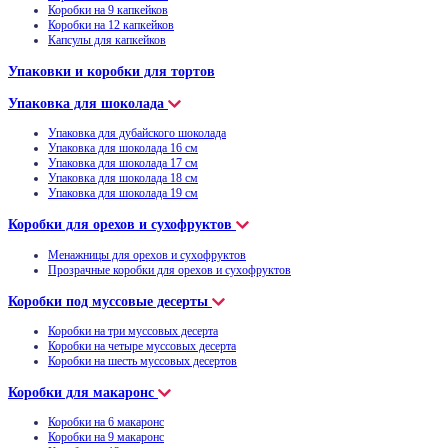
Коробки на 9 капкейков
Коробки на 12 капкейков
Капсулы для капкейков
Упаковки и коробки для тортов
Упаковка для шоколада
Упаковка для дубайского шоколада
Упаковка для шоколада 16 см
Упаковка для шоколада 17 см
Упаковка для шоколада 18 см
Упаковка для шоколада 19 см
Коробки для орехов и сухофруктов
Менажницы для орехов и сухофруктов
Прозрачные коробки для орехов и сухофруктов
Коробки под муссовые десерты
Коробки на три муссовых десерта
Коробки на четыре муссовых десерта
Коробки на шесть муссовых десертов
Коробки для макаронс
Коробки на 6 макаронс
Коробки на 9 макаронс