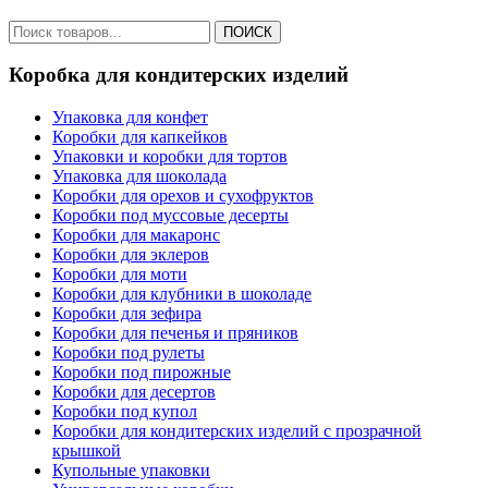
ПОИСК
Коробка для кондитерских изделий
Упаковка для конфет
Коробки для капкейков
Упаковки и коробки для тортов
Упаковка для шоколада
Коробки для орехов и сухофруктов
Коробки под муссовые десерты
Коробки для макаронс
Коробки для эклеров
Коробки для моти
Коробки для клубники в шоколаде
Коробки для зефира
Коробки для печенья и пряников
Коробки под рулеты
Коробки под пирожные
Коробки для десертов
Коробки под купол
Коробки для кондитерских изделий с прозрачной
крышкой
Купольные упаковки