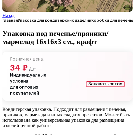
Назад
Главная
Упаковка для кондитерских изделий
Коробки для печенья
Упаковка под печенье/пряники/
мармелад 16х16х3 см., крафт
Розничная цена:
34
₽
/шт
Индивидуалные
условия
Заказать оптом
для оптовых
покупателей
Кондитерская упаковка. Подходит для размещения печенья,
пряников, мармелада и иных сладких презентов. Может быть
использована как универсальная упаковка для размещения
изделий ручной работы