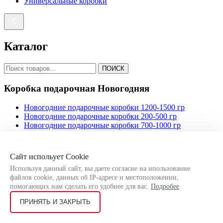
Универсальные коробки
Каталог
ПОИСК
Коробка подарочная Новогодняя
Новогодние подарочные коробки 1200-1500 гр
Новогодние подарочные коробки 200-500 гр
Новогодние подарочные коробки 700-1000 гр
Новогодние подарочные коробки детские
Новогодние подарочные коробки с символом года
Новогодние подарочные коробки универсальные
Сайт испольует Cookie
Новогодняя кондитерская упаковка
Используя данный сайт, вы даете согласие на ипользование
файлов cookie, данных об IP-адресе и местоположении,
помогающих нам сделать его удобнее для вас.
Подробее
.
ПРИНЯТЬ И ЗАКРЫТЬ
Каталог