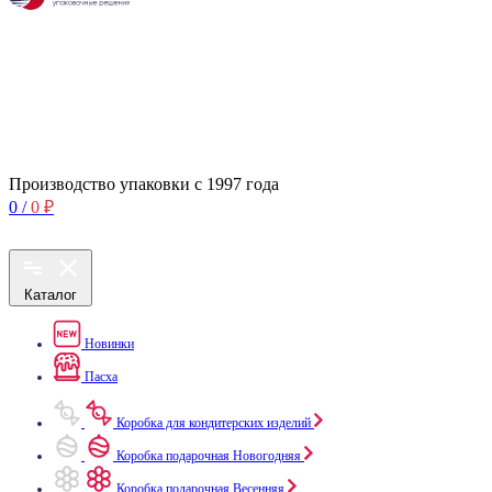
Производство упаковки с 1997 года
0
/
0
₽
Каталог
Новинки
Пасха
Коробка для кондитерских изделий
Коробка подарочная Новогодняя
Коробка подарочная Весенняя