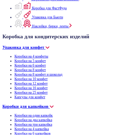
Коробка для ФастФуда
Упаковка для Бьюти
Наклейки, бирки, ленты
Коробка для кондитерских изделий
Упаковка для конфет
Коробки на 4 конфеты
Коробки на 5 конфет
Коробки на 6 конфет
Коробки на 8 конфет
Коробки на 8 конфет и шоколад
Коробки на 10 конфет
Коробки на 12 конфет
Коробки на 16 конфет
Коробки на 25 конфет
Капсулы для конфет
Коробки для капкейков
Коробки на один капкейк
Коробки на два капкейка
Коробки на три капкейка
Коробки на 4 капкейка
Коробки на 6 капкейков