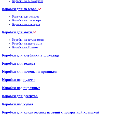
Коробки на 12 макаронс
Коробки для эклеров
Капсулы для эклеров
Коробки на три эклера
Коробки на 5 эклеров
Коробки для моти
Коробки на четыре моти
Коробки на шесть моти
Коробки на 12 моти
Коробки для клубники в шоколаде
Коробки для зефира
Коробки для печенья и пряников
Коробки под рулеты
Коробки под пирожные
Коробки для десертов
Коробки под купол
Коробки для кондитерских изделий с прозрачной крышкой