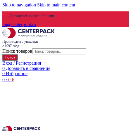
Skip to navigation
Skip to main content
Доставляем по всей России
im@centerprint.ru
Производство упаковки
с 1997 года
Поиск товаров
Поиск
Вход / Регистрация
0
Добавить в сравнение
0
Избранное
0
/
0
₽