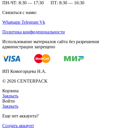
ПН-ЧТ: 8:30 — 17:30 ПТ: 8:30 — 16:30
Связаться с нами:
Whatsapp
Telegram
Vk
Политика конфиденциальности
Использование материалов сайта без разрешения
администрации запрещено
ИП Комогорцева Н.А.
©
2026
CENTERPACK
Корзина
Закрыть
Войти
Закрыть
Еще нет аккаунта?
Создать аккаунт