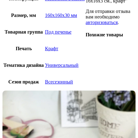
16х16х3 см., крафт”
Для отправки отзыва
Размер, мм
160х160х30 мм
вам необходимо
авторизоваться
.
Товарная группа
Под печенье
Похожие товары
Печать
Крафт
Тематика дизайна
Универсальный
Сезон продаж
Всесезонный