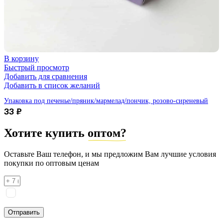
В корзину
Быстрый просмотр
Добавить для сравнения
Добавить в список желаний
Упаковка под печенье/пряник/мармелад/пончик, розово-сиреневый
33
₽
Хотите купить
оптом?
Оставьте Ваш телефон, и мы предложим Вам лучшие условия
покупки по оптовым ценам
Я соглашаюсь на
обработку персональных данных
согласно
политике конфиденциальности
Отправить