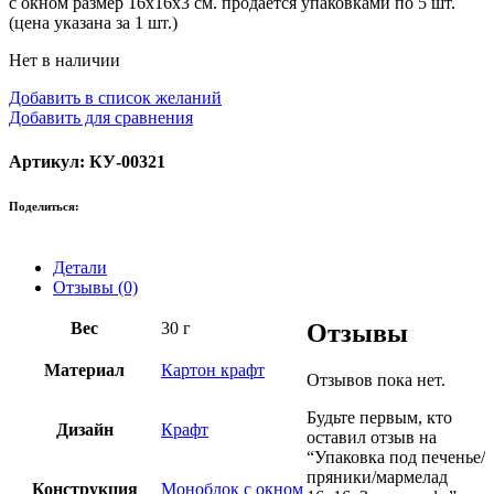
с окном размер 16х16х3 см. продается упаковками по 5 шт.
(цена указана за 1 шт.)
Нет в наличии
Добавить в список желаний
Добавить для сравнения
Артикул: КУ-00321
Поделиться:
Детали
Отзывы (0)
Вес
30 г
Отзывы
Материал
Картон крафт
Отзывов пока нет.
Будьте первым, кто
Дизайн
Крафт
оставил отзыв на
“Упаковка под печенье/
пряники/мармелад
Конструкция
Моноблок с окном