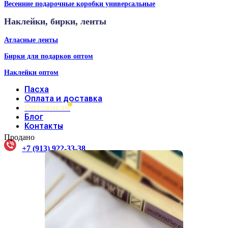
Весенние подарочные коробки универсальные
Наклейки, бирки, ленты
Атласные ленты
Бирки для подарков оптом
Наклейки оптом
Пасха
Оплата и доставка
Оптовикам
Блог
Контакты
Продано
+7 (913) 922-33-38