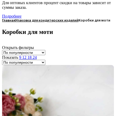
Для оптовых клиентов процент скидки на товары зависит от
суммы заказа.
Подробнее
Главная
Упаковка для кондитерских изделий
Коробки для моти
Коробки для моти
Открыть фильтры
Показать
9
12
18
24