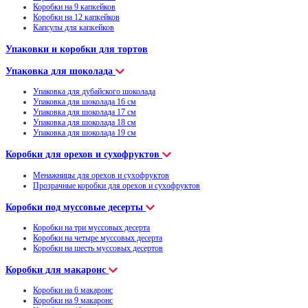
Коробки на 9 капкейков
Коробки на 12 капкейков
Капсулы для капкейков
Упаковки и коробки для тортов
Упаковка для шоколада
Упаковка для дубайского шоколада
Упаковка для шоколада 16 см
Упаковка для шоколада 17 см
Упаковка для шоколада 18 см
Упаковка для шоколада 19 см
Коробки для орехов и сухофруктов
Менажницы для орехов и сухофруктов
Прозрачные коробки для орехов и сухофруктов
Коробки под муссовые десерты
Коробки на три муссовых десерта
Коробки на четыре муссовых десерта
Коробки на шесть муссовых десертов
Коробки для макаронс
Коробки на 6 макаронс
Коробки на 9 макаронс