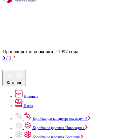
Производство упаковки с 1997 года
0
/
0
₽
Каталог
Новинки
Пасха
Коробка для кондитерских изделий
Коробка подарочная Новогодняя
Коробка подарочная Весенняя