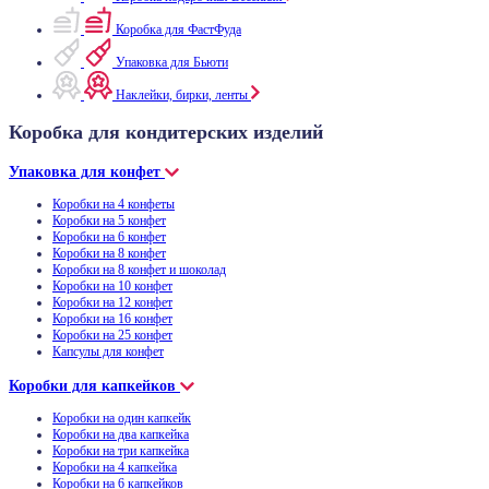
Коробка для ФастФуда
Упаковка для Бьюти
Наклейки, бирки, ленты
Коробка для кондитерских изделий
Упаковка для конфет
Коробки на 4 конфеты
Коробки на 5 конфет
Коробки на 6 конфет
Коробки на 8 конфет
Коробки на 8 конфет и шоколад
Коробки на 10 конфет
Коробки на 12 конфет
Коробки на 16 конфет
Коробки на 25 конфет
Капсулы для конфет
Коробки для капкейков
Коробки на один капкейк
Коробки на два капкейка
Коробки на три капкейка
Коробки на 4 капкейка
Коробки на 6 капкейков