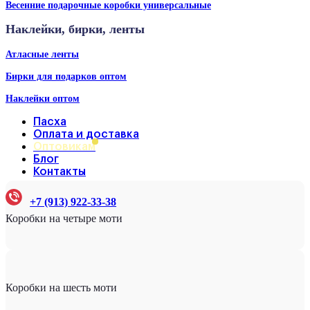
Весенние подарочные коробки универсальные
Наклейки, бирки, ленты
Атласные ленты
Бирки для подарков оптом
Наклейки оптом
Пасха
Оплата и доставка
Оптовикам
Блог
Контакты
+7 (913) 922-33-38
Коробки на четыре моти
Коробки на шесть моти