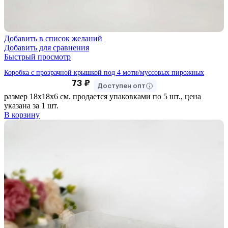
Добавить в список желаний
Добавить для сравнения
Быстрый просмотр
Коробка с прозрачной крышкой под 4 моти/муссовых пирожных
73
₽
Доступен опт
размер 18х18х6 см. продается упаковками по 5 шт., цена
указана за 1 шт.
В корзину