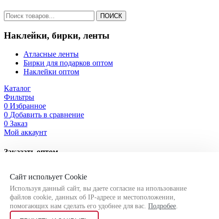
ПОИСК
Наклейки, бирки, ленты
Атласные ленты
Бирки для подарков оптом
Наклейки оптом
Каталог
Фильтры
0
Избранное
0
Добавить в сравнение
0
Заказ
Мой аккаунт
Заказать оптом
Оставьте свои контактные данные, чтобы мы могли связаться
Сайт испольует Cookie
с Вами!
Используя данный сайт, вы даете согласие на ипользование
файлов cookie, данных об IP-адресе и местоположении,
помогающих нам сделать его удобнее для вас.
Подробее
.