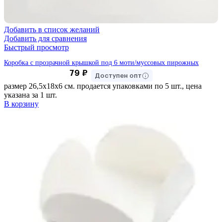
Добавить в список желаний
Добавить для сравнения
Быстрый просмотр
Коробка с прозрачной крышкой под 6 моти/муссовых пирожных
79
₽
Доступен опт
размер 26,5х18х6 см. продается упаковками по 5 шт., цена
указана за 1 шт.
В корзину