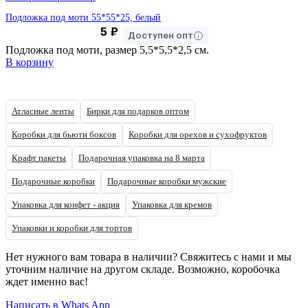
Подложка под моти 55*55*25, белый
5
₽
Доступен опт
Подложка под моти, размер 5,5*5,5*2,5 см.
В корзину
Атласные ленты
Бирки для подарков оптом
Коробки для бьюти боксов
Коробки для орехов и сухофруктов
Крафт пакеты
Подарочная упаковка на 8 марта
Подарочные коробки
Подарочные коробки мужские
Упаковка для конфет - акция
Упаковка для кремов
Упаковки и коробки для тортов
Нет нужного вам товара в наличии? Свяжитесь с нами и мы
уточним наличие на другом складе. Возможно, коробочка
ждет именно вас!
Написать в Whats App