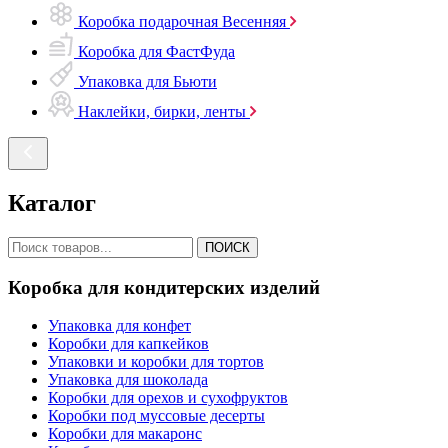
Коробка подарочная Весенняя
Коробка для ФастФуда
Упаковка для Бьюти
Наклейки, бирки, ленты
Каталог
ПОИСК
Коробка для кондитерских изделий
Упаковка для конфет
Коробки для капкейков
Упаковки и коробки для тортов
Упаковка для шоколада
Коробки для орехов и сухофруктов
Коробки под муссовые десерты
Коробки для макаронс