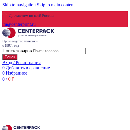
Skip to navigation
Skip to main content
Доставляем по всей России
im@centerprint.ru
Производство упаковки
с 1997 года
Поиск товаров
Поиск
Вход / Регистрация
0
Добавить в сравнение
0
Избранное
0
/
0
₽