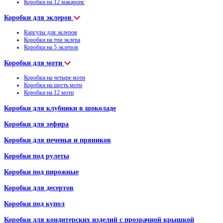
Коробки на 12 макаронс
Коробки для эклеров
Капсулы для эклеров
Коробки на три эклера
Коробки на 5 эклеров
Коробки для моти
Коробки на четыре моти
Коробки на шесть моти
Коробки на 12 моти
Коробки для клубники в шоколаде
Коробки для зефира
Коробки для печенья и пряников
Коробки под рулеты
Коробки под пирожные
Коробки для десертов
Коробки под купол
Коробки для кондитерских изделий с прозрачной крышкой