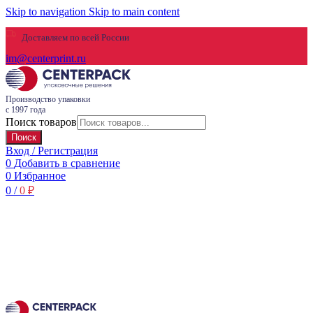
Skip to navigation
Skip to main content
Доставляем по всей России
im@centerprint.ru
Производство упаковки
с 1997 года
Поиск товаров
Поиск
Вход / Регистрация
0
Добавить в сравнение
0
Избранное
0
/
0
₽