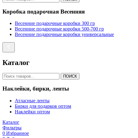
Коробка подарочная Весенняя
Весенние подарочные коробки 300 гр
Весенние подарочные коробки 500-700 гр
Весенние подарочные коробки универсальные
Каталог
ПОИСК
Наклейки, бирки, ленты
Атласные ленты
Бирки для подарков оптом
Наклейки оптом
Каталог
Фильтры
0
Избранное