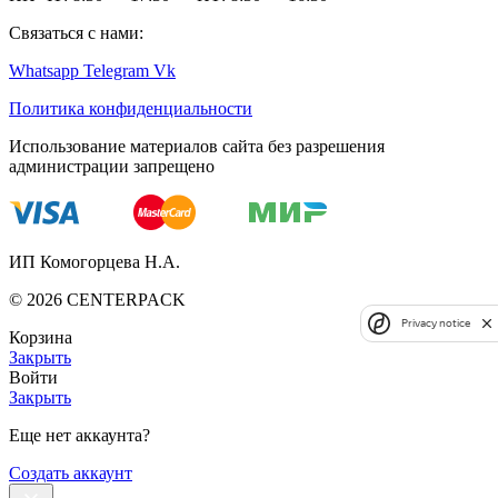
Связаться с нами:
Whatsapp
Telegram
Vk
Политика конфиденциальности
Использование материалов сайта без разрешения
администрации запрещено
ИП Комогорцева Н.А.
©
2026
CENTERPACK
Privacy notice
Корзина
Закрыть
Войти
Закрыть
Еще нет аккаунта?
Создать аккаунт