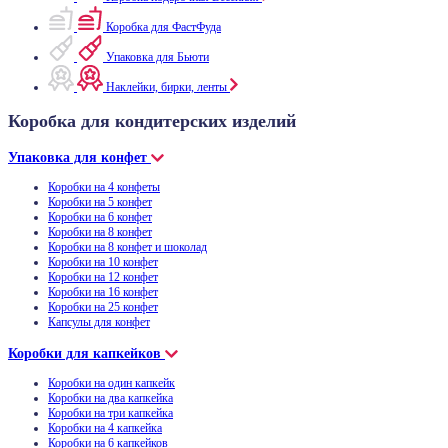
Коробка для ФастФуда
Упаковка для Бьюти
Наклейки, бирки, ленты
Коробка для кондитерских изделий
Упаковка для конфет
Коробки на 4 конфеты
Коробки на 5 конфет
Коробки на 6 конфет
Коробки на 8 конфет
Коробки на 8 конфет и шоколад
Коробки на 10 конфет
Коробки на 12 конфет
Коробки на 16 конфет
Коробки на 25 конфет
Капсулы для конфет
Коробки для капкейков
Коробки на один капкейк
Коробки на два капкейка
Коробки на три капкейка
Коробки на 4 капкейка
Коробки на 6 капкейков