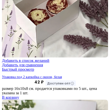
Добавить в список желаний
Добавить для сравнения
Быстрый просмотр
Упаковка под 2 капкейка с окном, белая
42
₽
Доступен опт
размер 16х10х8 см. продается упаковками по 5 шт., цена
указана за 1 шт.
В корзину