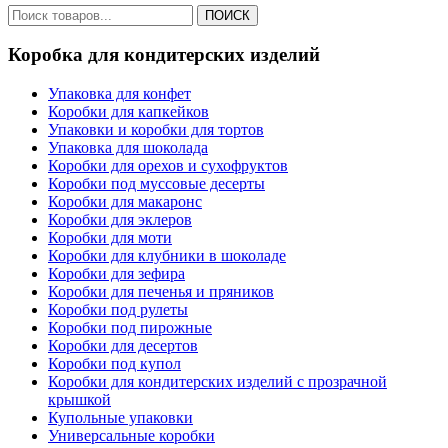
ПОИСК
Коробка для кондитерских изделий
Упаковка для конфет
Коробки для капкейков
Упаковки и коробки для тортов
Упаковка для шоколада
Коробки для орехов и сухофруктов
Коробки под муссовые десерты
Коробки для макаронс
Коробки для эклеров
Коробки для моти
Коробки для клубники в шоколаде
Коробки для зефира
Коробки для печенья и пряников
Коробки под рулеты
Коробки под пирожные
Коробки для десертов
Коробки под купол
Коробки для кондитерских изделий с прозрачной
крышкой
Купольные упаковки
Универсальные коробки