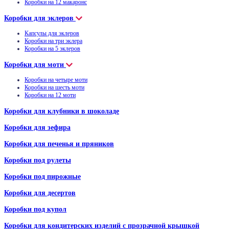
Коробки на 12 макаронс
Коробки для эклеров
Капсулы для эклеров
Коробки на три эклера
Коробки на 5 эклеров
Коробки для моти
Коробки на четыре моти
Коробки на шесть моти
Коробки на 12 моти
Коробки для клубники в шоколаде
Коробки для зефира
Коробки для печенья и пряников
Коробки под рулеты
Коробки под пирожные
Коробки для десертов
Коробки под купол
Коробки для кондитерских изделий с прозрачной крышкой