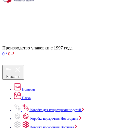
Производство упаковки с 1997 года
0
/
0
₽
Каталог
Новинки
Пасха
Коробка для кондитерских изделий
Коробка подарочная Новогодняя
Коробка подарочная Весенняя