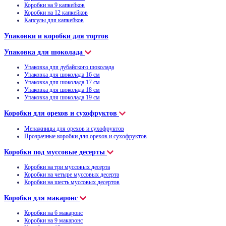
Коробки на 9 капкейков
Коробки на 12 капкейков
Капсулы для капкейков
Упаковки и коробки для тортов
Упаковка для шоколада
Упаковка для дубайского шоколада
Упаковка для шоколада 16 см
Упаковка для шоколада 17 см
Упаковка для шоколада 18 см
Упаковка для шоколада 19 см
Коробки для орехов и сухофруктов
Менажницы для орехов и сухофруктов
Прозрачные коробки для орехов и сухофруктов
Коробки под муссовые десерты
Коробки на три муссовых десерта
Коробки на четыре муссовых десерта
Коробки на шесть муссовых десертов
Коробки для макаронс
Коробки на 6 макаронс
Коробки на 9 макаронс