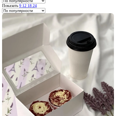
Показать
9
12
18
24