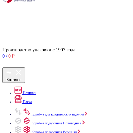
Производство упаковки с 1997 года
0
/
0
₽
Каталог
Новинки
Пасха
Коробка для кондитерских изделий
Коробка подарочная Новогодняя
Коробка подарочная Весенняя