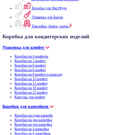
Коробка для ФастФуда
Упаковка для Бьюти
Наклейки, бирки, ленты
Коробка для кондитерских изделий
Упаковка для конфет
Коробки на 4 конфеты
Коробки на 5 конфет
Коробки на 6 конфет
Коробки на 8 конфет
Коробки на 8 конфет и шоколад
Коробки на 10 конфет
Коробки на 12 конфет
Коробки на 16 конфет
Коробки на 25 конфет
Капсулы для конфет
Коробки для капкейков
Коробки на один капкейк
Коробки на два капкейка
Коробки на три капкейка
Коробки на 4 капкейка
Коробки на 6 капкейков