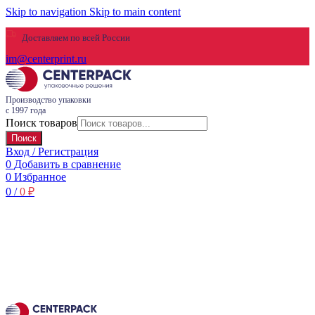
Skip to navigation
Skip to main content
Доставляем по всей России
im@centerprint.ru
Производство упаковки
с 1997 года
Поиск товаров
Поиск
Вход / Регистрация
0
Добавить в сравнение
0
Избранное
0
/
0
₽