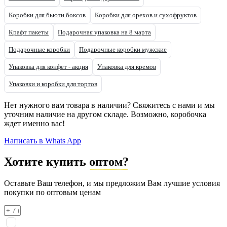
Коробки для бьюти боксов
Коробки для орехов и сухофруктов
Крафт пакеты
Подарочная упаковка на 8 марта
Подарочные коробки
Подарочные коробки мужские
Упаковка для конфет - акция
Упаковка для кремов
Упаковки и коробки для тортов
Нет нужного вам товара в наличии? Свяжитесь с нами и мы
уточним наличие на другом складе. Возможно, коробочка
ждет именно вас!
Написать в Whats App
Хотите купить
оптом?
Оставьте Ваш телефон, и мы предложим Вам лучшие условия
покупки по оптовым ценам
Я соглашаюсь на
обработку персональных данных
согласно