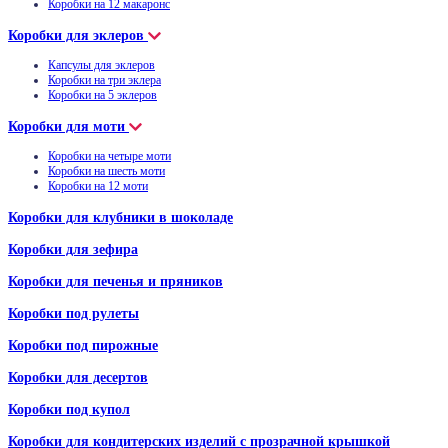
Коробки на 12 макаронс
Коробки для эклеров
Капсулы для эклеров
Коробки на три эклера
Коробки на 5 эклеров
Коробки для моти
Коробки на четыре моти
Коробки на шесть моти
Коробки на 12 моти
Коробки для клубники в шоколаде
Коробки для зефира
Коробки для печенья и пряников
Коробки под рулеты
Коробки под пирожные
Коробки для десертов
Коробки под купол
Коробки для кондитерских изделий с прозрачной крышкой