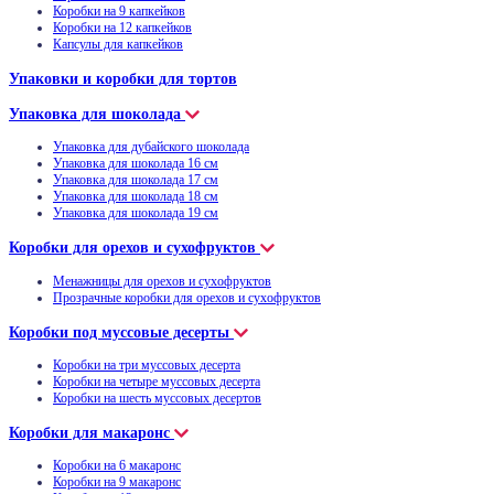
Коробки на 9 капкейков
Коробки на 12 капкейков
Капсулы для капкейков
Упаковки и коробки для тортов
Упаковка для шоколада
Упаковка для дубайского шоколада
Упаковка для шоколада 16 см
Упаковка для шоколада 17 см
Упаковка для шоколада 18 см
Упаковка для шоколада 19 см
Коробки для орехов и сухофруктов
Менажницы для орехов и сухофруктов
Прозрачные коробки для орехов и сухофруктов
Коробки под муссовые десерты
Коробки на три муссовых десерта
Коробки на четыре муссовых десерта
Коробки на шесть муссовых десертов
Коробки для макаронс
Коробки на 6 макаронс
Коробки на 9 макаронс