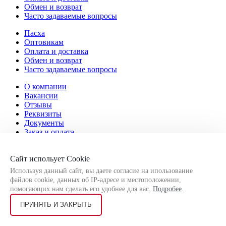
Обмен и возврат
Часто задаваемые вопросы
Пасха
Оптовикам
Оплата и доставка
Обмен и возврат
Часто задаваемые вопросы
О компании
Вакансии
Отзывы
Реквизиты
Документы
Заказ и оплата
О компании
Вакансии
Сайт испольует Cookie
Отзывы
Используя данный сайт, вы даете согласие на ипользование
Реквизиты
файлов cookie, данных об IP-адресе и местоположении,
Документы
помогающих нам сделать его удобнее для вас.
Подробее
.
Заказ и оплата
ПРИНЯТЬ И ЗАКРЫТЬ