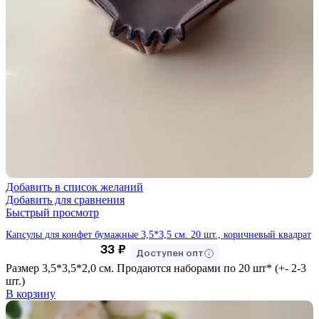
Добавить в список желаний
Добавить для сравнения
Быстрый просмотр
Капсулы для конфет бумажные 3,5*3,5 см. 20 шт., коричневый квадрат
33
₽
Доступен опт
Размер 3,5*3,5*2,0 см. Продаются наборами по 20 шт* (+- 2-3
шт.)
В корзину