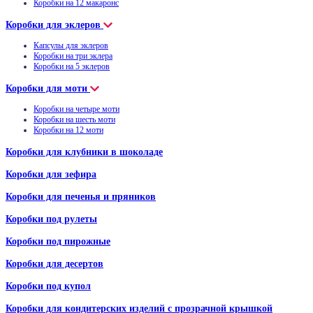
Коробки на 12 макаронс
Коробки для эклеров
Капсулы для эклеров
Коробки на три эклера
Коробки на 5 эклеров
Коробки для моти
Коробки на четыре моти
Коробки на шесть моти
Коробки на 12 моти
Коробки для клубники в шоколаде
Коробки для зефира
Коробки для печенья и пряников
Коробки под рулеты
Коробки под пирожные
Коробки для десертов
Коробки под купол
Коробки для кондитерских изделий с прозрачной крышкой