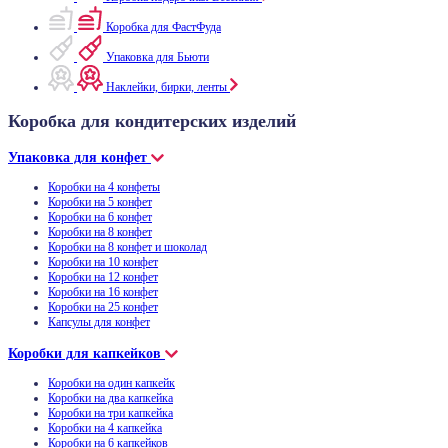
Коробка для ФастФуда
Упаковка для Бьюти
Наклейки, бирки, ленты
Коробка для кондитерских изделий
Упаковка для конфет
Коробки на 4 конфеты
Коробки на 5 конфет
Коробки на 6 конфет
Коробки на 8 конфет
Коробки на 8 конфет и шоколад
Коробки на 10 конфет
Коробки на 12 конфет
Коробки на 16 конфет
Коробки на 25 конфет
Капсулы для конфет
Коробки для капкейков
Коробки на один капкейк
Коробки на два капкейка
Коробки на три капкейка
Коробки на 4 капкейка
Коробки на 6 капкейков