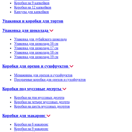
Коробки на 9 капкейков
Коробки на 12 капкейков
Капсулы для капкейков
Упаковки и коробки для тортов
Упаковка для шоколада
Упаковка для дубайского шоколада
Упаковка для шоколада 16 см
Упаковка для шоколада 17 см
Упаковка для шоколада 18 см
Упаковка для шоколада 19 см
Коробки для орехов и сухофруктов
Менажницы для орехов и сухофруктов
Прозрачные коробки для орехов и сухофруктов
Коробки под муссовые десерты
Коробки на три муссовых десерта
Коробки на четыре муссовых десерта
Коробки на шесть муссовых десертов
Коробки для макаронс
Коробки на 6 макаронс
Коробки на 9 макаронс