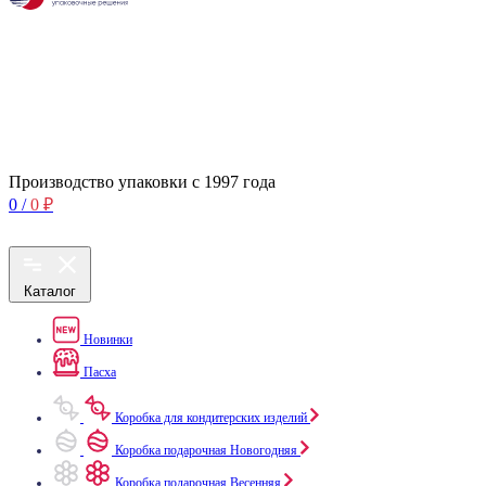
Производство упаковки с 1997 года
0
/
0
₽
Каталог
Новинки
Пасха
Коробка для кондитерских изделий
Коробка подарочная Новогодняя
Коробка подарочная Весенняя