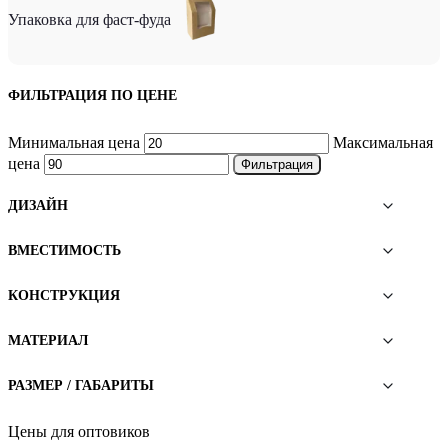
Упаковка для фаст-фуда
ФИЛЬТРАЦИЯ ПО ЦЕНЕ
Минимальная цена
Максимальная
цена
Фильтрация
ДИЗАЙН
ВМЕСТИМОСТЬ
КОНСТРУКЦИЯ
МАТЕРИАЛ
РАЗМЕР / ГАБАРИТЫ
Цены для оптовиков