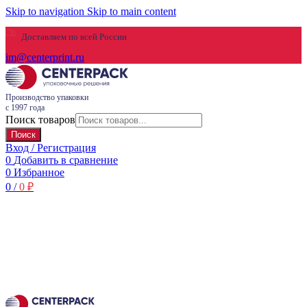
Skip to navigation
Skip to main content
Доставляем по всей России
im@centerprint.ru
Производство упаковки
с 1997 года
Поиск товаров
Поиск
Вход / Регистрация
0
Добавить в сравнение
0
Избранное
0
/
0
₽