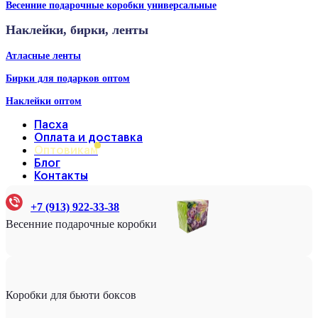
Весенние подарочные коробки универсальные
Наклейки, бирки, ленты
Атласные ленты
Бирки для подарков оптом
Наклейки оптом
Пасха
Оплата и доставка
Оптовикам
Блог
Контакты
+7 (913) 922-33-38
Весенние подарочные коробки
Коробки для бьюти боксов