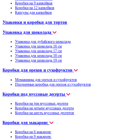
Коробки на 9 капкейков
Коробки на 12 капкейков
Капсулы для капкейков
Упаковки и коробки для тортов
Упаковка для шоколада
Упаковка для дубайского шоколада
Упаковка для шоколада 16 см
Упаковка для шоколада 17 см
Упаковка для шоколада 18 см
Упаковка для шоколада 19 см
Коробки для орехов и сухофруктов
Менажницы для орехов и сухофруктов
Прозрачные коробки для орехов и сухофруктов
Коробки под муссовые десерты
Коробки на три муссовых десерта
Коробки на четыре муссовых десерта
Коробки на шесть муссовых десертов
Коробки для макаронс
Коробки на 6 макаронс
Коробки на 9 макаронс