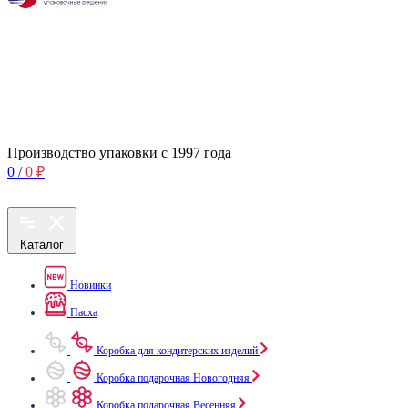
Производство упаковки с 1997 года
0
/
0
₽
Каталог
Новинки
Пасха
Коробка для кондитерских изделий
Коробка подарочная Новогодняя
Коробка подарочная Весенняя