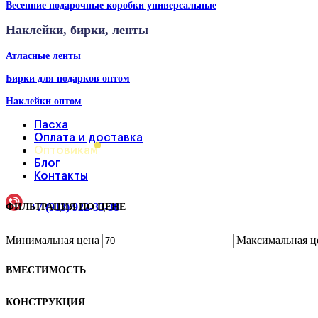
Весенние подарочные коробки универсальные
Наклейки, бирки, ленты
Атласные ленты
Бирки для подарков оптом
Наклейки оптом
Пасха
Оплата и доставка
Оптовикам
Блог
Контакты
+7 (913) 922-33-38
ФИЛЬТРАЦИЯ ПО ЦЕНЕ
Минимальная цена
Максимальная ц
ВМЕСТИМОСТЬ
КОНСТРУКЦИЯ