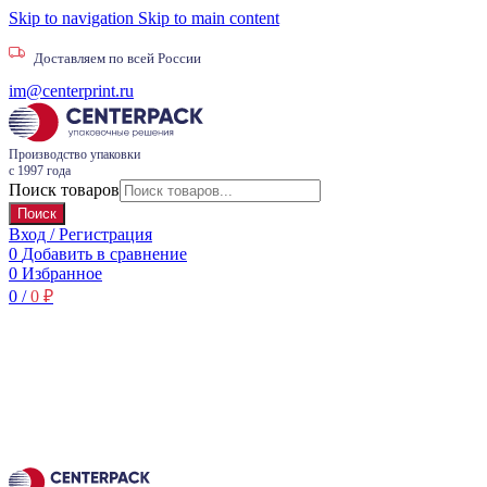
Skip to navigation
Skip to main content
Доставляем по всей России
im@centerprint.ru
Производство упаковки
с 1997 года
Поиск товаров
Поиск
Вход / Регистрация
0
Добавить в сравнение
0
Избранное
0
/
0
₽