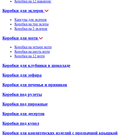
Коробки на 12 макаронс
Коробки для эклеров
Капсулы для эклеров
Коробки на три эклера
Коробки на 5 эклеров
Коробки для моти
Коробки на четыре моти
Коробки на шесть моти
Коробки на 12 моти
Коробки для клубники в шоколаде
Коробки для зефира
Коробки для печенья и пряников
Коробки под рулеты
Коробки под пирожные
Коробки для десертов
Коробки под купол
Коробки для кондитерских изделий с прозрачной крышкой