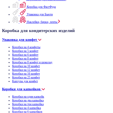
Коробка для ФастФуда
Упаковка для Бьюти
Наклейки, бирки, ленты
Коробка для кондитерских изделий
Упаковка для конфет
Коробки на 4 конфеты
Коробки на 5 конфет
Коробки на 6 конфет
Коробки на 8 конфет
Коробки на 8 конфет и шоколад
Коробки на 10 конфет
Коробки на 12 конфет
Коробки на 16 конфет
Коробки на 25 конфет
Капсулы для конфет
Коробки для капкейков
Коробки на один капкейк
Коробки на два капкейка
Коробки на три капкейка
Коробки на 4 капкейка
Коробки на 6 капкейков