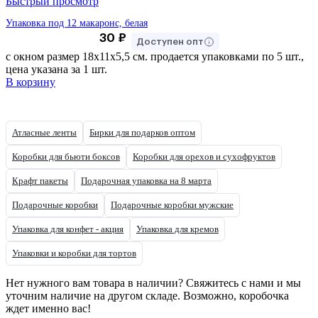
Быстрый просмотр
Упаковка под 12 макаронс, белая
30
₽
Доступен опт
с окном размер 18х11х5,5 см. продается упаковками по 5 шт.,
цена указана за 1 шт.
В корзину
Атласные ленты
Бирки для подарков оптом
Коробки для бьюти боксов
Коробки для орехов и сухофруктов
Крафт пакеты
Подарочная упаковка на 8 марта
Подарочные коробки
Подарочные коробки мужские
Упаковка для конфет - акция
Упаковка для кремов
Упаковки и коробки для тортов
Нет нужного вам товара в наличии? Свяжитесь с нами и мы
уточним наличие на другом складе. Возможно, коробочка
ждет именно вас!