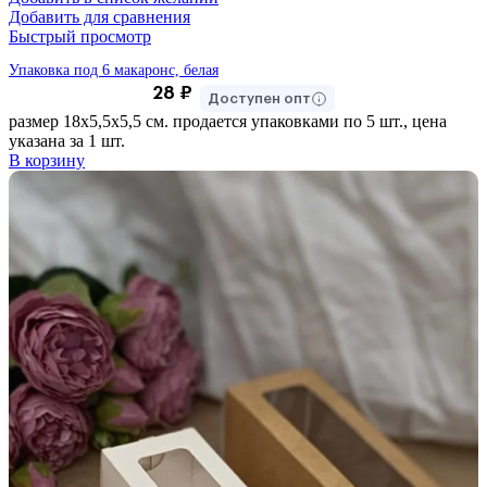
Добавить для сравнения
Быстрый просмотр
Упаковка под 6 макаронс, белая
28
₽
Доступен опт
размер 18х5,5х5,5 см. продается упаковками по 5 шт., цена
указана за 1 шт.
В корзину