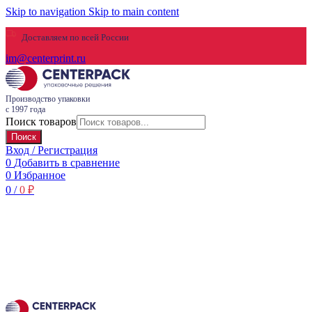
Skip to navigation
Skip to main content
Доставляем по всей России
im@centerprint.ru
Производство упаковки
с 1997 года
Поиск товаров
Поиск
Вход / Регистрация
0
Добавить в сравнение
0
Избранное
0
/
0
₽