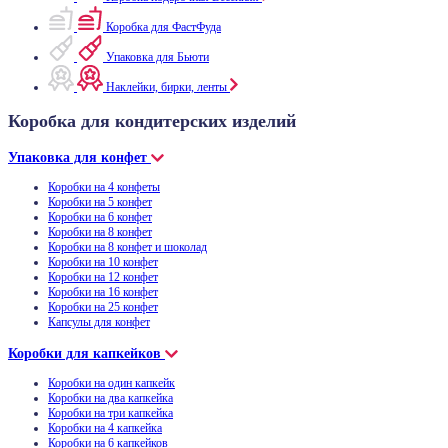
Коробка для ФастФуда
Упаковка для Бьюти
Наклейки, бирки, ленты
Коробка для кондитерских изделий
Упаковка для конфет
Коробки на 4 конфеты
Коробки на 5 конфет
Коробки на 6 конфет
Коробки на 8 конфет
Коробки на 8 конфет и шоколад
Коробки на 10 конфет
Коробки на 12 конфет
Коробки на 16 конфет
Коробки на 25 конфет
Капсулы для конфет
Коробки для капкейков
Коробки на один капкейк
Коробки на два капкейка
Коробки на три капкейка
Коробки на 4 капкейка
Коробки на 6 капкейков