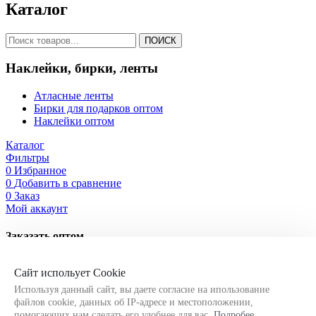
Каталог
ПОИСК
Наклейки, бирки, ленты
Атласные ленты
Бирки для подарков оптом
Наклейки оптом
Каталог
Фильтры
0
Избранное
0
Добавить в сравнение
0
Заказ
Мой аккаунт
Заказать оптом
Оставьте свои контактные данные, чтобы мы могли связаться
Сайт испольует Cookie
с Вами!
Используя данный сайт, вы даете согласие на ипользование
файлов cookie, данных об IP-адресе и местоположении,
помогающих нам сделать его удобнее для вас.
Подробее
.