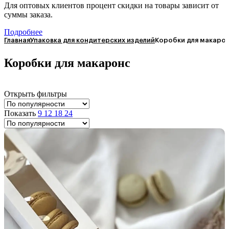
Для оптовых клиентов процент скидки на товары зависит от
суммы заказа.
Подробнее
Главная
Упаковка для кондитерских изделий
Коробки для макаро
Коробки для макаронс
Открыть фильтры
Показать
9
12
18
24