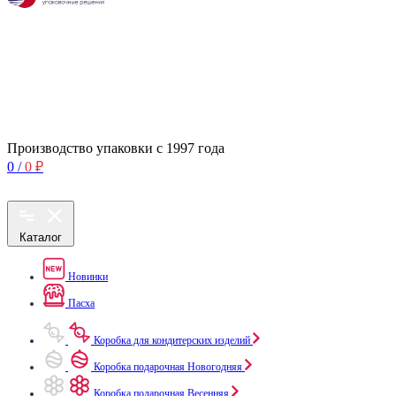
Производство упаковки с 1997 года
0
/
0
₽
Каталог
Новинки
Пасха
Коробка для кондитерских изделий
Коробка подарочная Новогодняя
Коробка подарочная Весенняя