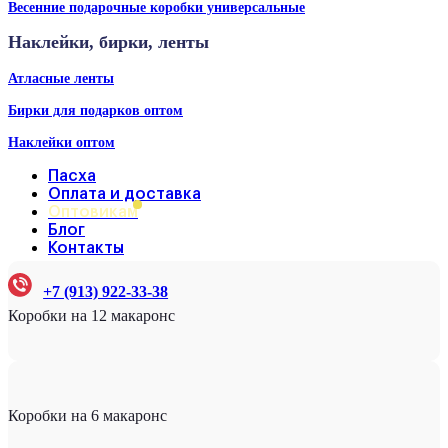
Весенние подарочные коробки универсальные
Наклейки, бирки, ленты
Атласные ленты
Бирки для подарков оптом
Наклейки оптом
Пасха
Оплата и доставка
Оптовикам
Блог
Контакты
+7 (913) 922-33-38
Коробки на 12 макаронс
Коробки на 6 макаронс