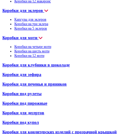
Коробки на 12 макаронс
Коробки для эклеров
Капсулы для эклеров
Коробки на три эклера
Коробки на 5 эклеров
Коробки для моти
Коробки на четыре моти
Коробки на шесть моти
Коробки на 12 моти
Коробки для клубники в шоколаде
Коробки для зефира
Коробки для печенья и пряников
Коробки под рулеты
Коробки под пирожные
Коробки для десертов
Коробки под купол
Коробки для кондитерских изделий с прозрачной крышкой