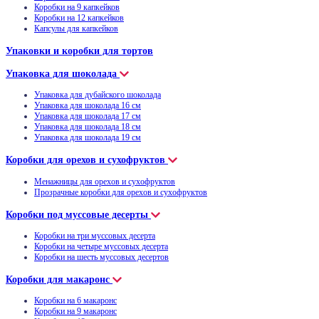
Коробки на 9 капкейков
Коробки на 12 капкейков
Капсулы для капкейков
Упаковки и коробки для тортов
Упаковка для шоколада
Упаковка для дубайского шоколада
Упаковка для шоколада 16 см
Упаковка для шоколада 17 см
Упаковка для шоколада 18 см
Упаковка для шоколада 19 см
Коробки для орехов и сухофруктов
Менажницы для орехов и сухофруктов
Прозрачные коробки для орехов и сухофруктов
Коробки под муссовые десерты
Коробки на три муссовых десерта
Коробки на четыре муссовых десерта
Коробки на шесть муссовых десертов
Коробки для макаронс
Коробки на 6 макаронс
Коробки на 9 макаронс