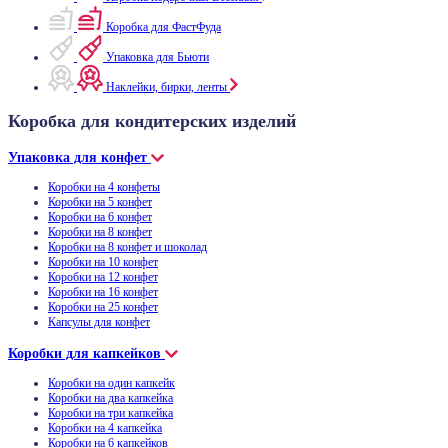
Коробка для ФастФуда
Упаковка для Бьюти
Наклейки, бирки, ленты
Коробка для кондитерских изделий
Упаковка для конфет
Коробки на 4 конфеты
Коробки на 5 конфет
Коробки на 6 конфет
Коробки на 8 конфет
Коробки на 8 конфет и шоколад
Коробки на 10 конфет
Коробки на 12 конфет
Коробки на 16 конфет
Коробки на 25 конфет
Капсулы для конфет
Коробки для капкейков
Коробки на один капкейк
Коробки на два капкейка
Коробки на три капкейка
Коробки на 4 капкейка
Коробки на 6 капкейков