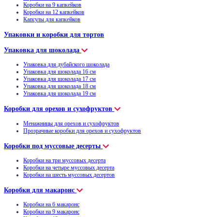
Коробки на 9 капкейков
Коробки на 12 капкейков
Капсулы для капкейков
Упаковки и коробки для тортов
Упаковка для шоколада
Упаковка для дубайского шоколада
Упаковка для шоколада 16 см
Упаковка для шоколада 17 см
Упаковка для шоколада 18 см
Упаковка для шоколада 19 см
Коробки для орехов и сухофруктов
Менажницы для орехов и сухофруктов
Прозрачные коробки для орехов и сухофруктов
Коробки под муссовые десерты
Коробки на три муссовых десерта
Коробки на четыре муссовых десерта
Коробки на шесть муссовых десертов
Коробки для макаронс
Коробки на 6 макаронс
Коробки на 9 макаронс