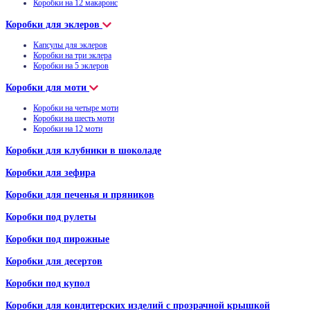
Коробки на 12 макаронс
Коробки для эклеров
Капсулы для эклеров
Коробки на три эклера
Коробки на 5 эклеров
Коробки для моти
Коробки на четыре моти
Коробки на шесть моти
Коробки на 12 моти
Коробки для клубники в шоколаде
Коробки для зефира
Коробки для печенья и пряников
Коробки под рулеты
Коробки под пирожные
Коробки для десертов
Коробки под купол
Коробки для кондитерских изделий с прозрачной крышкой