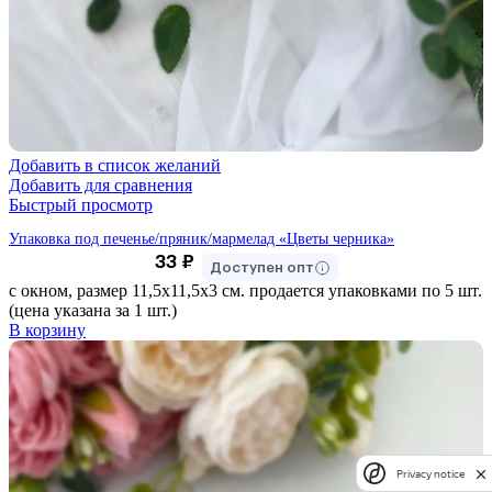
Добавить в список желаний
Добавить для сравнения
Быстрый просмотр
Упаковка под печенье/пряник/мармелад «Цветы черника»
33
₽
Доступен опт
с окном, размер 11,5х11,5х3 см. продается упаковками по 5 шт.
(цена указана за 1 шт.)
В корзину
Privacy notice