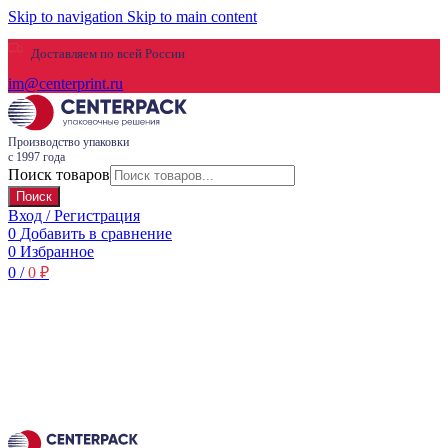
Skip to navigation
Skip to main content
Доставляем по всей России
im@centerprint.ru
Производство упаковки
с 1997 года
Поиск товаров
Поиск
Вход / Регистрация
0
Добавить в сравнение
0
Избранное
0
/
0
₽