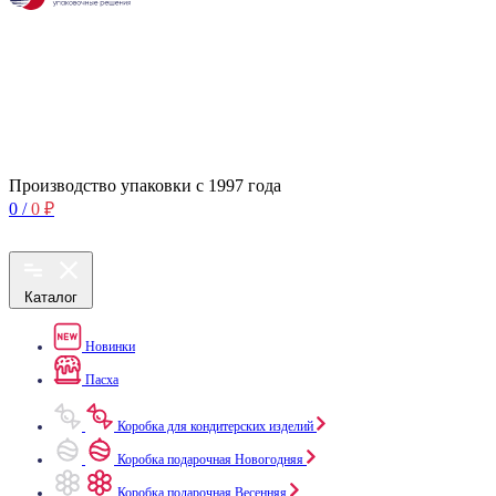
Производство упаковки с 1997 года
0
/
0
₽
Каталог
Новинки
Пасха
Коробка для кондитерских изделий
Коробка подарочная Новогодняя
Коробка подарочная Весенняя