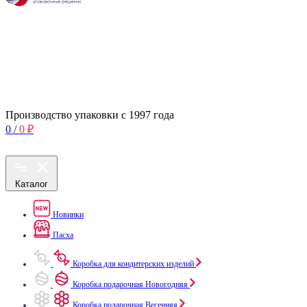
Производство упаковки с 1997 года
0
/
0
₽
Каталог
Новинки
Пасха
Коробка для кондитерских изделий
Коробка подарочная Новогодняя
Коробка подарочная Весенняя