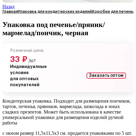
Назад
Главная
Упаковка для кондитерских изделий
Коробки для печенья
Упаковка под печенье/пряник/
мармелад/пончик, черная
Розничная цена:
33
₽
/шт
Индивидуалные
условия
Заказать оптом
для оптовых
покупателей
Кондитерская упаковка. Подходит для размещения пончиков,
тартов, печенья, пряников, мармелада, шоколада и иных
сладких презентов. Может быть использована в качестве
универсальной упаковки для размещения изделий ручной
работы
с окном размер 11,5х11,5х3 см. продается упаковками по 5 шт.