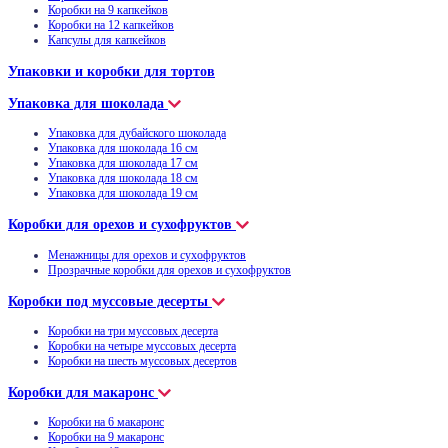
Коробки на 9 капкейков
Коробки на 12 капкейков
Капсулы для капкейков
Упаковки и коробки для тортов
Упаковка для шоколада
Упаковка для дубайского шоколада
Упаковка для шоколада 16 см
Упаковка для шоколада 17 см
Упаковка для шоколада 18 см
Упаковка для шоколада 19 см
Коробки для орехов и сухофруктов
Менажницы для орехов и сухофруктов
Прозрачные коробки для орехов и сухофруктов
Коробки под муссовые десерты
Коробки на три муссовых десерта
Коробки на четыре муссовых десерта
Коробки на шесть муссовых десертов
Коробки для макаронс
Коробки на 6 макаронс
Коробки на 9 макаронс