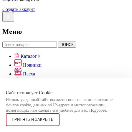
Создать аккаунт
Меню
ПОИСК
Каталог
Новинки
Пасха
Оптовикам
Доставка
Сайт испольует Cookie
Информация
Используя данный сайт, вы даете согласие на ипользование
Избранное
файлов cookie, данных об IP-адресе и местоположении,
помогающих нам сделать его удобнее для вас.
Подробее
.
Обмен/Возврат
Сравнение
ПРИНЯТЬ И ЗАКРЫТЬ
Вход/Аккаунт