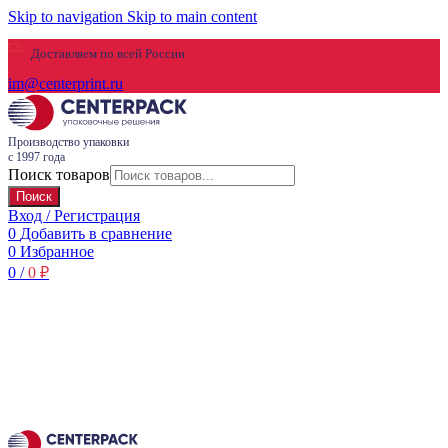
Skip to navigation
Skip to main content
Доставляем по всей России
im@centerprint.ru
Производство упаковки
с 1997 года
Поиск товаров
Поиск
Вход / Регистрация
0
Добавить в сравнение
0
Избранное
0
/
0
₽