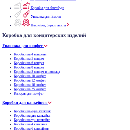
Коробка для ФастФуда
Упаковка для Бьюти
Наклейки, бирки, ленты
Коробка для кондитерских изделий
Упаковка для конфет
Коробки на 4 конфеты
Коробки на 5 конфет
Коробки на 6 конфет
Коробки на 8 конфет
Коробки на 8 конфет и шоколад
Коробки на 10 конфет
Коробки на 12 конфет
Коробки на 16 конфет
Коробки на 25 конфет
Капсулы для конфет
Коробки для капкейков
Коробки на один капкейк
Коробки на два капкейка
Коробки на три капкейка
Коробки на 4 капкейка
Коробки на 6 капкейков