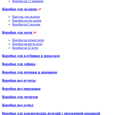
Коробки на 12 макаронс
Коробки для эклеров
Капсулы для эклеров
Коробки на три эклера
Коробки на 5 эклеров
Коробки для моти
Коробки на четыре моти
Коробки на шесть моти
Коробки на 12 моти
Коробки для клубники в шоколаде
Коробки для зефира
Коробки для печенья и пряников
Коробки под рулеты
Коробки под пирожные
Коробки для десертов
Коробки под купол
Коробки для кондитерских изделий с прозрачной крышкой