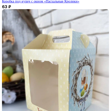
Коробка под кулич с окном «Пасхальные Кролики»
63
₽