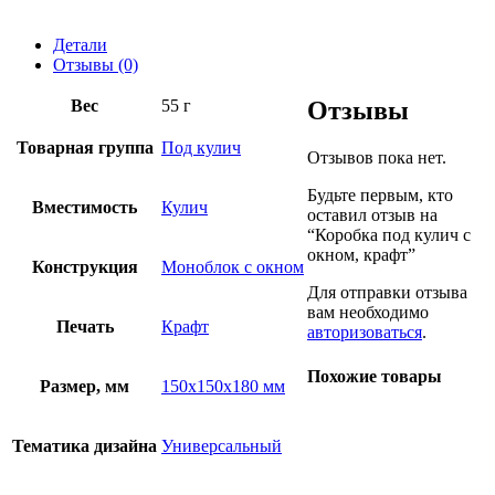
Детали
Отзывы (0)
Вес
55 г
Отзывы
Товарная группа
Под кулич
Отзывов пока нет.
Будьте первым, кто
Вместимость
Кулич
оставил отзыв на
“Коробка под кулич с
окном, крафт”
Конструкция
Моноблок с окном
Для отправки отзыва
вам необходимо
Печать
Крафт
авторизоваться
.
Похожие товары
Размер, мм
150х150х180 мм
Тематика дизайна
Универсальный