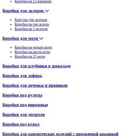
Коробки на 12 макаронс
Коробки для эклеров
Капсулы для эклеров
Коробки на три эклера
Коробки на 5 эклеров
Коробки для моти
Коробки на четыре моти
Коробки на шесть моти
Коробки на 12 моти
Коробки для клубники в шоколаде
Коробки для зефира
Коробки для печенья и пряников
Коробки под рулеты
Коробки под пирожные
Коробки для десертов
Коробки под купол
Коробки для кондитерских изделий с прозрачной крышкой