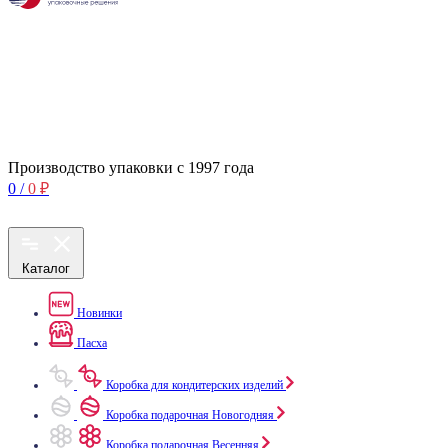
Производство упаковки с 1997 года
0
/
0
₽
Каталог
Новинки
Пасха
Коробка для кондитерских изделий
Коробка подарочная Новогодняя
Коробка подарочная Весенняя