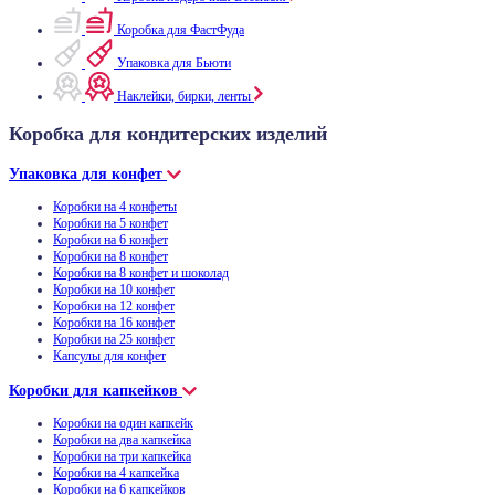
Коробка для ФастФуда
Упаковка для Бьюти
Наклейки, бирки, ленты
Коробка для кондитерских изделий
Упаковка для конфет
Коробки на 4 конфеты
Коробки на 5 конфет
Коробки на 6 конфет
Коробки на 8 конфет
Коробки на 8 конфет и шоколад
Коробки на 10 конфет
Коробки на 12 конфет
Коробки на 16 конфет
Коробки на 25 конфет
Капсулы для конфет
Коробки для капкейков
Коробки на один капкейк
Коробки на два капкейка
Коробки на три капкейка
Коробки на 4 капкейка
Коробки на 6 капкейков