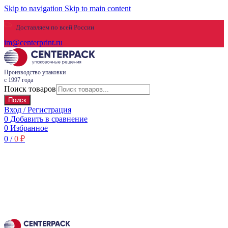
Skip to navigation
Skip to main content
Доставляем по всей России
im@centerprint.ru
Производство упаковки
с 1997 года
Поиск товаров
Поиск
Вход / Регистрация
0
Добавить в сравнение
0
Избранное
0
/
0
₽