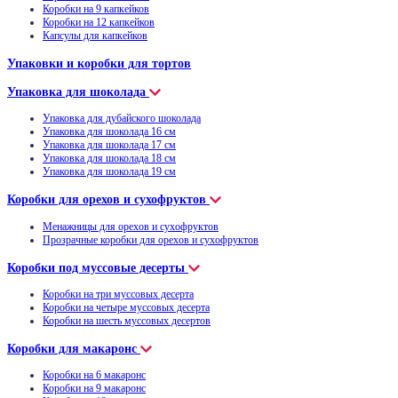
Коробки на 9 капкейков
Коробки на 12 капкейков
Капсулы для капкейков
Упаковки и коробки для тортов
Упаковка для шоколада
Упаковка для дубайского шоколада
Упаковка для шоколада 16 см
Упаковка для шоколада 17 см
Упаковка для шоколада 18 см
Упаковка для шоколада 19 см
Коробки для орехов и сухофруктов
Менажницы для орехов и сухофруктов
Прозрачные коробки для орехов и сухофруктов
Коробки под муссовые десерты
Коробки на три муссовых десерта
Коробки на четыре муссовых десерта
Коробки на шесть муссовых десертов
Коробки для макаронс
Коробки на 6 макаронс
Коробки на 9 макаронс