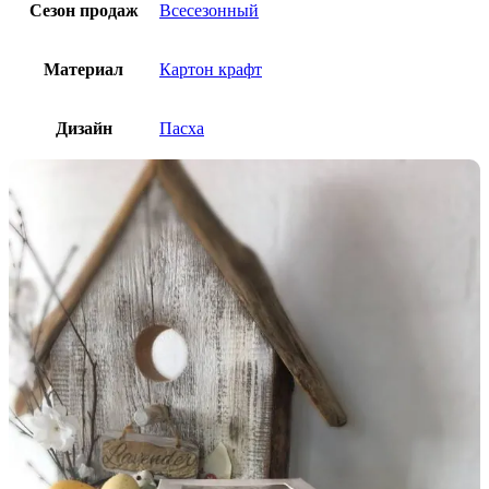
Сезон продаж
Всесезонный
Материал
Картон крафт
Дизайн
Пасха