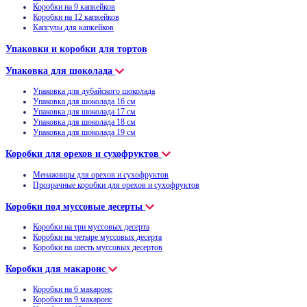
Коробки на 9 капкейков
Коробки на 12 капкейков
Капсулы для капкейков
Упаковки и коробки для тортов
Упаковка для шоколада
Упаковка для дубайского шоколада
Упаковка для шоколада 16 см
Упаковка для шоколада 17 см
Упаковка для шоколада 18 см
Упаковка для шоколада 19 см
Коробки для орехов и сухофруктов
Менажницы для орехов и сухофруктов
Прозрачные коробки для орехов и сухофруктов
Коробки под муссовые десерты
Коробки на три муссовых десерта
Коробки на четыре муссовых десерта
Коробки на шесть муссовых десертов
Коробки для макаронс
Коробки на 6 макаронс
Коробки на 9 макаронс