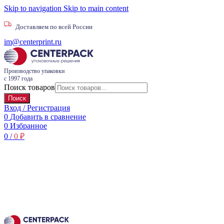
Skip to navigation
Skip to main content
Доставляем по всей России
im@centerprint.ru
Производство упаковки
с 1997 года
Поиск товаров
Поиск
Вход / Регистрация
0
Добавить в сравнение
0
Избранное
0
/
0
₽