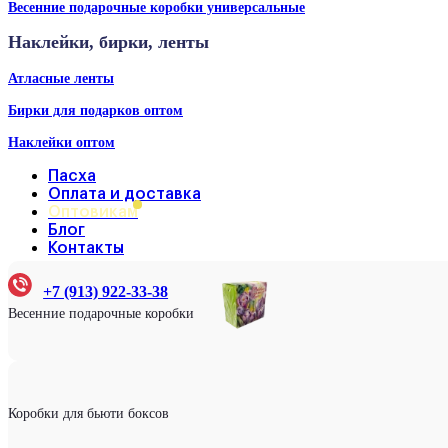
Весенние подарочные коробки универсальные
Наклейки, бирки, ленты
Атласные ленты
Бирки для подарков оптом
Наклейки оптом
Пасха
Оплата и доставка
Оптовикам
Блог
Контакты
+7 (913) 922-33-38
Весенние подарочные коробки
Коробки для бьюти боксов