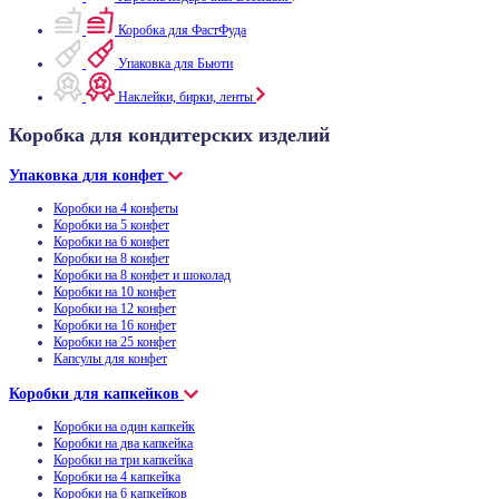
Коробка для ФастФуда
Упаковка для Бьюти
Наклейки, бирки, ленты
Коробка для кондитерских изделий
Упаковка для конфет
Коробки на 4 конфеты
Коробки на 5 конфет
Коробки на 6 конфет
Коробки на 8 конфет
Коробки на 8 конфет и шоколад
Коробки на 10 конфет
Коробки на 12 конфет
Коробки на 16 конфет
Коробки на 25 конфет
Капсулы для конфет
Коробки для капкейков
Коробки на один капкейк
Коробки на два капкейка
Коробки на три капкейка
Коробки на 4 капкейка
Коробки на 6 капкейков