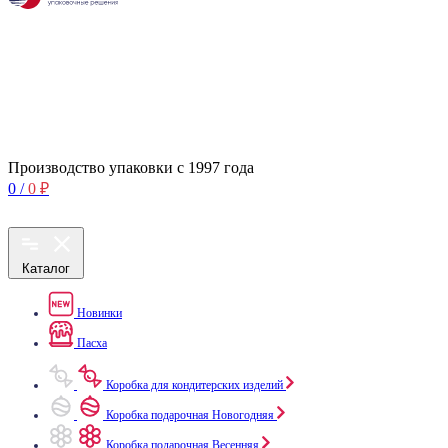
Производство упаковки с 1997 года
0
/
0
₽
Каталог
Новинки
Пасха
Коробка для кондитерских изделий
Коробка подарочная Новогодняя
Коробка подарочная Весенняя