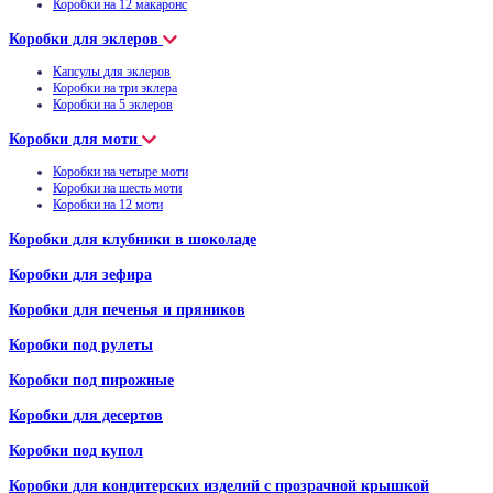
Коробки на 12 макаронс
Коробки для эклеров
Капсулы для эклеров
Коробки на три эклера
Коробки на 5 эклеров
Коробки для моти
Коробки на четыре моти
Коробки на шесть моти
Коробки на 12 моти
Коробки для клубники в шоколаде
Коробки для зефира
Коробки для печенья и пряников
Коробки под рулеты
Коробки под пирожные
Коробки для десертов
Коробки под купол
Коробки для кондитерских изделий с прозрачной крышкой