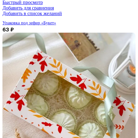
Быстрый просмотр
Добавить для сравнения
Добавить в список желаний
Упаковка под зефир «Букет»
63
₽