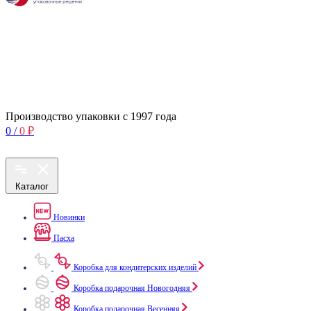
Производство упаковки с 1997 года
0
/
0
₽
Каталог
Новинки
Пасха
Коробка для кондитерских изделий
Коробка подарочная Новогодняя
Коробка подарочная Весенняя