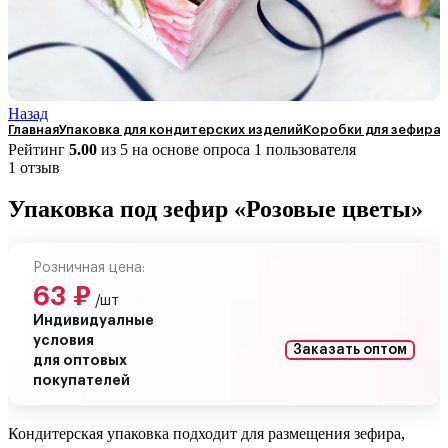
Назад
Главная
Упаковка для кондитерских изделий
Коробки для зефира
Рейтинг
5.00
из 5 на основе опроса
1
пользователя
1 отзыв
Упаковка под зефир «Розовые цветы»
Розничная цена:
63
₽
/шт
Индивидуалные
условия
Заказать оптом
для оптовых
покупателей
Кондитерская упаковка подходит для размещения зефира,