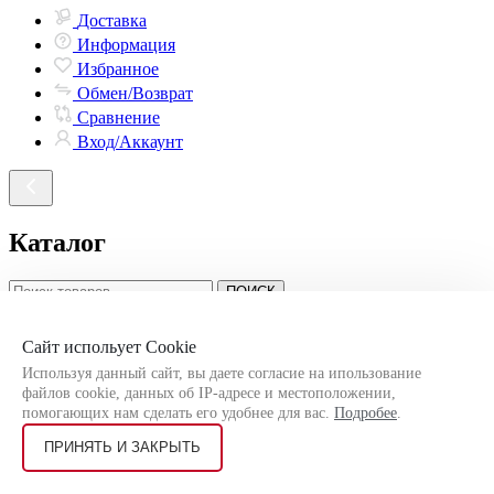
Доставка
Информация
Избранное
Обмен/Возврат
Сравнение
Вход/Аккаунт
Каталог
ПОИСК
Новинки
Сайт испольует Cookie
Используя данный сайт, вы даете согласие на ипользование
Пасха
файлов cookie, данных об IP-адресе и местоположении,
помогающих нам сделать его удобнее для вас.
Подробее
.
Коробка для кондитерских изделий
ПРИНЯТЬ И ЗАКРЫТЬ
Коробка подарочная Новогодняя
Коробка подарочная Весенняя