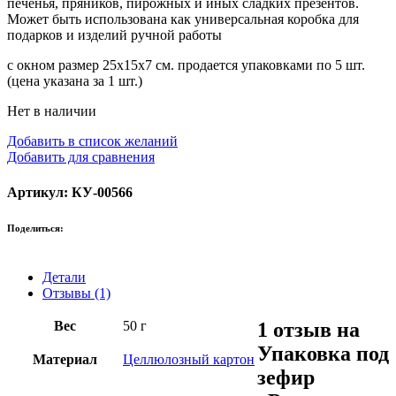
печенья, пряников, пирожных и иных сладких презентов.
Может быть использована как универсальная коробка для
подарков и изделий ручной работы
с окном размер 25х15х7 см. продается упаковками по 5 шт.
(цена указана за 1 шт.)
Нет в наличии
Добавить в список желаний
Добавить для сравнения
Артикул: КУ-00566
Поделиться:
Детали
Отзывы (1)
Вес
50 г
1 отзыв на
Упаковка под
Материал
Целлюлозный картон
зефир