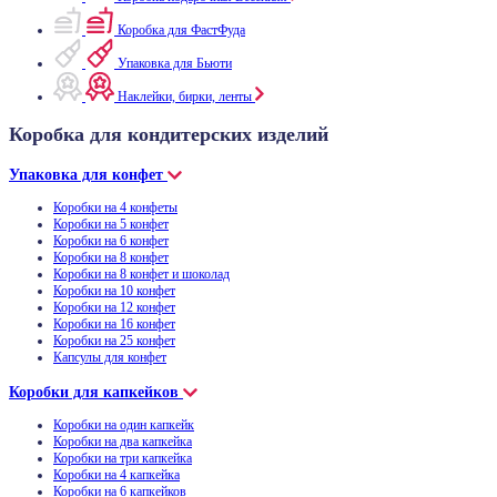
Коробка для ФастФуда
Упаковка для Бьюти
Наклейки, бирки, ленты
Коробка для кондитерских изделий
Упаковка для конфет
Коробки на 4 конфеты
Коробки на 5 конфет
Коробки на 6 конфет
Коробки на 8 конфет
Коробки на 8 конфет и шоколад
Коробки на 10 конфет
Коробки на 12 конфет
Коробки на 16 конфет
Коробки на 25 конфет
Капсулы для конфет
Коробки для капкейков
Коробки на один капкейк
Коробки на два капкейка
Коробки на три капкейка
Коробки на 4 капкейка
Коробки на 6 капкейков