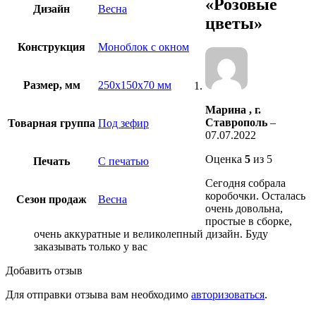
«Розовые
Дизайн
Весна
цветы»
Конструкция
Моноблок с окном
Размер, мм
250х150х70 мм
Марина , г.
Ставрополь
–
Товарная группа
Под зефир
07.07.2022
Оценка
5
из 5
Печать
С печатью
Сегодня собрала
коробочки. Осталась
Сезон продаж
Весна
очень довольна,
простые в сборке,
очень аккуратные и великолепный дизайн. Буду
заказывать только у вас
Добавить отзыв
Для отправки отзыва вам необходимо
авторизоваться
.