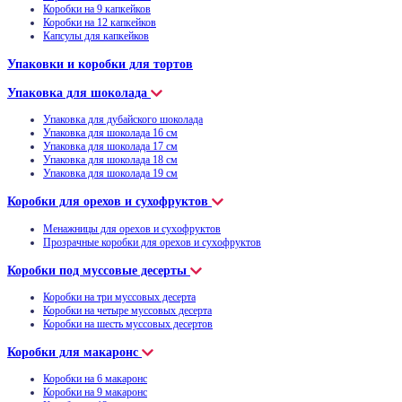
Коробки на 9 капкейков
Коробки на 12 капкейков
Капсулы для капкейков
Упаковки и коробки для тортов
Упаковка для шоколада
Упаковка для дубайского шоколада
Упаковка для шоколада 16 см
Упаковка для шоколада 17 см
Упаковка для шоколада 18 см
Упаковка для шоколада 19 см
Коробки для орехов и сухофруктов
Менажницы для орехов и сухофруктов
Прозрачные коробки для орехов и сухофруктов
Коробки под муссовые десерты
Коробки на три муссовых десерта
Коробки на четыре муссовых десерта
Коробки на шесть муссовых десертов
Коробки для макаронс
Коробки на 6 макаронс
Коробки на 9 макаронс