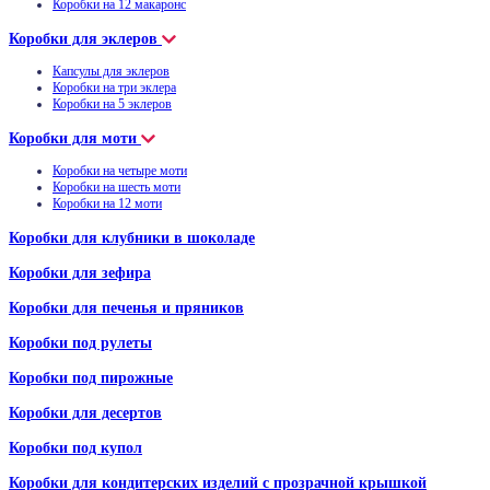
Коробки на 12 макаронс
Коробки для эклеров
Капсулы для эклеров
Коробки на три эклера
Коробки на 5 эклеров
Коробки для моти
Коробки на четыре моти
Коробки на шесть моти
Коробки на 12 моти
Коробки для клубники в шоколаде
Коробки для зефира
Коробки для печенья и пряников
Коробки под рулеты
Коробки под пирожные
Коробки для десертов
Коробки под купол
Коробки для кондитерских изделий с прозрачной крышкой