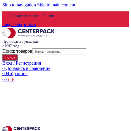
Skip to navigation
Skip to main content
Доставляем по всей России
im@centerprint.ru
Производство упаковки
с 1997 года
Поиск товаров
Поиск
Вход / Регистрация
0
Добавить в сравнение
0
Избранное
0
/
0
₽