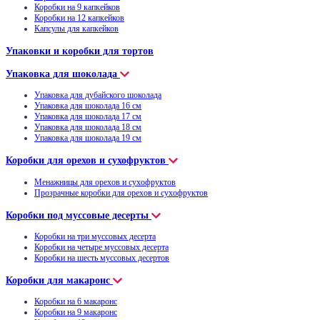
Коробки на 9 капкейков
Коробки на 12 капкейков
Капсулы для капкейков
Упаковки и коробки для тортов
Упаковка для шоколада
Упаковка для дубайского шоколада
Упаковка для шоколада 16 см
Упаковка для шоколада 17 см
Упаковка для шоколада 18 см
Упаковка для шоколада 19 см
Коробки для орехов и сухофруктов
Менажницы для орехов и сухофруктов
Прозрачные коробки для орехов и сухофруктов
Коробки под муссовые десерты
Коробки на три муссовых десерта
Коробки на четыре муссовых десерта
Коробки на шесть муссовых десертов
Коробки для макаронс
Коробки на 6 макаронс
Коробки на 9 макаронс