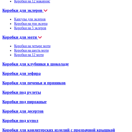
Коробки на 12 макаронс
Коробки для эклеров
Капсулы для эклеров
Коробки на три эклера
Коробки на 5 эклеров
Коробки для моти
Коробки на четыре моти
Коробки на шесть моти
Коробки на 12 моти
Коробки для клубники в шоколаде
Коробки для зефира
Коробки для печенья и пряников
Коробки под рулеты
Коробки под пирожные
Коробки для десертов
Коробки под купол
Коробки для кондитерских изделий с прозрачной крышкой