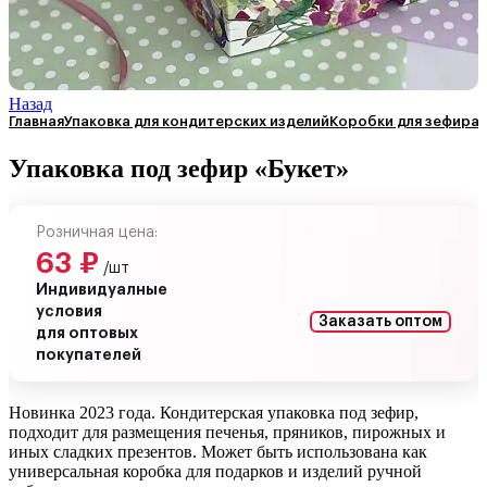
Назад
Главная
Упаковка для кондитерских изделий
Коробки для зефира
Упаковка под зефир «Букет»
Розничная цена:
63
₽
/шт
Индивидуалные
условия
Заказать оптом
для оптовых
покупателей
Новинка 2023 года. Кондитерская упаковка под зефир,
подходит для размещения печенья, пряников, пирожных и
иных сладких презентов. Может быть использована как
универсальная коробка для подарков и изделий ручной