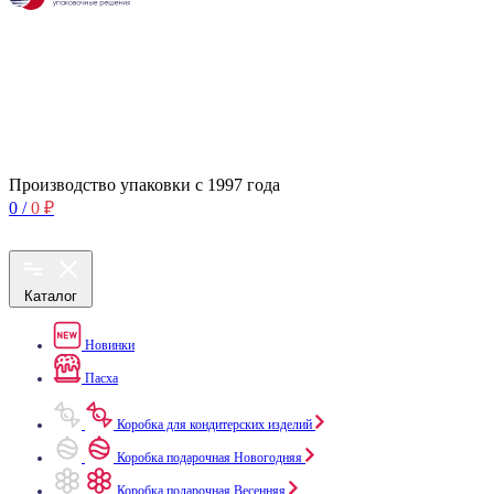
Производство упаковки с 1997 года
0
/
0
₽
Каталог
Новинки
Пасха
Коробка для кондитерских изделий
Коробка подарочная Новогодняя
Коробка подарочная Весенняя