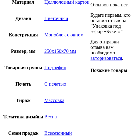
Материал
Целлюлозный картон
Отзывов пока нет.
Будьте первым, кто
Дизайн
Цветочный
оставил отзыв на
“Упаковка под
зефир «Букет»”
Конструкция
Моноблок с окном
Для отправки
отзыва вам
Размер, мм
250х150х70 мм
необходимо
авторизоваться
.
Товарная группа
Под зефир
Похожие товары
Печать
С печатью
Тираж
Массовка
Тематика дизайна
Весна
Сезон продаж
Всесезонный