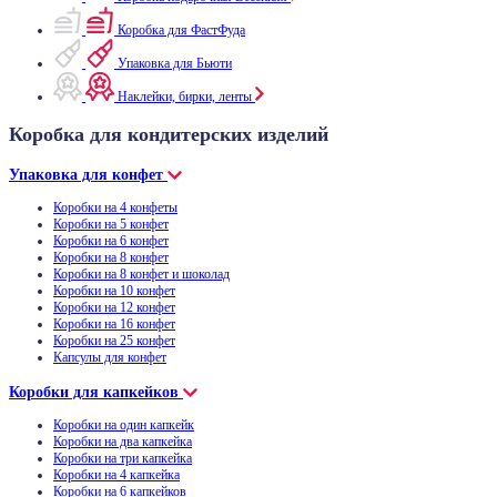
Коробка для ФастФуда
Упаковка для Бьюти
Наклейки, бирки, ленты
Коробка для кондитерских изделий
Упаковка для конфет
Коробки на 4 конфеты
Коробки на 5 конфет
Коробки на 6 конфет
Коробки на 8 конфет
Коробки на 8 конфет и шоколад
Коробки на 10 конфет
Коробки на 12 конфет
Коробки на 16 конфет
Коробки на 25 конфет
Капсулы для конфет
Коробки для капкейков
Коробки на один капкейк
Коробки на два капкейка
Коробки на три капкейка
Коробки на 4 капкейка
Коробки на 6 капкейков