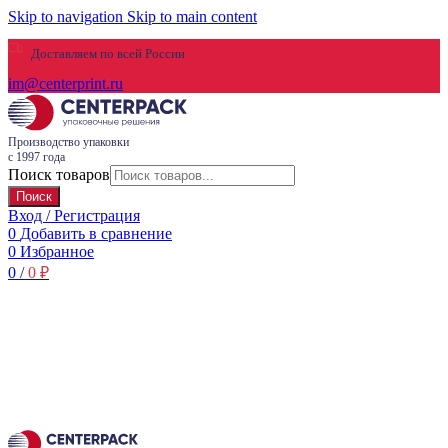
Skip to navigation
Skip to main content
Доставляем по всей России
im@centerprint.ru
Производство упаковки
с 1997 года
Поиск товаров
Поиск
Вход / Регистрация
0
Добавить в сравнение
0
Избранное
0
/
0
₽