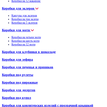
Коробки на 12 макаронс
Коробки для эклеров
Капсулы для эклеров
Коробки на три эклера
Коробки на 5 эклеров
Коробки для моти
Коробки на четыре моти
Коробки на шесть моти
Коробки на 12 моти
Коробки для клубники в шоколаде
Коробки для зефира
Коробки для печенья и пряников
Коробки под рулеты
Коробки под пирожные
Коробки для десертов
Коробки под купол
Коробки для кондитерских изделий с прозрачной крышкой