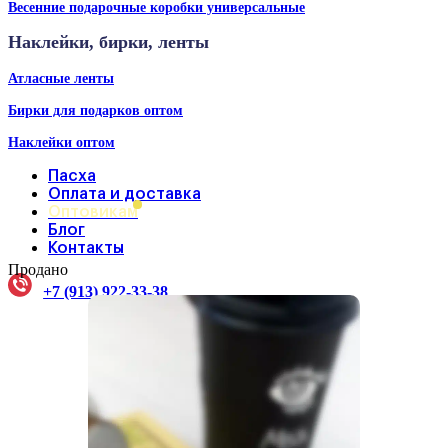
Весенние подарочные коробки универсальные
Наклейки, бирки, ленты
Атласные ленты
Бирки для подарков оптом
Наклейки оптом
Пасха
Оплата и доставка
Оптовикам
Блог
Контакты
Продано
+7 (913) 922-33-38