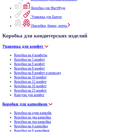
Коробка для ФастФуда
Упаковка для Бьюти
Наклейки, бирки, ленты
Коробка для кондитерских изделий
Упаковка для конфет
Коробки на 4 конфеты
Коробки на 5 конфет
Коробки на 6 конфет
Коробки на 8 конфет
Коробки на 8 конфет и шоколад
Коробки на 10 конфет
Коробки на 12 конфет
Коробки на 16 конфет
Коробки на 25 конфет
Капсулы для конфет
Коробки для капкейков
Коробки на один капкейк
Коробки на два капкейка
Коробки на три капкейка
Коробки на 4 капкейка
Коробки на 6 капкейков