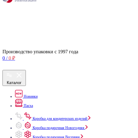
Производство упаковки с 1997 года
0
/
0
₽
Каталог
Новинки
Пасха
Коробка для кондитерских изделий
Коробка подарочная Новогодняя
Коробка подарочная Весенняя