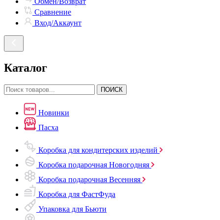
Обмен/Возврат
Сравнение
Вход/Аккаунт
Каталог
ПОИСК
Новинки
Пасха
Коробка для кондитерских изделий
Коробка подарочная Новогодняя
Коробка подарочная Весенняя
Коробка для ФастФуда
Упаковка для Бьюти