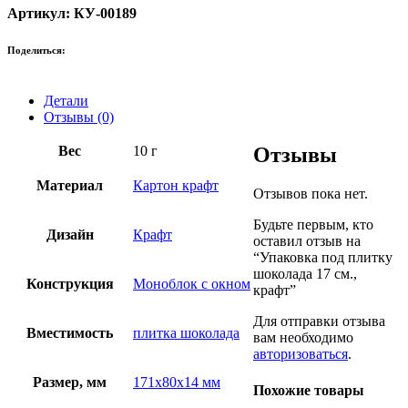
Артикул: КУ-00189
Поделиться:
Детали
Отзывы (0)
Вес
10 г
Отзывы
Материал
Картон крафт
Отзывов пока нет.
Будьте первым, кто
Дизайн
Крафт
оставил отзыв на
“Упаковка под плитку
шоколада 17 см.,
Конструкция
Моноблок с окном
крафт”
Для отправки отзыва
Вместимость
плитка шоколада
вам необходимо
авторизоваться
.
Размер, мм
171х80х14 мм
Похожие товары