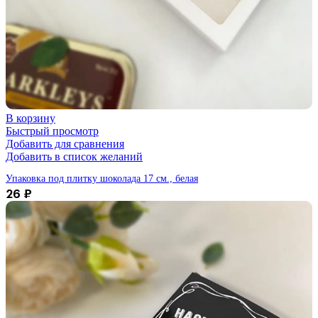
В корзину
Быстрый просмотр
Добавить для сравнения
Добавить в список желаний
Упаковка под плитку шоколада 17 см., белая
26
₽