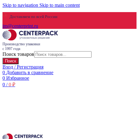
Skip to navigation
Skip to main content
Доставляем по всей России
im@centerprint.ru
Производство упаковки
с 1997 года
Поиск товаров
Поиск
Вход / Регистрация
0
Добавить в сравнение
0
Избранное
0
/
0
₽