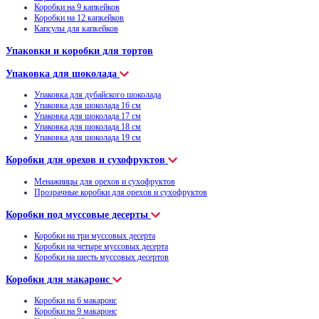
Коробки на 9 капкейков
Коробки на 12 капкейков
Капсулы для капкейков
Упаковки и коробки для тортов
Упаковка для шоколада
Упаковка для дубайского шоколада
Упаковка для шоколада 16 см
Упаковка для шоколада 17 см
Упаковка для шоколада 18 см
Упаковка для шоколада 19 см
Коробки для орехов и сухофруктов
Менажницы для орехов и сухофруктов
Прозрачные коробки для орехов и сухофруктов
Коробки под муссовые десерты
Коробки на три муссовых десерта
Коробки на четыре муссовых десерта
Коробки на шесть муссовых десертов
Коробки для макаронс
Коробки на 6 макаронс
Коробки на 9 макаронс