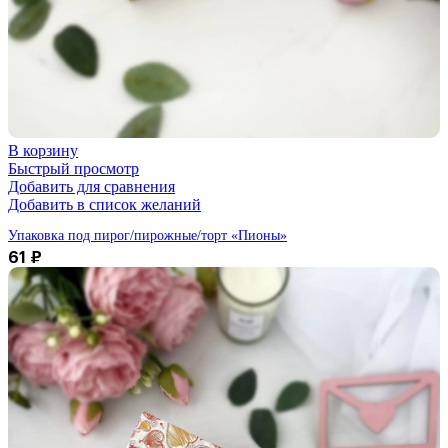
В корзину
Быстрый просмотр
Добавить для сравнения
Добавить в список желаний
Упаковка под пирог/пирожные/торт «Пионы»
61
₽