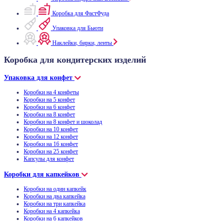
Коробка для ФастФуда
Упаковка для Бьюти
Наклейки, бирки, ленты
Коробка для кондитерских изделий
Упаковка для конфет
Коробки на 4 конфеты
Коробки на 5 конфет
Коробки на 6 конфет
Коробки на 8 конфет
Коробки на 8 конфет и шоколад
Коробки на 10 конфет
Коробки на 12 конфет
Коробки на 16 конфет
Коробки на 25 конфет
Капсулы для конфет
Коробки для капкейков
Коробки на один капкейк
Коробки на два капкейка
Коробки на три капкейка
Коробки на 4 капкейка
Коробки на 6 капкейков