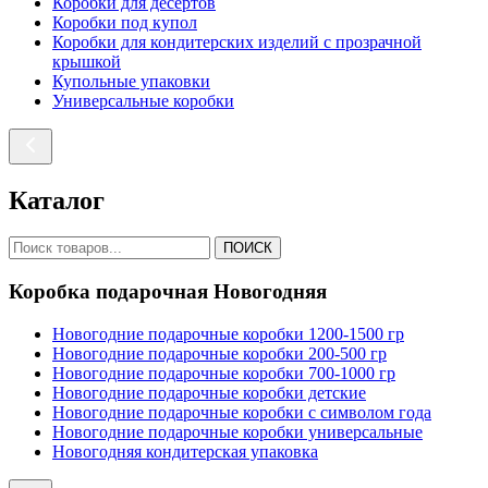
Коробки для десертов
Коробки под купол
Коробки для кондитерских изделий с прозрачной
крышкой
Купольные упаковки
Универсальные коробки
Каталог
ПОИСК
Коробка подарочная Новогодняя
Новогодние подарочные коробки 1200-1500 гр
Новогодние подарочные коробки 200-500 гр
Новогодние подарочные коробки 700-1000 гр
Новогодние подарочные коробки детские
Новогодние подарочные коробки с символом года
Новогодние подарочные коробки универсальные
Новогодняя кондитерская упаковка