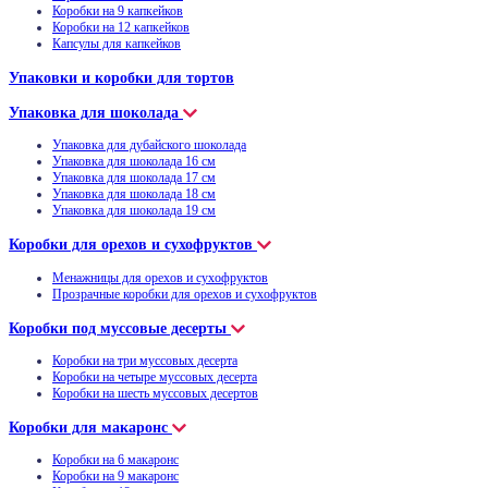
Коробки на 9 капкейков
Коробки на 12 капкейков
Капсулы для капкейков
Упаковки и коробки для тортов
Упаковка для шоколада
Упаковка для дубайского шоколада
Упаковка для шоколада 16 см
Упаковка для шоколада 17 см
Упаковка для шоколада 18 см
Упаковка для шоколада 19 см
Коробки для орехов и сухофруктов
Менажницы для орехов и сухофруктов
Прозрачные коробки для орехов и сухофруктов
Коробки под муссовые десерты
Коробки на три муссовых десерта
Коробки на четыре муссовых десерта
Коробки на шесть муссовых десертов
Коробки для макаронс
Коробки на 6 макаронс
Коробки на 9 макаронс