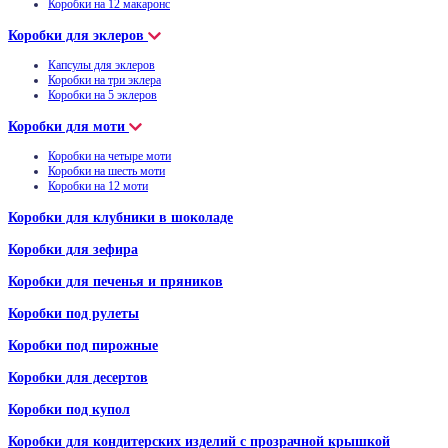
Коробки на 12 макаронс
Коробки для эклеров
Капсулы для эклеров
Коробки на три эклера
Коробки на 5 эклеров
Коробки для моти
Коробки на четыре моти
Коробки на шесть моти
Коробки на 12 моти
Коробки для клубники в шоколаде
Коробки для зефира
Коробки для печенья и пряников
Коробки под рулеты
Коробки под пирожные
Коробки для десертов
Коробки под купол
Коробки для кондитерских изделий с прозрачной крышкой