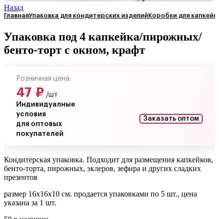
Назад
Главная
Упаковка для кондитерских изделий
Коробки для капкейк
Упаковка под 4 капкейка/пирожных/
бенто-торт с окном, крафт
Розничная цена:
47
₽
/шт
Индивидуалные
условия
Заказать оптом
для оптовых
покупателей
Кондитерская упаковка. Подходит для размещения капкейков,
бенто-торта, пирожных, эклеров, зефира и других сладких
презентов
размер 16х16х10 см. продается упаковками по 5 шт., цена
указана за 1 шт.