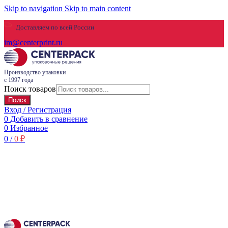
Skip to navigation
Skip to main content
Доставляем по всей России
im@centerprint.ru
Производство упаковки
с 1997 года
Поиск товаров
Поиск
Вход / Регистрация
0
Добавить в сравнение
0
Избранное
0
/
0
₽