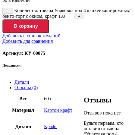
50 в наличии
Количество товара Упаковка под 4 капкейка/пирожных/
бенто-торт с окном, крафт
В корзину
Добавить в список желаний
Добавить для сравнения
Артикул: КУ-00075
Поделиться:
Детали
Отзывы (0)
Вес
60 г
Отзывы
Материал
Картон крафт
Отзывов пока нет.
Будьте первым, кто
Дизайн
Крафт
оставил отзыв на
“Упаковка под 4