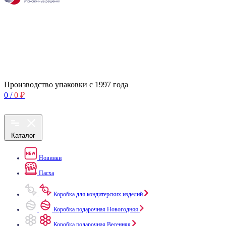
Производство упаковки с 1997 года
0
/
0
₽
Каталог
Новинки
Пасха
Коробка для кондитерских изделий
Коробка подарочная Новогодняя
Коробка подарочная Весенняя