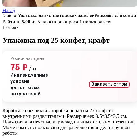
Назад
Главная
Упаковка для кондитерских изделий
Упаковка для конфет
Рейтинг
5.00
из 5 на основе опроса
1
пользователя
1 отзыв
Упаковка под 25 конфет, крафт
Розничная цена:
75
₽
/шт
Индивидуалные
условия
Заказать оптом
для оптовых
покупателей
Коробка с обечайкой - коробка пенал на 25 конфет с
внутренними разделителями. Размер ячеек 3,5*3,5*3,5 см.
Подходит для печенья, мармелада и иных сладких презентов.
Может быть использована для размещения изделий ручной
работы