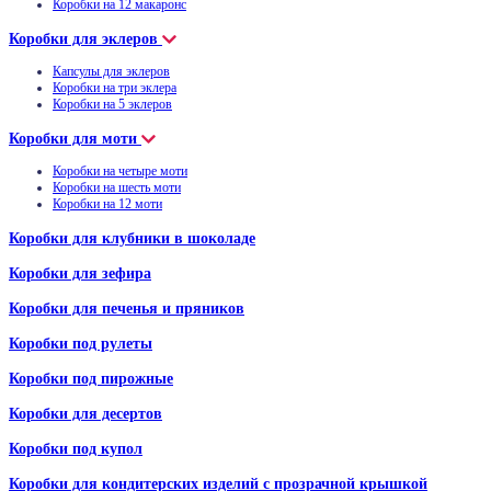
Коробки на 12 макаронс
Коробки для эклеров
Капсулы для эклеров
Коробки на три эклера
Коробки на 5 эклеров
Коробки для моти
Коробки на четыре моти
Коробки на шесть моти
Коробки на 12 моти
Коробки для клубники в шоколаде
Коробки для зефира
Коробки для печенья и пряников
Коробки под рулеты
Коробки под пирожные
Коробки для десертов
Коробки под купол
Коробки для кондитерских изделий с прозрачной крышкой