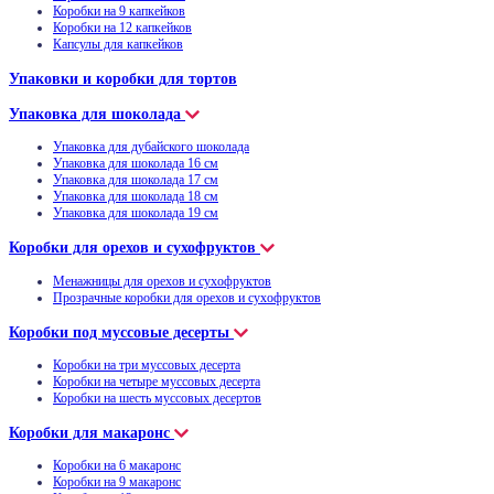
Коробки на 9 капкейков
Коробки на 12 капкейков
Капсулы для капкейков
Упаковки и коробки для тортов
Упаковка для шоколада
Упаковка для дубайского шоколада
Упаковка для шоколада 16 см
Упаковка для шоколада 17 см
Упаковка для шоколада 18 см
Упаковка для шоколада 19 см
Коробки для орехов и сухофруктов
Менажницы для орехов и сухофруктов
Прозрачные коробки для орехов и сухофруктов
Коробки под муссовые десерты
Коробки на три муссовых десерта
Коробки на четыре муссовых десерта
Коробки на шесть муссовых десертов
Коробки для макаронс
Коробки на 6 макаронс
Коробки на 9 макаронс