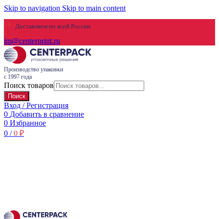
Skip to navigation
Skip to main content
Доставляем по всей России
im@centerprint.ru
Производство упаковки
с 1997 года
Поиск товаров
Поиск
Вход / Регистрация
0
Добавить в сравнение
0
Избранное
0
/
0
₽