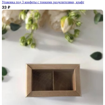
Упаковка под 3 конфеты с тонкими разделителями, крафт
33
₽