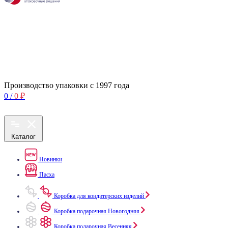
Производство упаковки с 1997 года
0
/
0
₽
Каталог
Новинки
Пасха
Коробка для кондитерских изделий
Коробка подарочная Новогодняя
Коробка подарочная Весенняя