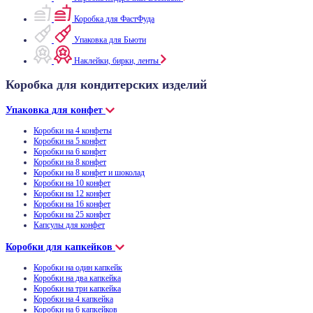
Коробка для ФастФуда
Упаковка для Бьюти
Наклейки, бирки, ленты
Коробка для кондитерских изделий
Упаковка для конфет
Коробки на 4 конфеты
Коробки на 5 конфет
Коробки на 6 конфет
Коробки на 8 конфет
Коробки на 8 конфет и шоколад
Коробки на 10 конфет
Коробки на 12 конфет
Коробки на 16 конфет
Коробки на 25 конфет
Капсулы для конфет
Коробки для капкейков
Коробки на один капкейк
Коробки на два капкейка
Коробки на три капкейка
Коробки на 4 капкейка
Коробки на 6 капкейков