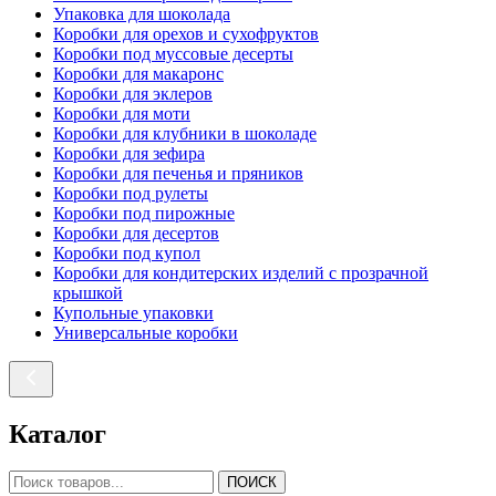
Упаковка для шоколада
Коробки для орехов и сухофруктов
Коробки под муссовые десерты
Коробки для макаронс
Коробки для эклеров
Коробки для моти
Коробки для клубники в шоколаде
Коробки для зефира
Коробки для печенья и пряников
Коробки под рулеты
Коробки под пирожные
Коробки для десертов
Коробки под купол
Коробки для кондитерских изделий с прозрачной
крышкой
Купольные упаковки
Универсальные коробки
Каталог
ПОИСК