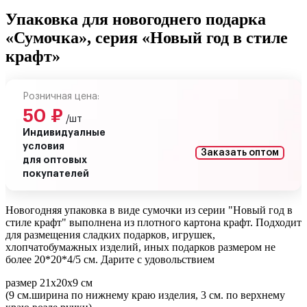
Упаковка для новогоднего подарка
«Сумочка», серия «Новый год в стиле
крафт»
Розничная цена:
50
₽
/шт
Индивидуалные
условия
Заказать оптом
для оптовых
покупателей
Новогодняя упаковка в виде сумочки из серии "Новый год в
стиле крафт" выполнена из плотного картона крафт. Подходит
для размещения сладких подарков, игрушек,
хлопчатобумажных изделий, иных подарков размером не
более 20*20*4/5 см. Дарите с удовольствием
размер 21х20х9 см
(9 см.ширина по нижнему краю изделия, 3 см. по верхнему