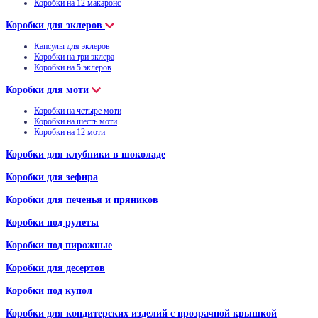
Коробки на 12 макаронс
Коробки для эклеров
Капсулы для эклеров
Коробки на три эклера
Коробки на 5 эклеров
Коробки для моти
Коробки на четыре моти
Коробки на шесть моти
Коробки на 12 моти
Коробки для клубники в шоколаде
Коробки для зефира
Коробки для печенья и пряников
Коробки под рулеты
Коробки под пирожные
Коробки для десертов
Коробки под купол
Коробки для кондитерских изделий с прозрачной крышкой