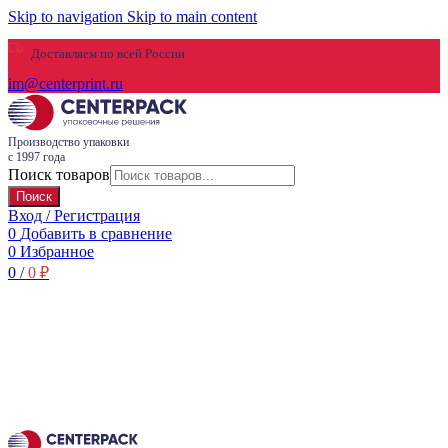
Skip to navigation
Skip to main content
Доставляем по всей России
im@centerprint.ru
Производство упаковки
с 1997 года
Поиск товаров
Поиск
Вход / Регистрация
0
Добавить в сравнение
0
Избранное
0
/
0
₽