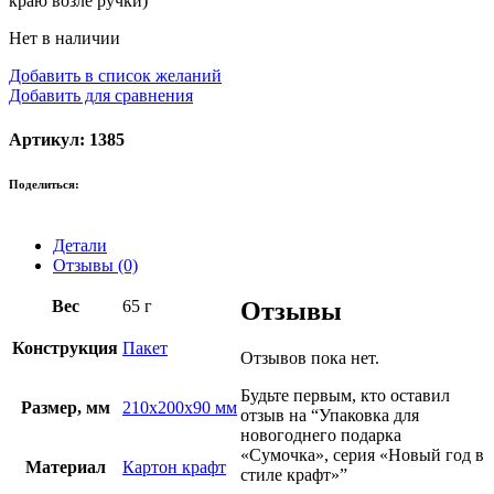
краю возле ручки)
Нет в наличии
Добавить в список желаний
Добавить для сравнения
Артикул: 1385
Поделиться:
Детали
Отзывы (0)
Вес
65 г
Отзывы
Конструкция
Пакет
Отзывов пока нет.
Будьте первым, кто оставил
Размер, мм
210х200х90 мм
отзыв на “Упаковка для
новогоднего подарка
«Сумочка», серия «Новый год в
Материал
Картон крафт
стиле крафт»”