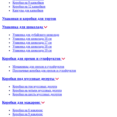
Коробки на 9 капкейков
Коробки на 12 капкейков
Капсулы для капкейков
Упаковки и коробки для тортов
Упаковка для шоколада
Упаковка для дубайского шоколада
Упаковка для шоколада 16 см
Упаковка для шоколада 17 см
Упаковка для шоколада 18 см
Упаковка для шоколада 19 см
Коробки для орехов и сухофруктов
Менажницы для орехов и сухофруктов
Прозрачные коробки для орехов и сухофруктов
Коробки под муссовые десерты
Коробки на три муссовых десерта
Коробки на четыре муссовых десерта
Коробки на шесть муссовых десертов
Коробки для макаронс
Коробки на 6 макаронс
Коробки на 9 макаронс