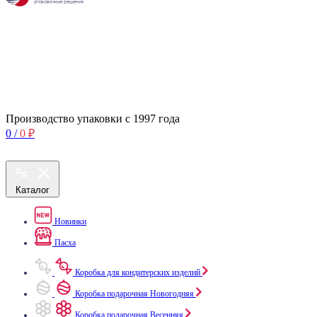
Производство упаковки с 1997 года
0
/
0
₽
Каталог
Новинки
Пасха
Коробка для кондитерских изделий
Коробка подарочная Новогодняя
Коробка подарочная Весенняя