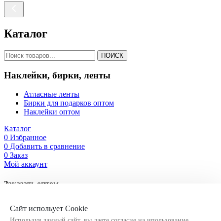
Каталог
ПОИСК
Наклейки, бирки, ленты
Атласные ленты
Бирки для подарков оптом
Наклейки оптом
Каталог
0
Избранное
0
Добавить в сравнение
0
Заказ
Мой аккаунт
Заказать оптом
Оставьте свои контактные данные, чтобы мы могли связаться
Сайт испольует Cookie
с Вами!
Используя данный сайт, вы даете согласие на ипользование