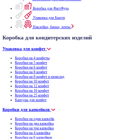
Коробка для ФастФуда
Упаковка для Бьюти
Наклейки, бирки, ленты
Коробка для кондитерских изделий
Упаковка для конфет
Коробки на 4 конфеты
Коробки на 5 конфет
Коробки на 6 конфет
Коробки на 8 конфет
Коробки на 8 конфет и шоколад
Коробки на 10 конфет
Коробки на 12 конфет
Коробки на 16 конфет
Коробки на 25 конфет
Капсулы для конфет
Коробки для капкейков
Коробки на один капкейк
Коробки на два капкейка
Коробки на три капкейка
Коробки на 4 капкейка
Коробки на 6 капкейков