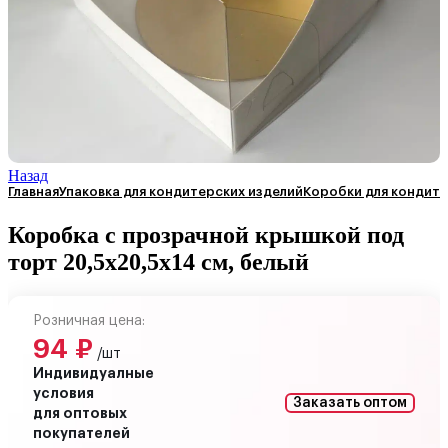
Назад
Главная
Упаковка для кондитерских изделий
Коробки для кондите
Коробка с прозрачной крышкой под
торт 20,5х20,5х14 см, белый
Розничная цена:
94
₽
/шт
Индивидуалные
условия
Заказать оптом
для оптовых
покупателей