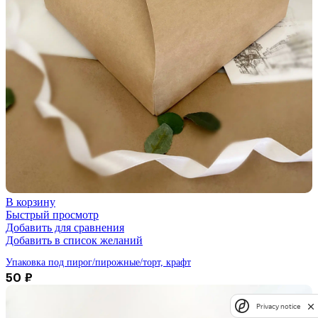
В корзину
Быстрый просмотр
Добавить для сравнения
Добавить в список желаний
Упаковка под пирог/пирожные/торт, крафт
50
₽
Privacy notice