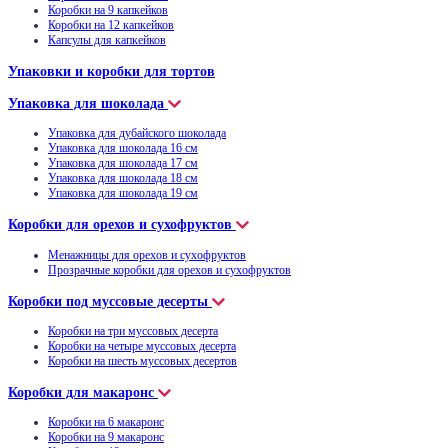
Коробки на 9 капкейков
Коробки на 12 капкейков
Капсулы для капкейков
Упаковки и коробки для тортов
Упаковка для шоколада
Упаковка для дубайского шоколада
Упаковка для шоколада 16 см
Упаковка для шоколада 17 см
Упаковка для шоколада 18 см
Упаковка для шоколада 19 см
Коробки для орехов и сухофруктов
Менажницы для орехов и сухофруктов
Прозрачные коробки для орехов и сухофруктов
Коробки под муссовые десерты
Коробки на три муссовых десерта
Коробки на четыре муссовых десерта
Коробки на шесть муссовых десертов
Коробки для макаронс
Коробки на 6 макаронс
Коробки на 9 макаронс