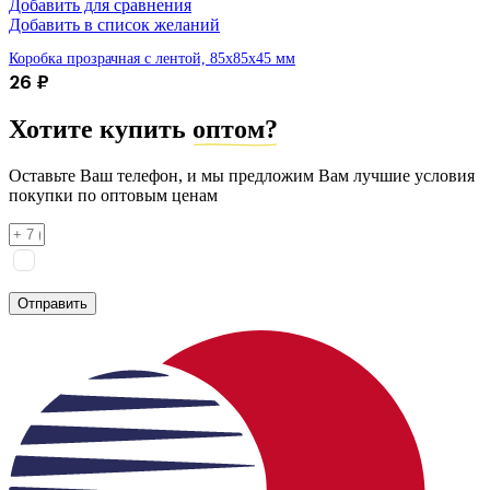
Добавить для сравнения
Добавить в список желаний
Коробка прозрачная с лентой, 85х85х45 мм
26
₽
Хотите купить
оптом?
Оставьте Ваш телефон, и мы предложим Вам лучшие условия
покупки по оптовым ценам
Я соглашаюсь на
обработку персональных данных
согласно
политике конфиденциальности
Отправить