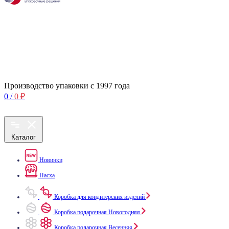
Производство упаковки с 1997 года
0
/
0
₽
Каталог
Новинки
Пасха
Коробка для кондитерских изделий
Коробка подарочная Новогодняя
Коробка подарочная Весенняя