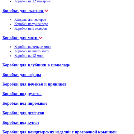
Коробки на 12 макаронс
Коробки для эклеров
Капсулы для эклеров
Коробки на три эклера
Коробки на 5 эклеров
Коробки для моти
Коробки на четыре моти
Коробки на шесть моти
Коробки на 12 моти
Коробки для клубники в шоколаде
Коробки для зефира
Коробки для печенья и пряников
Коробки под рулеты
Коробки под пирожные
Коробки для десертов
Коробки под купол
Коробки для кондитерских изделий с прозрачной крышкой