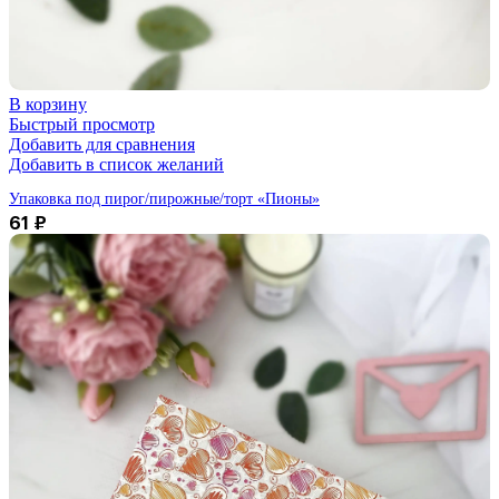
В корзину
Быстрый просмотр
Добавить для сравнения
Добавить в список желаний
Упаковка под пирог/пирожные/торт «Пионы»
61
₽