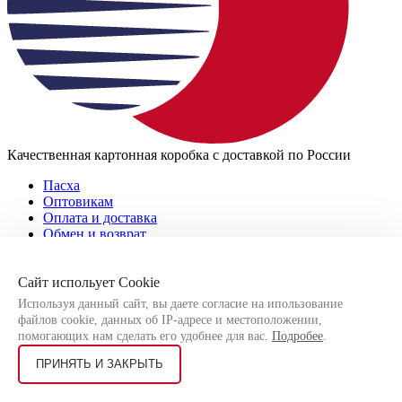
Качественная картонная коробка с доставкой по России
Пасха
Оптовикам
Оплата и доставка
Обмен и возврат
Часто задаваемые вопросы
Пасха
Сайт испольует Cookie
Оптовикам
Используя данный сайт, вы даете согласие на ипользование
Оплата и доставка
файлов cookie, данных об IP-адресе и местоположении,
Обмен и возврат
помогающих нам сделать его удобнее для вас.
Подробее
.
Часто задаваемые вопросы
ПРИНЯТЬ И ЗАКРЫТЬ
О компании
Вакансии