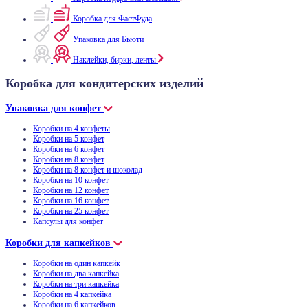
Коробка для ФастФуда
Упаковка для Бьюти
Наклейки, бирки, ленты
Коробка для кондитерских изделий
Упаковка для конфет
Коробки на 4 конфеты
Коробки на 5 конфет
Коробки на 6 конфет
Коробки на 8 конфет
Коробки на 8 конфет и шоколад
Коробки на 10 конфет
Коробки на 12 конфет
Коробки на 16 конфет
Коробки на 25 конфет
Капсулы для конфет
Коробки для капкейков
Коробки на один капкейк
Коробки на два капкейка
Коробки на три капкейка
Коробки на 4 капкейка
Коробки на 6 капкейков