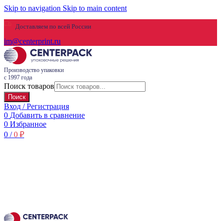
Skip to navigation
Skip to main content
Доставляем по всей России
im@centerprint.ru
Производство упаковки
с 1997 года
Поиск товаров
Поиск
Вход / Регистрация
0
Добавить в сравнение
0
Избранное
0
/
0
₽