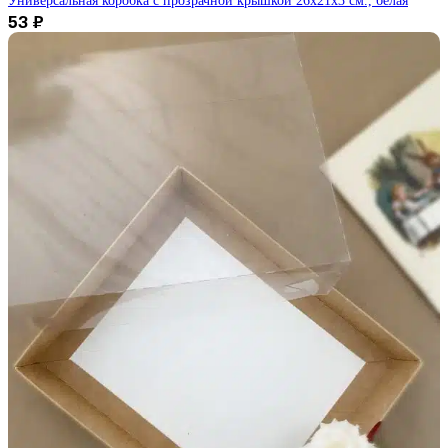
Универсальная коробка с прозрачной крышкой 26х21х3 см., белая
53
₽