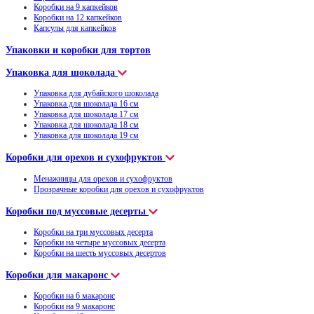
Коробки на 9 капкейков
Коробки на 12 капкейков
Капсулы для капкейков
Упаковки и коробки для тортов
Упаковка для шоколада
Упаковка для дубайского шоколада
Упаковка для шоколада 16 см
Упаковка для шоколада 17 см
Упаковка для шоколада 18 см
Упаковка для шоколада 19 см
Коробки для орехов и сухофруктов
Менажницы для орехов и сухофруктов
Прозрачные коробки для орехов и сухофруктов
Коробки под муссовые десерты
Коробки на три муссовых десерта
Коробки на четыре муссовых десерта
Коробки на шесть муссовых десертов
Коробки для макаронс
Коробки на 6 макаронс
Коробки на 9 макаронс