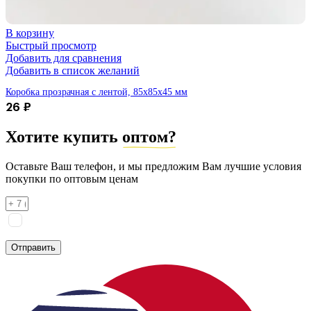
В корзину
Быстрый просмотр
Добавить для сравнения
Добавить в список желаний
Коробка прозрачная с лентой, 85х85х45 мм
26
₽
Хотите купить
оптом?
Оставьте Ваш телефон, и мы предложим Вам лучшие условия
покупки по оптовым ценам
Я соглашаюсь на
обработку персональных данных
согласно
политике конфиденциальности
Отправить