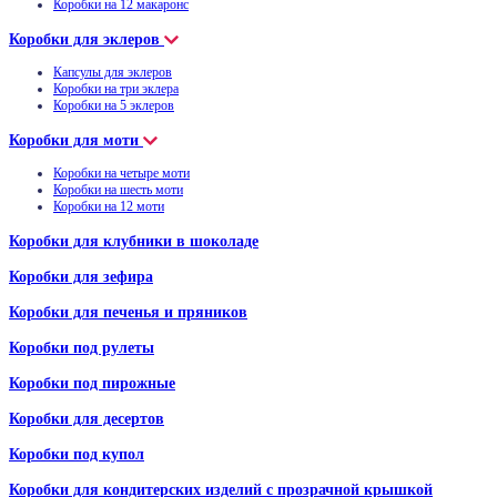
Коробки на 12 макаронс
Коробки для эклеров
Капсулы для эклеров
Коробки на три эклера
Коробки на 5 эклеров
Коробки для моти
Коробки на четыре моти
Коробки на шесть моти
Коробки на 12 моти
Коробки для клубники в шоколаде
Коробки для зефира
Коробки для печенья и пряников
Коробки под рулеты
Коробки под пирожные
Коробки для десертов
Коробки под купол
Коробки для кондитерских изделий с прозрачной крышкой