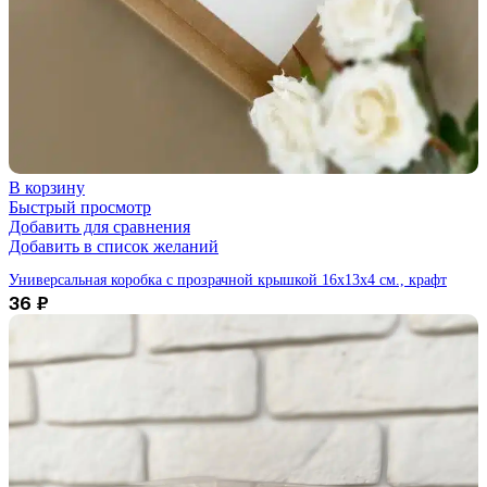
В корзину
Быстрый просмотр
Добавить для сравнения
Добавить в список желаний
Универсальная коробка с прозрачной крышкой 16х13х4 см., крафт
36
₽