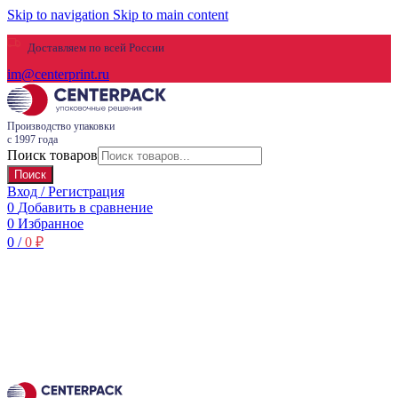
Skip to navigation
Skip to main content
Доставляем по всей России
im@centerprint.ru
Производство упаковки
с 1997 года
Поиск товаров
Поиск
Вход / Регистрация
0
Добавить в сравнение
0
Избранное
0
/
0
₽