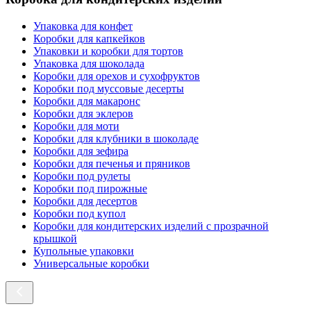
Упаковка для конфет
Коробки для капкейков
Упаковки и коробки для тортов
Упаковка для шоколада
Коробки для орехов и сухофруктов
Коробки под муссовые десерты
Коробки для макаронс
Коробки для эклеров
Коробки для моти
Коробки для клубники в шоколаде
Коробки для зефира
Коробки для печенья и пряников
Коробки под рулеты
Коробки под пирожные
Коробки для десертов
Коробки под купол
Коробки для кондитерских изделий с прозрачной
крышкой
Купольные упаковки
Универсальные коробки