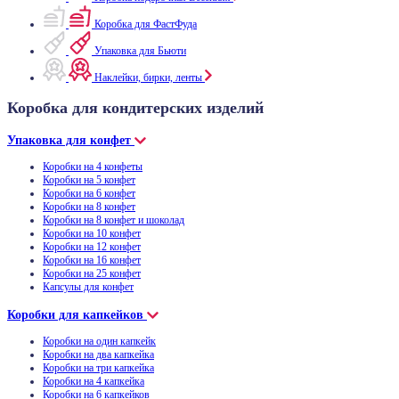
Коробка для ФастФуда
Упаковка для Бьюти
Наклейки, бирки, ленты
Коробка для кондитерских изделий
Упаковка для конфет
Коробки на 4 конфеты
Коробки на 5 конфет
Коробки на 6 конфет
Коробки на 8 конфет
Коробки на 8 конфет и шоколад
Коробки на 10 конфет
Коробки на 12 конфет
Коробки на 16 конфет
Коробки на 25 конфет
Капсулы для конфет
Коробки для капкейков
Коробки на один капкейк
Коробки на два капкейка
Коробки на три капкейка
Коробки на 4 капкейка
Коробки на 6 капкейков