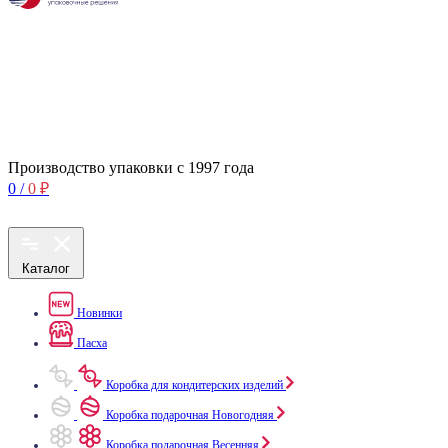
Производство упаковки с 1997 года
0
/
0
₽
Каталог
Новинки
Пасха
Коробка для кондитерских изделий
Коробка подарочная Новогодняя
Коробка подарочная Весенняя