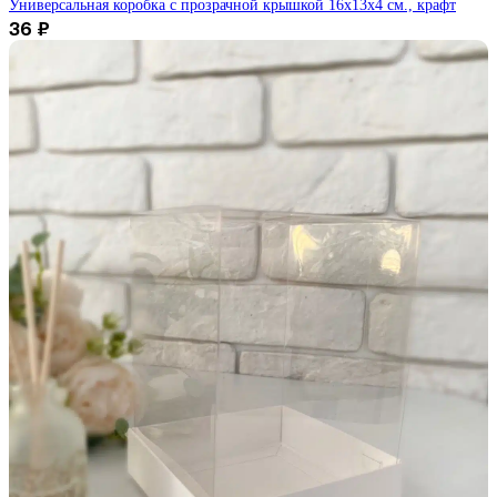
Универсальная коробка с прозрачной крышкой 16х13х4 см., крафт
36
₽