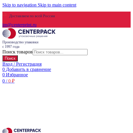
Skip to navigation
Skip to main content
Доставляем по всей России
im@centerprint.ru
Производство упаковки
с 1997 года
Поиск товаров
Поиск
Вход / Регистрация
0
Добавить в сравнение
0
Избранное
0
/
0
₽