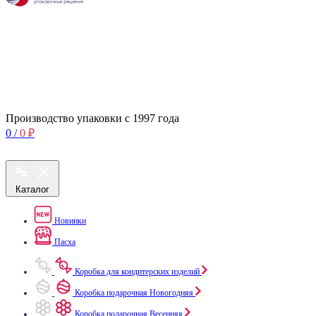
Производство упаковки с 1997 года
0
/
0
₽
Каталог
Новинки
Пасха
Коробка для кондитерских изделий
Коробка подарочная Новогодняя
Коробка подарочная Весенняя