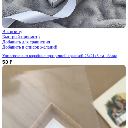
В корзину
Быстрый просмотр
Добавить для сравнения
Добавить в список желаний
Универсальная коробка с прозрачной крышкой 26х21х3 см., белая
53
₽