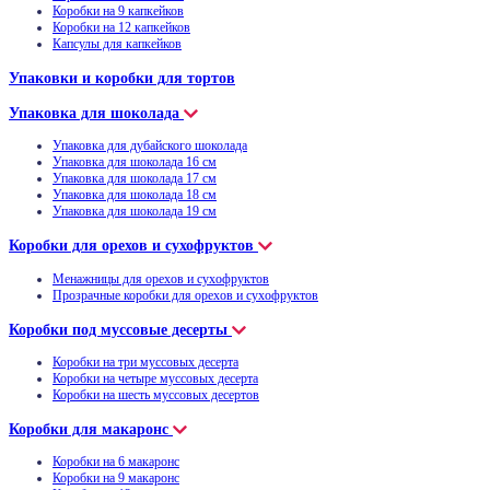
Коробки на 9 капкейков
Коробки на 12 капкейков
Капсулы для капкейков
Упаковки и коробки для тортов
Упаковка для шоколада
Упаковка для дубайского шоколада
Упаковка для шоколада 16 см
Упаковка для шоколада 17 см
Упаковка для шоколада 18 см
Упаковка для шоколада 19 см
Коробки для орехов и сухофруктов
Менажницы для орехов и сухофруктов
Прозрачные коробки для орехов и сухофруктов
Коробки под муссовые десерты
Коробки на три муссовых десерта
Коробки на четыре муссовых десерта
Коробки на шесть муссовых десертов
Коробки для макаронс
Коробки на 6 макаронс
Коробки на 9 макаронс