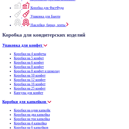
Коробка для ФастФуда
Упаковка для Бьюти
Наклейки, бирки, ленты
Коробка для кондитерских изделий
Упаковка для конфет
Коробки на 4 конфеты
Коробки на 5 конфет
Коробки на 6 конфет
Коробки на 8 конфет
Коробки на 8 конфет и шоколад
Коробки на 10 конфет
Коробки на 12 конфет
Коробки на 16 конфет
Коробки на 25 конфет
Капсулы для конфет
Коробки для капкейков
Коробки на один капкейк
Коробки на два капкейка
Коробки на три капкейка
Коробки на 4 капкейка
Коробки на 6 капкейков