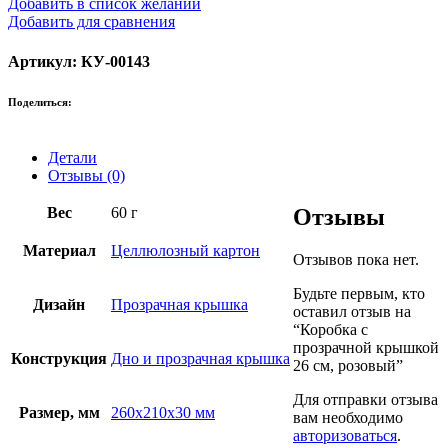
Добавить в список желаний
Добавить для сравнения
Артикул: КУ-00143
Поделиться:
Детали
Отзывы (0)
Вес
60 г
Отзывы
Материал
Целлюлозный картон
Отзывов пока нет.
Будьте первым, кто
Дизайн
Прозрачная крышка
оставил отзыв на
“Коробка с
прозрачной крышкой
Конструкция
Дно и прозрачная крышка
26 см, розовый”
Для отправки отзыва
Размер, мм
260х210х30 мм
вам необходимо
авторизоваться
.