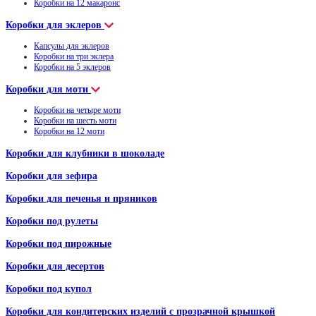
Коробки на 12 макаронс
Коробки для эклеров
Капсулы для эклеров
Коробки на три эклера
Коробки на 5 эклеров
Коробки для моти
Коробки на четыре моти
Коробки на шесть моти
Коробки на 12 моти
Коробки для клубники в шоколаде
Коробки для зефира
Коробки для печенья и пряников
Коробки под рулеты
Коробки под пирожные
Коробки для десертов
Коробки под купол
Коробки для кондитерских изделий с прозрачной крышкой