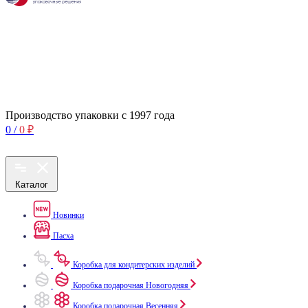
Производство упаковки с 1997 года
0
/
0
₽
Каталог
Новинки
Пасха
Коробка для кондитерских изделий
Коробка подарочная Новогодняя
Коробка подарочная Весенняя