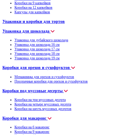
Коробки на 9 капкейков
Коробки на 12 капкейков
Капсулы для капкейков
Упаковки и коробки для тортов
Упаковка для шоколада
Упаковка для дубайского шоколада
Упаковка для шоколада 16 см
Упаковка для шоколада 17 см
Упаковка для шоколада 18 см
Упаковка для шоколада 19 см
Коробки для орехов и сухофруктов
Менажницы для орехов и сухофруктов
Прозрачные коробки для орехов и сухофруктов
Коробки под муссовые десерты
Коробки на три муссовых десерта
Коробки на четыре муссовых десерта
Коробки на шесть муссовых десертов
Коробки для макаронс
Коробки на 6 макаронс
Коробки на 9 макаронс