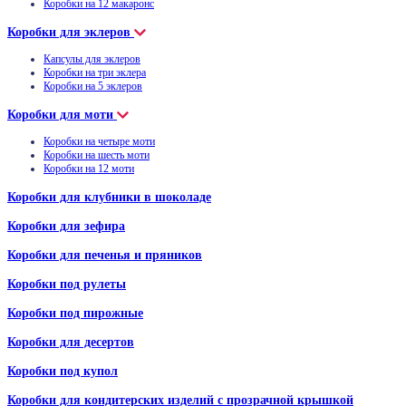
Коробки на 12 макаронс
Коробки для эклеров
Капсулы для эклеров
Коробки на три эклера
Коробки на 5 эклеров
Коробки для моти
Коробки на четыре моти
Коробки на шесть моти
Коробки на 12 моти
Коробки для клубники в шоколаде
Коробки для зефира
Коробки для печенья и пряников
Коробки под рулеты
Коробки под пирожные
Коробки для десертов
Коробки под купол
Коробки для кондитерских изделий с прозрачной крышкой