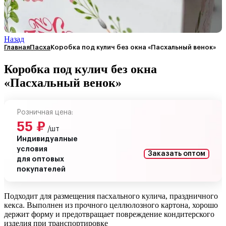
Назад
Главная
Пасха
Коробка под кулич без окна «Пасхальный венок»
Коробка под кулич без окна
«Пасхальный венок»
Розничная цена:
55
₽
/шт
Индивидуалные
условия
Заказать оптом
для оптовых
покупателей
Подходит для размещения пасхального кулича, праздничного
кекса. Выполнен из прочного целлюлозного картона, хорошо
держит форму и предотвращает повреждение кондитерского
изделия при транспортировке