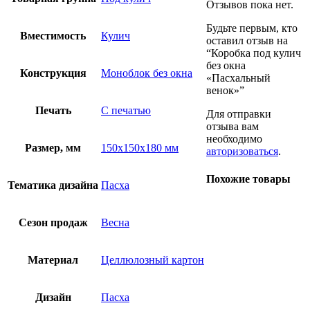
Отзывов пока нет.
Будьте первым, кто
Вместимость
Кулич
оставил отзыв на
“Коробка под кулич
без окна
Конструкция
Моноблок без окна
«Пасхальный
венок»”
Печать
С печатью
Для отправки
отзыва вам
необходимо
Размер, мм
150х150х180 мм
авторизоваться
.
Похожие товары
Тематика дизайна
Пасха
Сезон продаж
Весна
Материал
Целлюлозный картон
Дизайн
Пасха