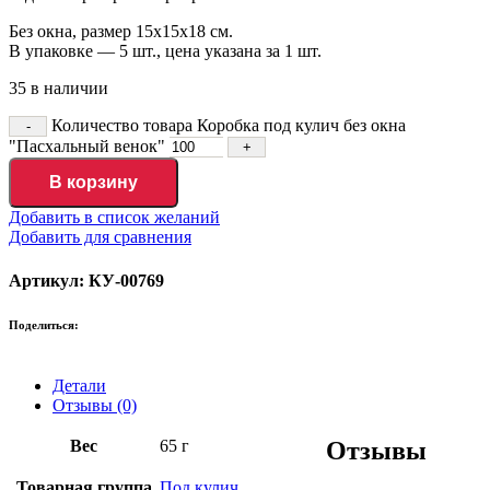
Без окна, размер 15х15х18 см.
В упаковке — 5 шт., цена указана за 1 шт.
35 в наличии
Количество товара Коробка под кулич без окна
"Пасхальный венок"
В корзину
Добавить в список желаний
Добавить для сравнения
Артикул: КУ-00769
Поделиться:
Детали
Отзывы (0)
Вес
65 г
Отзывы
Товарная группа
Под кулич