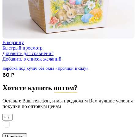
В корзину
Быстрый просмотр
Добавить для сравнения
Добавить в список желаний
Коробка под кулич без окна «Кролики в саду»
60
₽
Хотите купить
оптом?
Оставьте Ваш телефон, и мы предложим Вам лучшие условия
покупки по оптовым ценам
Я соглашаюсь на
обработку персональных данных
согласно
политике конфиденциальности
Отправить