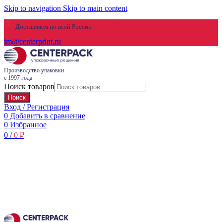
Skip to navigation
Skip to main content
Доставляем по всей России
im@centerprint.ru
Производство упаковки
с 1997 года
Поиск товаров
Поиск
Вход / Регистрация
0
Добавить в сравнение
0
Избранное
0
/
0
₽