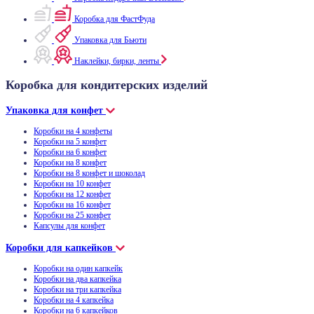
Коробка для ФастФуда
Упаковка для Бьюти
Наклейки, бирки, ленты
Коробка для кондитерских изделий
Упаковка для конфет
Коробки на 4 конфеты
Коробки на 5 конфет
Коробки на 6 конфет
Коробки на 8 конфет
Коробки на 8 конфет и шоколад
Коробки на 10 конфет
Коробки на 12 конфет
Коробки на 16 конфет
Коробки на 25 конфет
Капсулы для конфет
Коробки для капкейков
Коробки на один капкейк
Коробки на два капкейка
Коробки на три капкейка
Коробки на 4 капкейка
Коробки на 6 капкейков