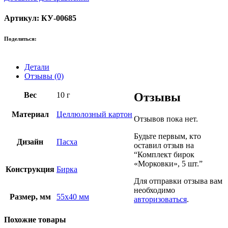
Артикул: КУ-00685
Поделиться:
Детали
Отзывы (0)
Вес
10 г
Отзывы
Материал
Целлюлозный картон
Отзывов пока нет.
Будьте первым, кто
Дизайн
Пасха
оставил отзыв на
“Комплект бирок
«Морковки», 5 шт.”
Конструкция
Бирка
Для отправки отзыва вам
необходимо
Размер, мм
55х40 мм
авторизоваться
.
Похожие товары