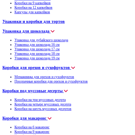
Коробки на 9 капкейков
Коробки на 12 капкейков
Капсулы для капкейков
Упаковки и коробки для тортов
Упаковка для шоколада
Упаковка для дубайского шоколада
Упаковка для шоколада 16 см
Упаковка для шоколада 17 см
Упаковка для шоколада 18 см
Упаковка для шоколада 19 см
Коробки для орехов и сухофруктов
Менажницы для орехов и сухофруктов
Прозрачные коробки для орехов и сухофруктов
Коробки под муссовые десерты
Коробки на три муссовых десерта
Коробки на четыре муссовых десерта
Коробки на шесть муссовых десертов
Коробки для макаронс
Коробки на 6 макаронс
Коробки на 9 макаронс