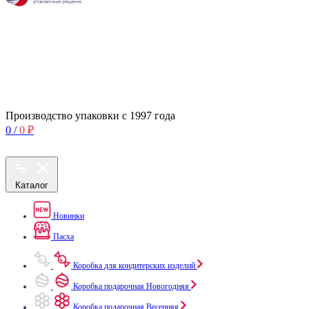
Производство упаковки с 1997 года
0
/
0
₽
Каталог
Новинки
Пасха
Коробка для кондитерских изделий
Коробка подарочная Новогодняя
Коробка подарочная Весенняя