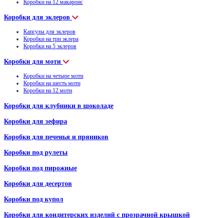
Коробки на 12 макаронс
Коробки для эклеров
Капсулы для эклеров
Коробки на три эклера
Коробки на 5 эклеров
Коробки для моти
Коробки на четыре моти
Коробки на шесть моти
Коробки на 12 моти
Коробки для клубники в шоколаде
Коробки для зефира
Коробки для печенья и пряников
Коробки под рулеты
Коробки под пирожные
Коробки для десертов
Коробки под купол
Коробки для кондитерских изделий с прозрачной крышкой