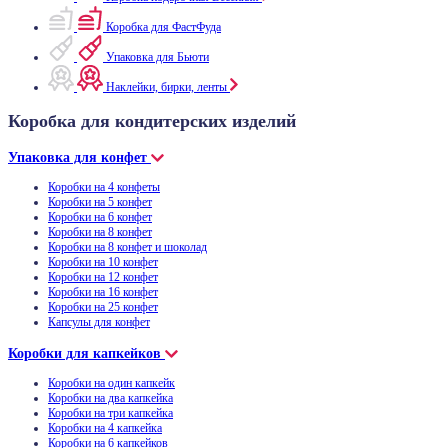
Коробка для ФастФуда
Упаковка для Бьюти
Наклейки, бирки, ленты
Коробка для кондитерских изделий
Упаковка для конфет
Коробки на 4 конфеты
Коробки на 5 конфет
Коробки на 6 конфет
Коробки на 8 конфет
Коробки на 8 конфет и шоколад
Коробки на 10 конфет
Коробки на 12 конфет
Коробки на 16 конфет
Коробки на 25 конфет
Капсулы для конфет
Коробки для капкейков
Коробки на один капкейк
Коробки на два капкейка
Коробки на три капкейка
Коробки на 4 капкейка
Коробки на 6 капкейков