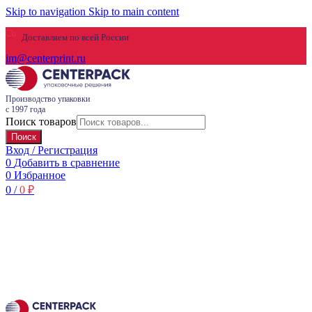
Skip to navigation
Skip to main content
Доставляем по всей России
im@centerprint.ru
Производство упаковки
с 1997 года
Поиск товаров
Поиск
Вход / Регистрация
0
Добавить в сравнение
0
Избранное
0
/
0
₽