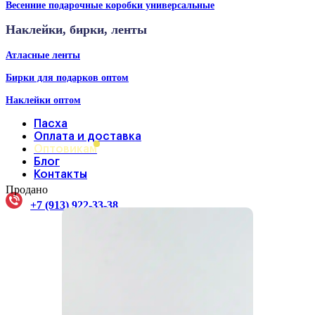
Весенние подарочные коробки универсальные
Наклейки, бирки, ленты
Атласные ленты
Бирки для подарков оптом
Наклейки оптом
Пасха
Оплата и доставка
Оптовикам
Блог
Контакты
Продано
+7 (913) 922-33-38