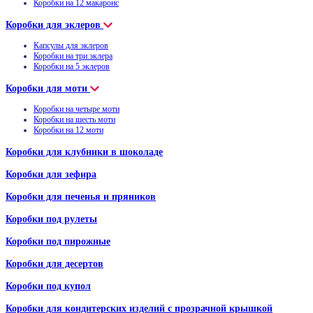
Коробки на 12 макаронс
Коробки для эклеров
Капсулы для эклеров
Коробки на три эклера
Коробки на 5 эклеров
Коробки для моти
Коробки на четыре моти
Коробки на шесть моти
Коробки на 12 моти
Коробки для клубники в шоколаде
Коробки для зефира
Коробки для печенья и пряников
Коробки под рулеты
Коробки под пирожные
Коробки для десертов
Коробки под купол
Коробки для кондитерских изделий с прозрачной крышкой