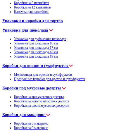
Коробки на 9 капкейков
Коробки на 12 капкейков
Капсулы для капкейков
Упаковки и коробки для тортов
Упаковка для шоколада
Упаковка для дубайского шоколада
Упаковка для шоколада 16 см
Упаковка для шоколада 17 см
Упаковка для шоколада 18 см
Упаковка для шоколада 19 см
Коробки для орехов и сухофруктов
Менажницы для орехов и сухофруктов
Прозрачные коробки для орехов и сухофруктов
Коробки под муссовые десерты
Коробки на три муссовых десерта
Коробки на четыре муссовых десерта
Коробки на шесть муссовых десертов
Коробки для макаронс
Коробки на 6 макаронс
Коробки на 9 макаронс