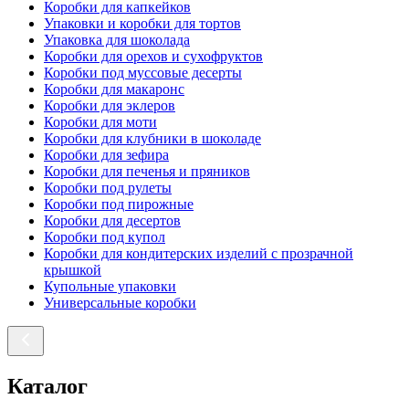
Коробки для капкейков
Упаковки и коробки для тортов
Упаковка для шоколада
Коробки для орехов и сухофруктов
Коробки под муссовые десерты
Коробки для макаронс
Коробки для эклеров
Коробки для моти
Коробки для клубники в шоколаде
Коробки для зефира
Коробки для печенья и пряников
Коробки под рулеты
Коробки под пирожные
Коробки для десертов
Коробки под купол
Коробки для кондитерских изделий с прозрачной
крышкой
Купольные упаковки
Универсальные коробки
Каталог