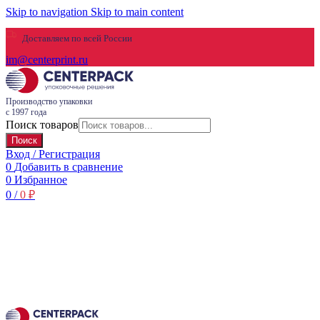
Skip to navigation
Skip to main content
Доставляем по всей России
im@centerprint.ru
Производство упаковки
с 1997 года
Поиск товаров
Поиск
Вход / Регистрация
0
Добавить в сравнение
0
Избранное
0
/
0
₽