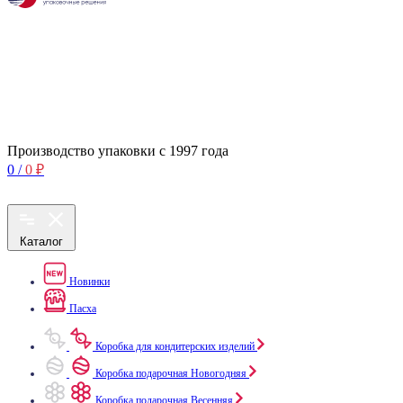
Производство упаковки с 1997 года
0
/
0
₽
Каталог
Новинки
Пасха
Коробка для кондитерских изделий
Коробка подарочная Новогодняя
Коробка подарочная Весенняя