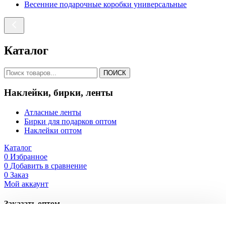
Весенние подарочные коробки универсальные
Каталог
ПОИСК
Наклейки, бирки, ленты
Атласные ленты
Бирки для подарков оптом
Наклейки оптом
Каталог
0
Избранное
0
Добавить в сравнение
0
Заказ
Мой аккаунт
Заказать оптом
Оставьте свои контактные данные, чтобы мы могли связаться