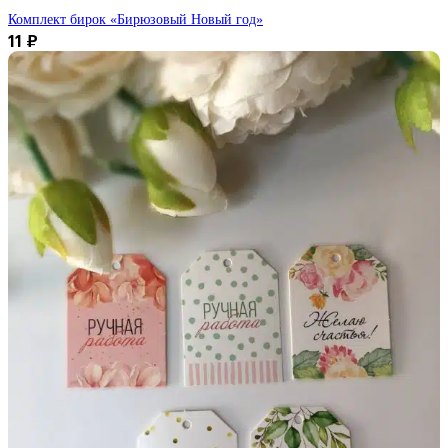
Комплект бирок «Бирюзовый Новый год»
11
₽