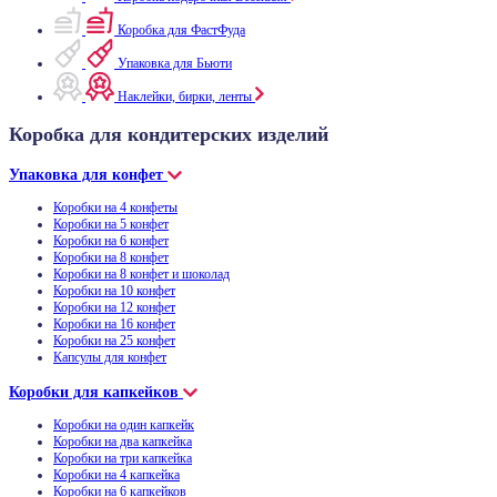
Коробка для ФастФуда
Упаковка для Бьюти
Наклейки, бирки, ленты
Коробка для кондитерских изделий
Упаковка для конфет
Коробки на 4 конфеты
Коробки на 5 конфет
Коробки на 6 конфет
Коробки на 8 конфет
Коробки на 8 конфет и шоколад
Коробки на 10 конфет
Коробки на 12 конфет
Коробки на 16 конфет
Коробки на 25 конфет
Капсулы для конфет
Коробки для капкейков
Коробки на один капкейк
Коробки на два капкейка
Коробки на три капкейка
Коробки на 4 капкейка
Коробки на 6 капкейков