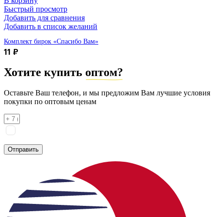
В корзину
Быстрый просмотр
Добавить для сравнения
Добавить в список желаний
Комплект бирок «Спасибо Вам»
11
₽
Хотите купить
оптом?
Оставьте Ваш телефон, и мы предложим Вам лучшие условия
покупки по оптовым ценам
Я соглашаюсь на
обработку персональных данных
согласно
политике конфиденциальности
Отправить