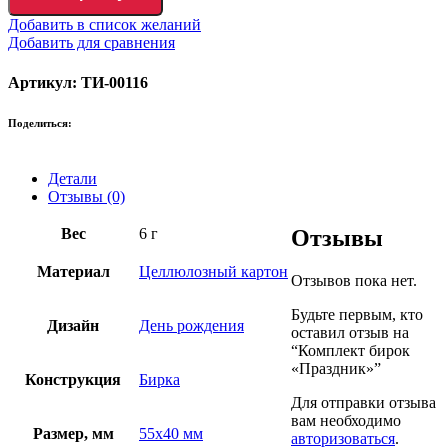
Добавить в список желаний
Добавить для сравнения
Артикул: ТИ-00116
Поделиться:
Детали
Отзывы (0)
Вес
6 г
Отзывы
Материал
Целлюлозный картон
Отзывов пока нет.
Будьте первым, кто
Дизайн
День рождения
оставил отзыв на
“Комплект бирок
«Праздник»”
Конструкция
Бирка
Для отправки отзыва
вам необходимо
Размер, мм
55х40 мм
авторизоваться
.