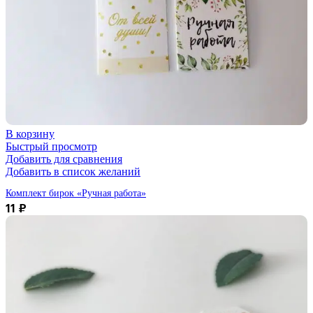
В корзину
Быстрый просмотр
Добавить для сравнения
Добавить в список желаний
Комплект бирок «Ручная работа»
11
₽