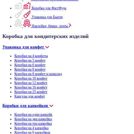
Коробка для ФастФуда
Упаковка для Бьюти
Наклейки, бирки, ленты
Коробка для кондитерских изделий
Упаковка для конфет
Коробки на 4 конфеты
Коробки на 5 конфет
Коробки на 6 конфет
Коробки на 8 конфет
Коробки на 8 конфет и шоколад
Коробки на 10 конфет
Коробки на 12 конфет
Коробки на 16 конфет
Коробки на 25 конфет
Капсулы для конфет
Коробки для капкейков
Коробки на один капкейк
Коробки на два капкейка
Коробки на три капкейка
Коробки на 4 капкейка
Коробки на 6 капкейков