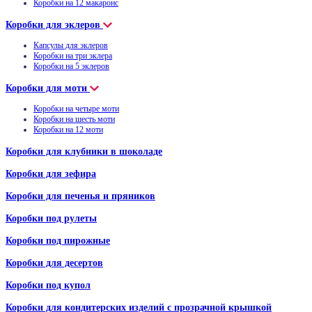
Коробки на 12 макаронс
Коробки для эклеров
Капсулы для эклеров
Коробки на три эклера
Коробки на 5 эклеров
Коробки для моти
Коробки на четыре моти
Коробки на шесть моти
Коробки на 12 моти
Коробки для клубники в шоколаде
Коробки для зефира
Коробки для печенья и пряников
Коробки под рулеты
Коробки под пирожные
Коробки для десертов
Коробки под купол
Коробки для кондитерских изделий с прозрачной крышкой