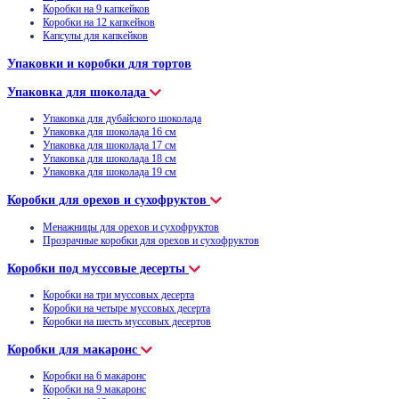
Коробки на 9 капкейков
Коробки на 12 капкейков
Капсулы для капкейков
Упаковки и коробки для тортов
Упаковка для шоколада
Упаковка для дубайского шоколада
Упаковка для шоколада 16 см
Упаковка для шоколада 17 см
Упаковка для шоколада 18 см
Упаковка для шоколада 19 см
Коробки для орехов и сухофруктов
Менажницы для орехов и сухофруктов
Прозрачные коробки для орехов и сухофруктов
Коробки под муссовые десерты
Коробки на три муссовых десерта
Коробки на четыре муссовых десерта
Коробки на шесть муссовых десертов
Коробки для макаронс
Коробки на 6 макаронс
Коробки на 9 макаронс