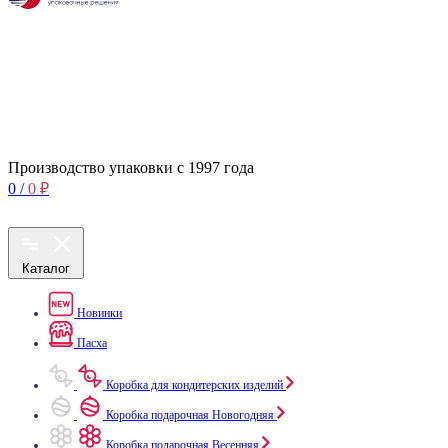
Производство упаковки с 1997 года
0
/
0
₽
Каталог
Новинки
Пасха
Коробка для кондитерских изделий
Коробка подарочная Новогодняя
Коробка подарочная Весенняя