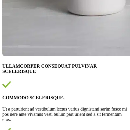
ULLAMCORPER CONSEQUAT PULVINAR
SCELERISQUE
COMMODO SCELERISQUE.
Ut a parturient ad vestibulum lectus varius dignistami sarim fusce mi
pos uere ante vivamus vesti bulum part urient sed a sit fermentum
eros.