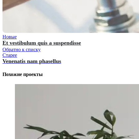
Новые
Et vestibulum quis a suspendisse
Обратно к списку
Старее
Venenatis nam phasellus
Похожие проекты