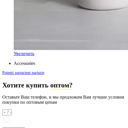
Увеличить
Accessories
Potenti parturient parturie
Хотите купить
оптом?
Оставьте Ваш телефон, и мы предложим Вам лучшие условия
покупки по оптовым ценам
Я соглашаюсь на
обработку персональных данных
согласно
политике конфиденциальности