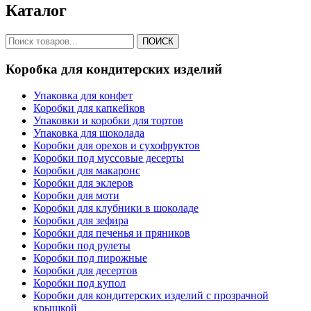
Каталог
ПОИСК
Коробка для кондитерских изделий
Упаковка для конфет
Коробки для капкейков
Упаковки и коробки для тортов
Упаковка для шоколада
Коробки для орехов и сухофруктов
Коробки под муссовые десерты
Коробки для макаронс
Коробки для эклеров
Коробки для моти
Коробки для клубники в шоколаде
Коробки для зефира
Коробки для печенья и пряников
Коробки под рулеты
Коробки под пирожные
Коробки для десертов
Коробки под купол
Коробки для кондитерских изделий с прозрачной
крышкой