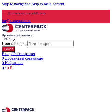
Skip to navigation
Skip to main content
Доставляем по всей России
im@centerprint.ru
Производство упаковки
с 1997 года
Поиск товаров
Поиск
Вход / Регистрация
0
Добавить в сравнение
0
Избранное
0
/
0
₽