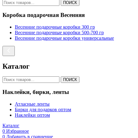
ПОИСК
Коробка подарочная Весенняя
Весенние подарочные коробки 300 гр
Весенние подарочные коробки 500-700 гр
Весенние подарочные коробки универсальные
Каталог
ПОИСК
Наклейки, бирки, ленты
Атласные ленты
Бирки для подарков оптом
Наклейки оптом
Каталог
0
Избранное
0
Добавить в сравнение