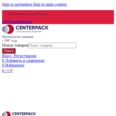
Skip to navigation
Skip to main content
Доставляем по всей России
im@centerprint.ru
Производство упаковки
с 1997 года
Поиск товаров
Поиск
Вход / Регистрация
0
Добавить в сравнение
0
Избранное
0
/
0
₽