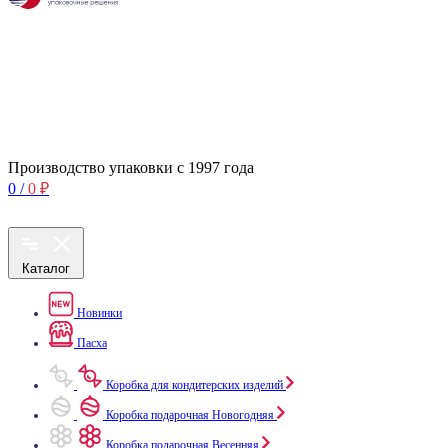
Производство упаковки с 1997 года
0
/
0
₽
Каталог
Новинки
Пасха
Коробка для кондитерских изделий
Коробка подарочная Новогодняя
Коробка подарочная Весенняя