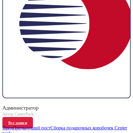
Администратор
Все записи
Пред
Предыдущий пост
Сборка подарочных коробочек Center