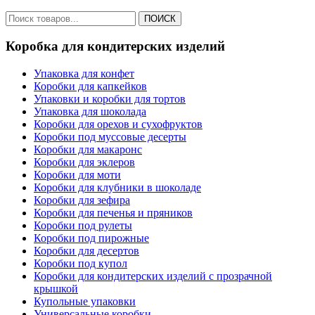
ПОИСК
Коробка для кондитерских изделий
Упаковка для конфет
Коробки для капкейков
Упаковки и коробки для тортов
Упаковка для шоколада
Коробки для орехов и сухофруктов
Коробки под муссовые десерты
Коробки для макаронс
Коробки для эклеров
Коробки для моти
Коробки для клубники в шоколаде
Коробки для зефира
Коробки для печенья и пряников
Коробки под рулеты
Коробки под пирожные
Коробки для десертов
Коробки под купол
Коробки для кондитерских изделий с прозрачной
крышкой
Купольные упаковки
Универсальные коробки