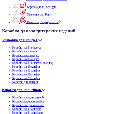
Коробка для ФастФуда
Упаковка для Бьюти
Наклейки, бирки, ленты
Коробка для кондитерских изделий
Упаковка для конфет
Коробки на 4 конфеты
Коробки на 5 конфет
Коробки на 6 конфет
Коробки на 8 конфет
Коробки на 8 конфет и шоколад
Коробки на 10 конфет
Коробки на 12 конфет
Коробки на 16 конфет
Коробки на 25 конфет
Капсулы для конфет
Коробки для капкейков
Коробки на один капкейк
Коробки на два капкейка
Коробки на три капкейка
Коробки на 4 капкейка
Коробки на 6 капкейков