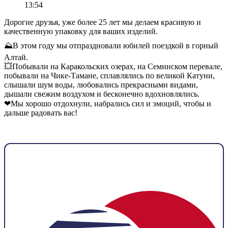
13:54
Дорогие друзья, уже более 25 лет мы делаем красивую и
качественную упаковку для ваших изделий.
⛰В этом году мы отпраздновали юбилей поездкой в горный
Алтай.
💥Побывали на Каракольских озерах, на Семинском перевале,
побывали на Чике-Тамане, сплавлялись по великой Катуни,
слышали шум воды, любовались прекрасными видами,
дышали свежим воздухом и бесконечно вдохновлялись.
❤Мы хорошо отдохнули, набрались сил и эмоций, чтобы и
дальше радовать вас!