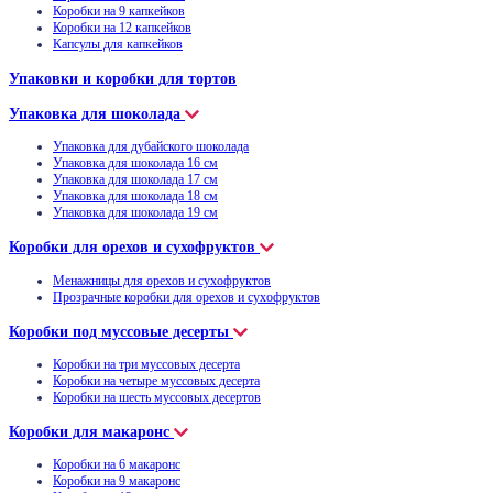
Коробки на 9 капкейков
Коробки на 12 капкейков
Капсулы для капкейков
Упаковки и коробки для тортов
Упаковка для шоколада
Упаковка для дубайского шоколада
Упаковка для шоколада 16 см
Упаковка для шоколада 17 см
Упаковка для шоколада 18 см
Упаковка для шоколада 19 см
Коробки для орехов и сухофруктов
Менажницы для орехов и сухофруктов
Прозрачные коробки для орехов и сухофруктов
Коробки под муссовые десерты
Коробки на три муссовых десерта
Коробки на четыре муссовых десерта
Коробки на шесть муссовых десертов
Коробки для макаронс
Коробки на 6 макаронс
Коробки на 9 макаронс