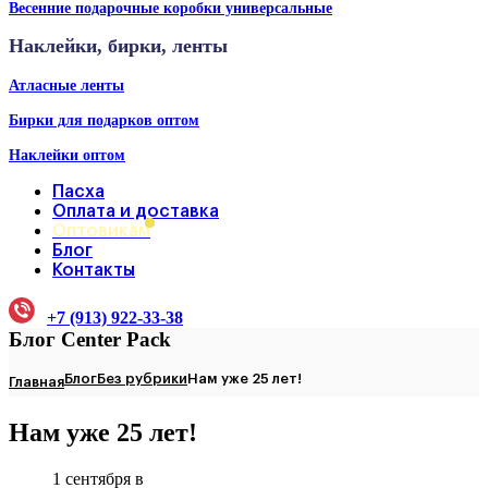
Весенние подарочные коробки универсальные
Наклейки, бирки, ленты
Атласные ленты
Бирки для подарков оптом
Наклейки оптом
Пасха
Оплата и доставка
Оптовикам
Блог
Контакты
+7 (913) 922-33-38
Блог Center Pack
Блог
Без рубрики
Нам уже 25 лет!
Главная
Нам уже 25 лет!
1 сентября в