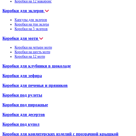
Коробки на 12 макаронс
Коробки для эклеров
Капсулы для эклеров
Коробки на три эклера
Коробки на 5 эклеров
Коробки для моти
Коробки на четыре моти
Коробки на шесть моти
Коробки на 12 моти
Коробки для клубники в шоколаде
Коробки для зефира
Коробки для печенья и пряников
Коробки под рулеты
Коробки под пирожные
Коробки для десертов
Коробки под купол
Коробки для кондитерских изделий с прозрачной крышкой