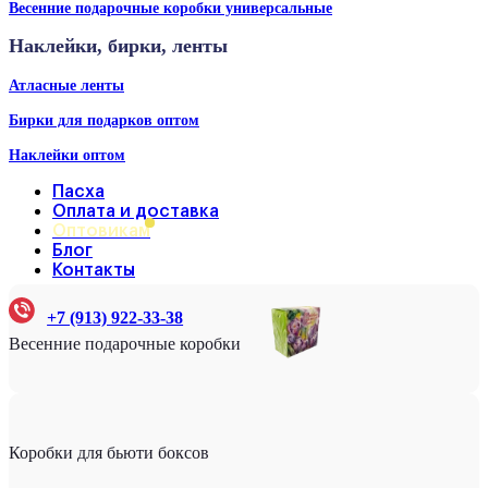
Весенние подарочные коробки универсальные
Наклейки, бирки, ленты
Атласные ленты
Бирки для подарков оптом
Наклейки оптом
Пасха
Оплата и доставка
Оптовикам
Блог
Контакты
+7 (913) 922-33-38
Весенние подарочные коробки
Коробки для бьюти боксов