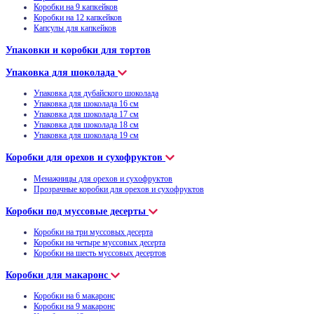
Коробки на 9 капкейков
Коробки на 12 капкейков
Капсулы для капкейков
Упаковки и коробки для тортов
Упаковка для шоколада
Упаковка для дубайского шоколада
Упаковка для шоколада 16 см
Упаковка для шоколада 17 см
Упаковка для шоколада 18 см
Упаковка для шоколада 19 см
Коробки для орехов и сухофруктов
Менажницы для орехов и сухофруктов
Прозрачные коробки для орехов и сухофруктов
Коробки под муссовые десерты
Коробки на три муссовых десерта
Коробки на четыре муссовых десерта
Коробки на шесть муссовых десертов
Коробки для макаронс
Коробки на 6 макаронс
Коробки на 9 макаронс