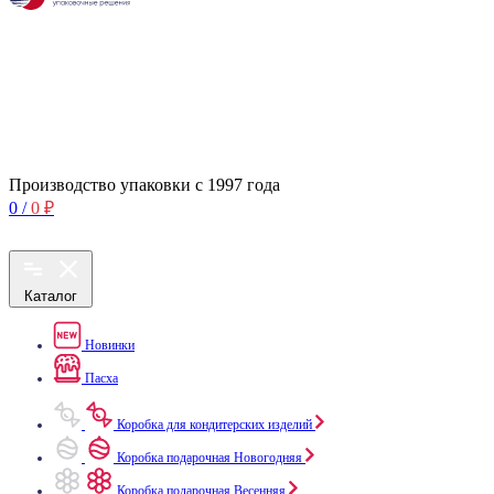
Производство упаковки с 1997 года
0
/
0
₽
Каталог
Новинки
Пасха
Коробка для кондитерских изделий
Коробка подарочная Новогодняя
Коробка подарочная Весенняя