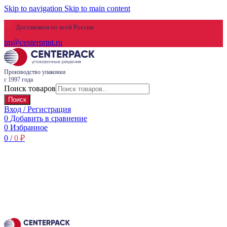
Skip to navigation
Skip to main content
Доставляем по всей России
im@centerprint.ru
Производство упаковки
с 1997 года
Поиск товаров
Поиск
Вход / Регистрация
0
Добавить в сравнение
0
Избранное
0
/
0
₽