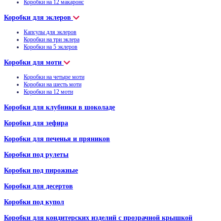
Коробки на 12 макаронс
Коробки для эклеров
Капсулы для эклеров
Коробки на три эклера
Коробки на 5 эклеров
Коробки для моти
Коробки на четыре моти
Коробки на шесть моти
Коробки на 12 моти
Коробки для клубники в шоколаде
Коробки для зефира
Коробки для печенья и пряников
Коробки под рулеты
Коробки под пирожные
Коробки для десертов
Коробки под купол
Коробки для кондитерских изделий с прозрачной крышкой