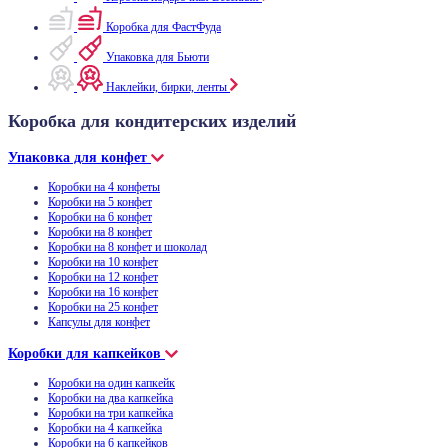
Коробка для ФастФуда
Упаковка для Бьюти
Наклейки, бирки, ленты
Коробка для кондитерских изделий
Упаковка для конфет
Коробки на 4 конфеты
Коробки на 5 конфет
Коробки на 6 конфет
Коробки на 8 конфет
Коробки на 8 конфет и шоколад
Коробки на 10 конфет
Коробки на 12 конфет
Коробки на 16 конфет
Коробки на 25 конфет
Капсулы для конфет
Коробки для капкейков
Коробки на один капкейк
Коробки на два капкейка
Коробки на три капкейка
Коробки на 4 капкейка
Коробки на 6 капкейков