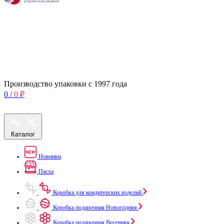
Производство упаковки с 1997 года
0
/
0
₽
Каталог
Новинки
Пасха
Коробка для кондитерских изделий
Коробка подарочная Новогодняя
Коробка подарочная Весенняя