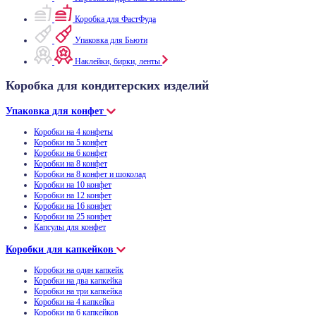
Коробка для ФастФуда
Упаковка для Бьюти
Наклейки, бирки, ленты
Коробка для кондитерских изделий
Упаковка для конфет
Коробки на 4 конфеты
Коробки на 5 конфет
Коробки на 6 конфет
Коробки на 8 конфет
Коробки на 8 конфет и шоколад
Коробки на 10 конфет
Коробки на 12 конфет
Коробки на 16 конфет
Коробки на 25 конфет
Капсулы для конфет
Коробки для капкейков
Коробки на один капкейк
Коробки на два капкейка
Коробки на три капкейка
Коробки на 4 капкейка
Коробки на 6 капкейков