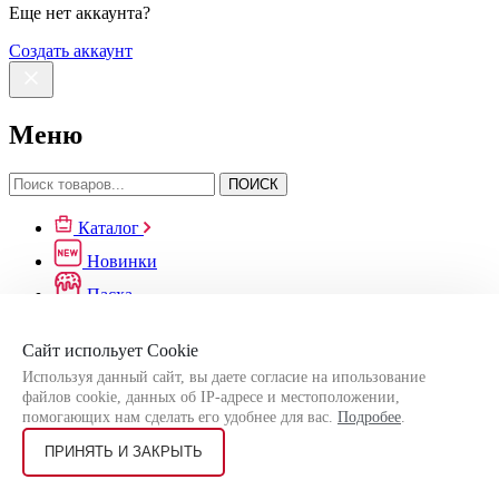
Еще нет аккаунта?
Создать аккаунт
Меню
ПОИСК
Каталог
Новинки
Пасха
Оптовикам
Сайт испольует Cookie
Доставка
Используя данный сайт, вы даете согласие на ипользование
Информация
файлов cookie, данных об IP-адресе и местоположении,
Избранное
помогающих нам сделать его удобнее для вас.
Подробее
.
Обмен/Возврат
ПРИНЯТЬ И ЗАКРЫТЬ
Сравнение
Вход/Аккаунт