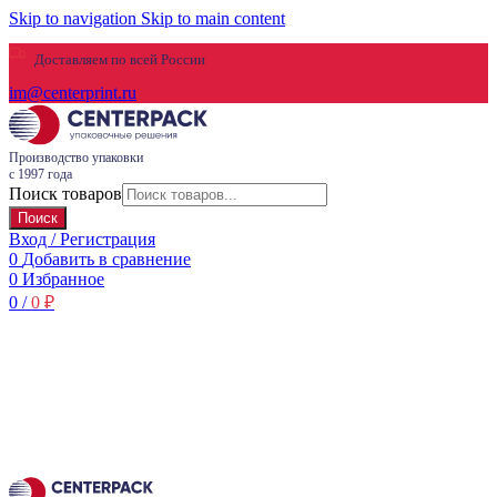
Skip to navigation
Skip to main content
Доставляем по всей России
im@centerprint.ru
Производство упаковки
с 1997 года
Поиск товаров
Поиск
Вход / Регистрация
0
Добавить в сравнение
0
Избранное
0
/
0
₽