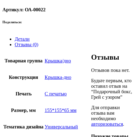
Артикул: ОА-00022
Поделиться:
Детали
Отзывы (0)
Отзывы
Товарная группа
Крышка/дно
Отзывов пока нет.
Конструкция
Крышка-дно
Будьте первым, кто
оставил отзыв на
“Подарочный бокс,
Печать
С печатью
Грей с узором”
Для отправки
Размер, мм
155*155*65 мм
отзыва вам
необходимо
авторизоваться
.
Тематика дизайна
Универсальный
Похожие товары