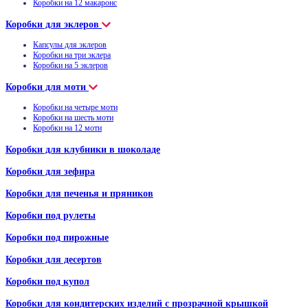
Коробки на 12 макаронс
Коробки для эклеров
Капсулы для эклеров
Коробки на три эклера
Коробки на 5 эклеров
Коробки для моти
Коробки на четыре моти
Коробки на шесть моти
Коробки на 12 моти
Коробки для клубники в шоколаде
Коробки для зефира
Коробки для печенья и пряников
Коробки под рулеты
Коробки под пирожные
Коробки для десертов
Коробки под купол
Коробки для кондитерских изделий с прозрачной крышкой