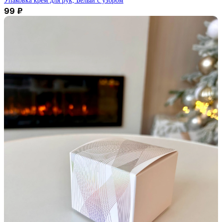
Упаковка крем для рук, Белый с узором
99
₽