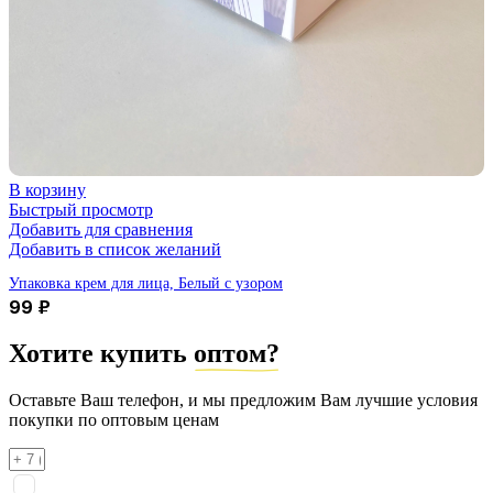
В корзину
Быстрый просмотр
Добавить для сравнения
Добавить в список желаний
Упаковка крем для лица, Белый с узором
99
₽
Хотите купить
оптом?
Оставьте Ваш телефон, и мы предложим Вам лучшие условия
покупки по оптовым ценам
Я соглашаюсь на
обработку персональных данных
согласно