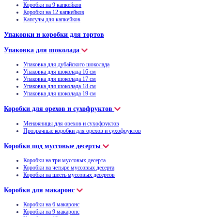
Коробки на 9 капкейков
Коробки на 12 капкейков
Капсулы для капкейков
Упаковки и коробки для тортов
Упаковка для шоколада
Упаковка для дубайского шоколада
Упаковка для шоколада 16 см
Упаковка для шоколада 17 см
Упаковка для шоколада 18 см
Упаковка для шоколада 19 см
Коробки для орехов и сухофруктов
Менажницы для орехов и сухофруктов
Прозрачные коробки для орехов и сухофруктов
Коробки под муссовые десерты
Коробки на три муссовых десерта
Коробки на четыре муссовых десерта
Коробки на шесть муссовых десертов
Коробки для макаронс
Коробки на 6 макаронс
Коробки на 9 макаронс