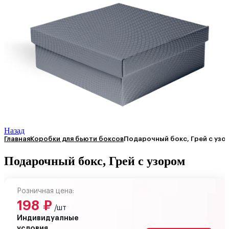
Назад
Главная
Коробки для бьюти боксов
Подарочный бокс, Грей с узо
Подарочный бокс, Грей с узором
Розничная цена:
198
₽
/шт
Индивидуалные
условия