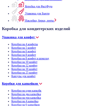
Коробка для ФастФуда
Упаковка для Бьюти
Наклейки, бирки, ленты
Коробка для кондитерских изделий
Упаковка для конфет
Коробки на 4 конфеты
Коробки на 5 конфет
Коробки на 6 конфет
Коробки на 8 конфет
Коробки на 8 конфет и шоколад
Коробки на 10 конфет
Коробки на 12 конфет
Коробки на 16 конфет
Коробки на 25 конфет
Капсулы для конфет
Коробки для капкейков
Коробки на один капкейк
Коробки на два капкейка
Коробки на три капкейка
Коробки на 4 капкейка
Коробки на 6 капкейков