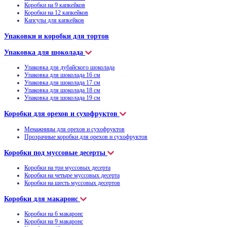
Коробки на 9 капкейков
Коробки на 12 капкейков
Капсулы для капкейков
Упаковки и коробки для тортов
Упаковка для шоколада
Упаковка для дубайского шоколада
Упаковка для шоколада 16 см
Упаковка для шоколада 17 см
Упаковка для шоколада 18 см
Упаковка для шоколада 19 см
Коробки для орехов и сухофруктов
Менажницы для орехов и сухофруктов
Прозрачные коробки для орехов и сухофруктов
Коробки под муссовые десерты
Коробки на три муссовых десерта
Коробки на четыре муссовых десерта
Коробки на шесть муссовых десертов
Коробки для макаронс
Коробки на 6 макаронс
Коробки на 9 макаронс