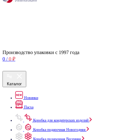
Производство упаковки с 1997 года
0
/
0
₽
Каталог
Новинки
Пасха
Коробка для кондитерских изделий
Коробка подарочная Новогодняя
Коробка подарочная Весенняя