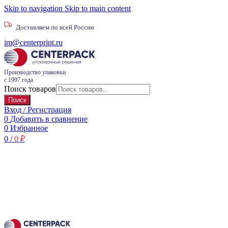
Skip to navigation
Skip to main content
Доставляем по всей России
im@centerprint.ru
Производство упаковки
с 1997 года
Поиск товаров
Поиск
Вход / Регистрация
0
Добавить в сравнение
0
Избранное
0
/
0
₽