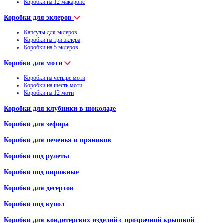
Коробки на 12 макаронс
Коробки для эклеров
Капсулы для эклеров
Коробки на три эклера
Коробки на 5 эклеров
Коробки для моти
Коробки на четыре моти
Коробки на шесть моти
Коробки на 12 моти
Коробки для клубники в шоколаде
Коробки для зефира
Коробки для печенья и пряников
Коробки под рулеты
Коробки под пирожные
Коробки для десертов
Коробки под купол
Коробки для кондитерских изделий с прозрачной крышкой