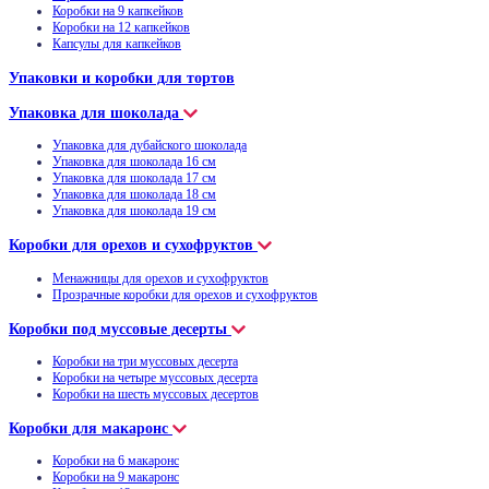
Коробки на 9 капкейков
Коробки на 12 капкейков
Капсулы для капкейков
Упаковки и коробки для тортов
Упаковка для шоколада
Упаковка для дубайского шоколада
Упаковка для шоколада 16 см
Упаковка для шоколада 17 см
Упаковка для шоколада 18 см
Упаковка для шоколада 19 см
Коробки для орехов и сухофруктов
Менажницы для орехов и сухофруктов
Прозрачные коробки для орехов и сухофруктов
Коробки под муссовые десерты
Коробки на три муссовых десерта
Коробки на четыре муссовых десерта
Коробки на шесть муссовых десертов
Коробки для макаронс
Коробки на 6 макаронс
Коробки на 9 макаронс