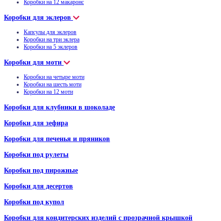
Коробки на 12 макаронс
Коробки для эклеров
Капсулы для эклеров
Коробки на три эклера
Коробки на 5 эклеров
Коробки для моти
Коробки на четыре моти
Коробки на шесть моти
Коробки на 12 моти
Коробки для клубники в шоколаде
Коробки для зефира
Коробки для печенья и пряников
Коробки под рулеты
Коробки под пирожные
Коробки для десертов
Коробки под купол
Коробки для кондитерских изделий с прозрачной крышкой