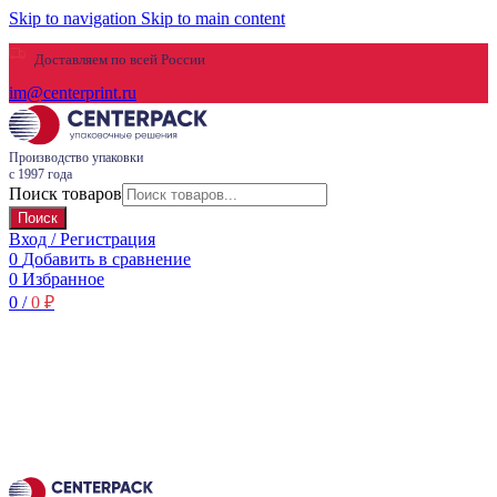
Skip to navigation
Skip to main content
Доставляем по всей России
im@centerprint.ru
Производство упаковки
с 1997 года
Поиск товаров
Поиск
Вход / Регистрация
0
Добавить в сравнение
0
Избранное
0
/
0
₽