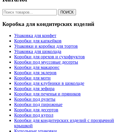
ПОИСК
Коробка для кондитерских изделий
Упаковка для конфет
Коробки для капкейков
Упаковки и коробки для тортов
Упаковка для шоколада
Коробки для орехов и сухофруктов
Коробки под муссовые десерты
Коробки для макаронс
Коробки для эклеров
Коробки для моти
Коробки для клубники в шоколаде
Коробки для зефира
Коробки для печенья и пряников
Коробки под рулеты
Коробки под пирожные
Коробки для десертов
Коробки под купол
Коробки для кондитерских изделий с прозрачной
крышкой
Купольные упаковки