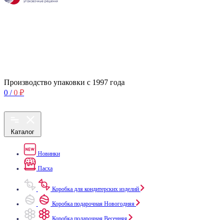
Производство упаковки с 1997 года
0
/
0
₽
Каталог
Новинки
Пасха
Коробка для кондитерских изделий
Коробка подарочная Новогодняя
Коробка подарочная Весенняя