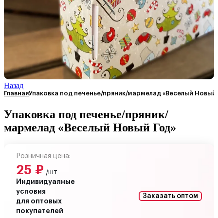
Назад
Главная
Упаковка под печенье/пряник/мармелад «Веселый Новый 
Упаковка под печенье/пряник/
мармелад «Веселый Новый Год»
Розничная цена:
25
₽
/шт
Индивидуалные
условия
Заказать оптом
для оптовых
покупателей