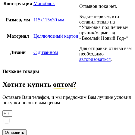
Конструкция
Моноблок
Отзывов пока нет.
Будьте первым, кто
Размер, мм
115х115х30 мм
оставил отзыв на
“Упаковка под печенье/
пряник/мармелад
Материал
Целлюлозный картон
«Веселый Новый Год»”
Для отправки отзыва вам
Дизайн
С дизайном
необходимо
авторизоваться
.
Похожие товары
Хотите купить
оптом?
Оставьте Ваш телефон, и мы предложим Вам лучшие условия
покупки по оптовым ценам
Я соглашаюсь на
обработку персональных данных
согласно
политике конфиденциальности
Отправить