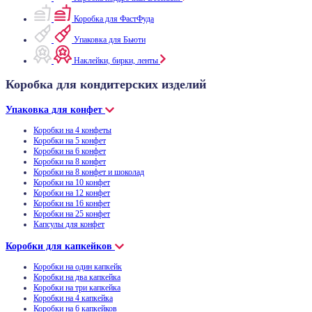
Коробка для ФастФуда
Упаковка для Бьюти
Наклейки, бирки, ленты
Коробка для кондитерских изделий
Упаковка для конфет
Коробки на 4 конфеты
Коробки на 5 конфет
Коробки на 6 конфет
Коробки на 8 конфет
Коробки на 8 конфет и шоколад
Коробки на 10 конфет
Коробки на 12 конфет
Коробки на 16 конфет
Коробки на 25 конфет
Капсулы для конфет
Коробки для капкейков
Коробки на один капкейк
Коробки на два капкейка
Коробки на три капкейка
Коробки на 4 капкейка
Коробки на 6 капкейков