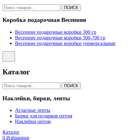
ПОИСК
Коробка подарочная Весенняя
Весенние подарочные коробки 300 гр
Весенние подарочные коробки 500-700 гр
Весенние подарочные коробки универсальные
Каталог
ПОИСК
Наклейки, бирки, ленты
Атласные ленты
Бирки для подарков оптом
Наклейки оптом
Каталог
0
Избранное