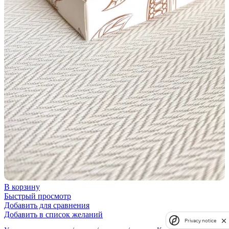
В корзину
Быстрый просмотр
Добавить для сравнения
Добавить в список желаний
Privacy notice