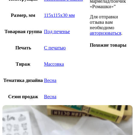
мармелад/пончик
«Ромашки»”
Размер, мм
115х115х30 мм
Для отправки
отзыва вам
необходимо
Товарная группа
Под печенье
авторизоваться
.
Похожие товары
Печать
С печатью
Тираж
Массовка
Тематика дизайна
Весна
Сезон продаж
Весна