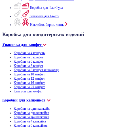
Коробка для ФастФуда
Упаковка для Бьюти
Наклейки, бирки, ленты
Коробка для кондитерских изделий
Упаковка для конфет
Коробки на 4 конфеты
Коробки на 5 конфет
Коробки на 6 конфет
Коробки на 8 конфет
Коробки на 8 конфет и шоколад
Коробки на 10 конфет
Коробки на 12 конфет
Коробки на 16 конфет
Коробки на 25 конфет
Капсулы для конфет
Коробки для капкейков
Коробки на один капкейк
Коробки на два капкейка
Коробки на три капкейка
Коробки на 4 капкейка
Коробки на 6 капкейков