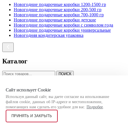
Новогодние подарочные коробки 1200-1500 гр
Новогодние подарочные коробки 200-500 гр
Новогодние подарочные коробки 700-1000 гр
Новогодние подарочные коробки детские
Новогодние подарочные коробки с символом года
Новогодние подарочные коробки универсальные
Новогодняя кондитерская упаковка
Каталог
ПОИСК
Коробка подарочная Весенняя
Сайт испольует Cookie
Весенние подарочные коробки 300 гр
Используя данный сайт, вы даете согласие на ипользование
Весенние подарочные коробки 500-700 гр
файлов cookie, данных об IP-адресе и местоположении,
Весенние подарочные коробки универсальные
помогающих нам сделать его удобнее для вас.
Подробее
.
ПРИНЯТЬ И ЗАКРЫТЬ