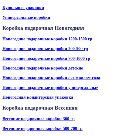
Купольные упаковки
Универсальные коробки
Коробка подарочная Новогодняя
Новогодние подарочные коробки 1200-1500 гр
Новогодние подарочные коробки 200-500 гр
Новогодние подарочные коробки 700-1000 гр
Новогодние подарочные коробки детские
Новогодние подарочные коробки с символом года
Новогодние подарочные коробки универсальные
Новогодняя кондитерская упаковка
Коробка подарочная Весенняя
Весенние подарочные коробки 300 гр
Весенние подарочные коробки 500-700 гр