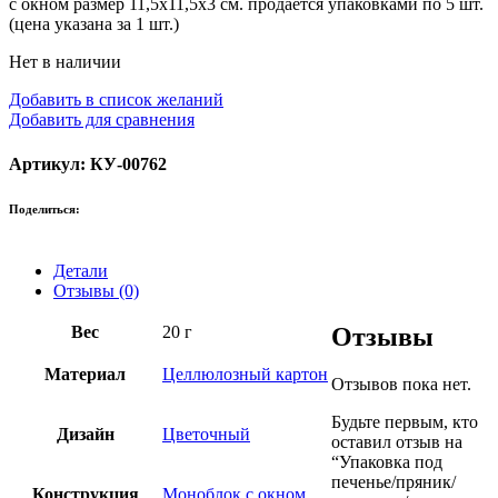
с окном размер 11,5х11,5х3 см. продается упаковками по 5 шт.
(цена указана за 1 шт.)
Нет в наличии
Добавить в список желаний
Добавить для сравнения
Артикул: КУ-00762
Поделиться:
Детали
Отзывы (0)
Вес
20 г
Отзывы
Материал
Целлюлозный картон
Отзывов пока нет.
Будьте первым, кто
Дизайн
Цветочный
оставил отзыв на
“Упаковка под
печенье/пряник/
Конструкция
Моноблок с окном