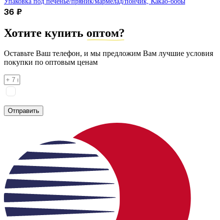
Упаковка под печенье/пряник/мармелад/пончик, Какао-бобы
36
₽
Хотите купить
оптом?
Оставьте Ваш телефон, и мы предложим Вам лучшие условия
покупки по оптовым ценам
Я соглашаюсь на
обработку персональных данных
согласно
политике конфиденциальности
Отправить