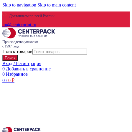
Skip to navigation
Skip to main content
Доставляем по всей России
im@centerprint.ru
Производство упаковки
с 1997 года
Поиск товаров
Поиск
Вход / Регистрация
0
Добавить в сравнение
0
Избранное
0
/
0
₽