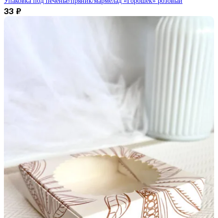
Упаковка под печенье/пряник/мармелад «Горошек» розовый
33
₽