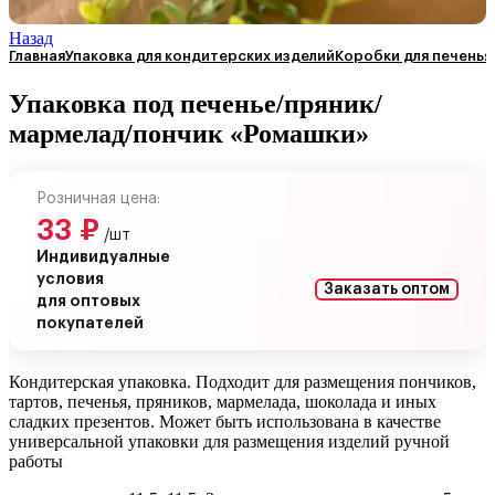
Назад
Главная
Упаковка для кондитерских изделий
Коробки для печенья
Упаковка под печенье/пряник/
мармелад/пончик «Ромашки»
Розничная цена:
33
₽
/шт
Индивидуалные
условия
Заказать оптом
для оптовых
покупателей
Кондитерская упаковка. Подходит для размещения пончиков,
тартов, печенья, пряников, мармелада, шоколада и иных
сладких презентов. Может быть использована в качестве
универсальной упаковки для размещения изделий ручной
работы