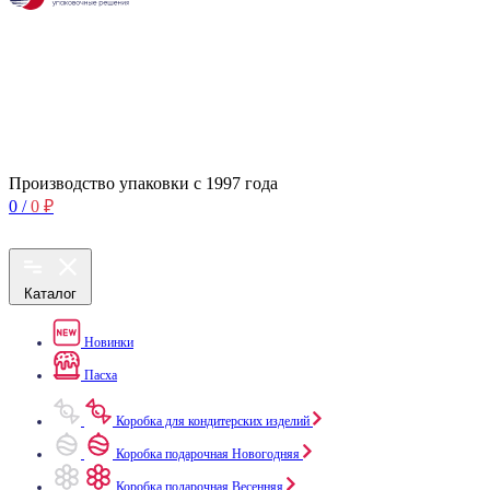
Производство упаковки с 1997 года
0
/
0
₽
Каталог
Новинки
Пасха
Коробка для кондитерских изделий
Коробка подарочная Новогодняя
Коробка подарочная Весенняя