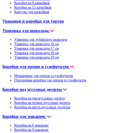
Коробки на 9 капкейков
Коробки на 12 капкейков
Капсулы для капкейков
Упаковки и коробки для тортов
Упаковка для шоколада
Упаковка для дубайского шоколада
Упаковка для шоколада 16 см
Упаковка для шоколада 17 см
Упаковка для шоколада 18 см
Упаковка для шоколада 19 см
Коробки для орехов и сухофруктов
Менажницы для орехов и сухофруктов
Прозрачные коробки для орехов и сухофруктов
Коробки под муссовые десерты
Коробки на три муссовых десерта
Коробки на четыре муссовых десерта
Коробки на шесть муссовых десертов
Коробки для макаронс
Коробки на 6 макаронс
Коробки на 9 макаронс