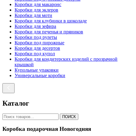
Коробки для макаронс
Коробки для эклеров
Коробки для моти
Коробки для клубники в шоколаде
Коробки для зефира
Коробки для печенья и пряников
Коробки под рулеты
Коробки под пирожные
Коробки для десертов
Коробки под купол
Коробки для кондитерских изделий с прозрачной
крышкой
Купольные упаковки
Универсальные коробки
Каталог
ПОИСК
Коробка подарочная Новогодняя