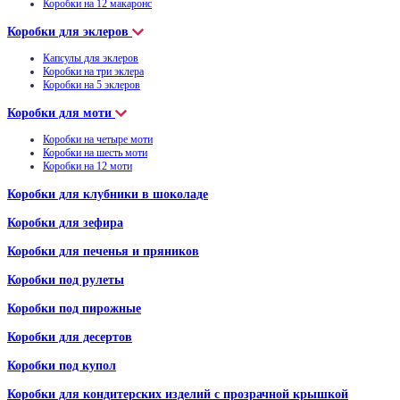
Коробки на 12 макаронс
Коробки для эклеров
Капсулы для эклеров
Коробки на три эклера
Коробки на 5 эклеров
Коробки для моти
Коробки на четыре моти
Коробки на шесть моти
Коробки на 12 моти
Коробки для клубники в шоколаде
Коробки для зефира
Коробки для печенья и пряников
Коробки под рулеты
Коробки под пирожные
Коробки для десертов
Коробки под купол
Коробки для кондитерских изделий с прозрачной крышкой