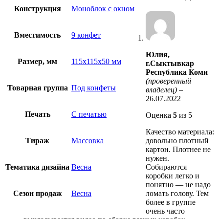
Конструкция
Моноблок с окном
Вместимость
9 конфет
Юлия,
Размер, мм
115х115х50 мм
г.Сыктывкар
Республика Коми
(проверенный
Товарная группа
Под конфеты
владелец)
–
26.07.2022
Печать
С печатью
Оценка
5
из 5
Качество материала:
Тираж
Массовка
довольно плотный
картон. Плотнее не
нужен.
Тематика дизайна
Весна
Собираются
коробки легко и
понятно — не надо
Сезон продаж
Весна
ломать голову. Тем
более в группе
очень часто