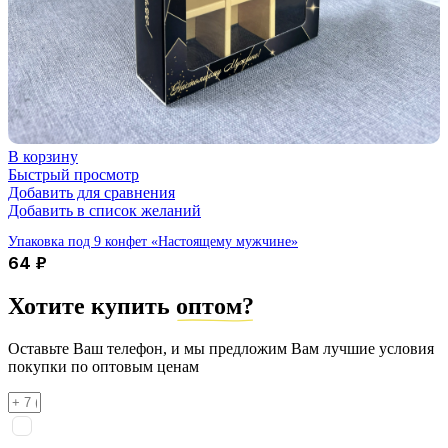
В корзину
Быстрый просмотр
Добавить для сравнения
Добавить в список желаний
Упаковка под 9 конфет «Настоящему мужчине»
64
₽
Хотите купить
оптом?
Оставьте Ваш телефон, и мы предложим Вам лучшие условия
покупки по оптовым ценам
Я соглашаюсь на
обработку персональных данных
согласно
политике конфиденциальности