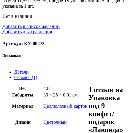
размер 11,5*11,5*5 см, продается упаковками по 5 шт., цена
указана за 1 шт.
Нет в наличии
Добавить в список желаний
Добавить для сравнения
Артикул: КУ-00273
Поделиться:
Детали
Отзывы (1)
Вес
40 г
1 отзыв на
Габариты
30 × 25 × 0,01 см
Упаковка
под 9
Материал
Целлюлозный картон
конфет/
подарок
Дизайн
Цветочный
«Лаванда»