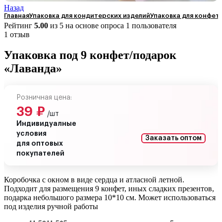
Назад
Главная
Упаковка для кондитерских изделий
Упаковка для конфет
Рейтинг
5.00
из 5 на основе опроса
1
пользователя
1 отзыв
Упаковка под 9 конфет/подарок
«Лаванда»
Розничная цена:
39
₽
/шт
Индивидуалные
условия
Заказать оптом
для оптовых
покупателей
Коробочка с окном в виде сердца и атласной летной.
Подходит для размещения 9 конфет, иных сладких презентов,
подарка небольшого размера 10*10 см. Может использоваться
под изделия ручной работы