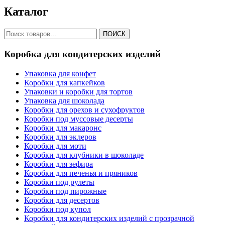
Каталог
ПОИСК
Коробка для кондитерских изделий
Упаковка для конфет
Коробки для капкейков
Упаковки и коробки для тортов
Упаковка для шоколада
Коробки для орехов и сухофруктов
Коробки под муссовые десерты
Коробки для макаронс
Коробки для эклеров
Коробки для моти
Коробки для клубники в шоколаде
Коробки для зефира
Коробки для печенья и пряников
Коробки под рулеты
Коробки под пирожные
Коробки для десертов
Коробки под купол
Коробки для кондитерских изделий с прозрачной