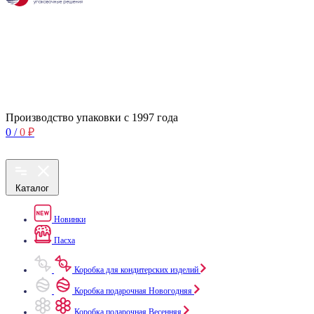
Производство упаковки с 1997 года
0
/
0
₽
Каталог
Новинки
Пасха
Коробка для кондитерских изделий
Коробка подарочная Новогодняя
Коробка подарочная Весенняя