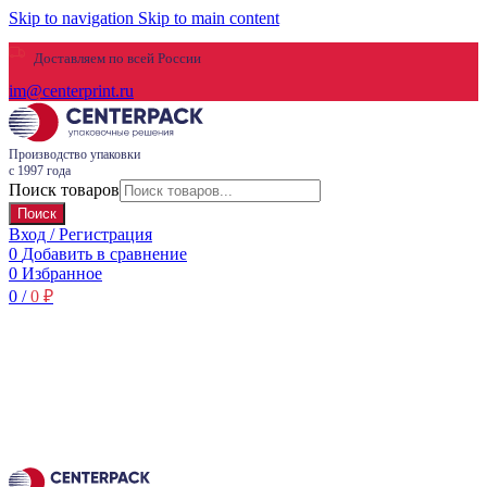
Skip to navigation
Skip to main content
Доставляем по всей России
im@centerprint.ru
Производство упаковки
с 1997 года
Поиск товаров
Поиск
Вход / Регистрация
0
Добавить в сравнение
0
Избранное
0
/
0
₽