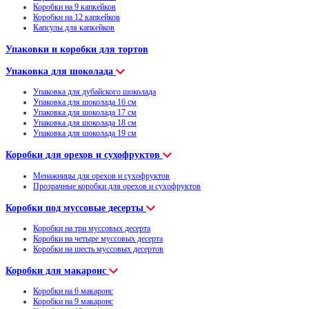
Коробки на 9 капкейков
Коробки на 12 капкейков
Капсулы для капкейков
Упаковки и коробки для тортов
Упаковка для шоколада
Упаковка для дубайского шоколада
Упаковка для шоколада 16 см
Упаковка для шоколада 17 см
Упаковка для шоколада 18 см
Упаковка для шоколада 19 см
Коробки для орехов и сухофруктов
Менажницы для орехов и сухофруктов
Прозрачные коробки для орехов и сухофруктов
Коробки под муссовые десерты
Коробки на три муссовых десерта
Коробки на четыре муссовых десерта
Коробки на шесть муссовых десертов
Коробки для макаронс
Коробки на 6 макаронс
Коробки на 9 макаронс