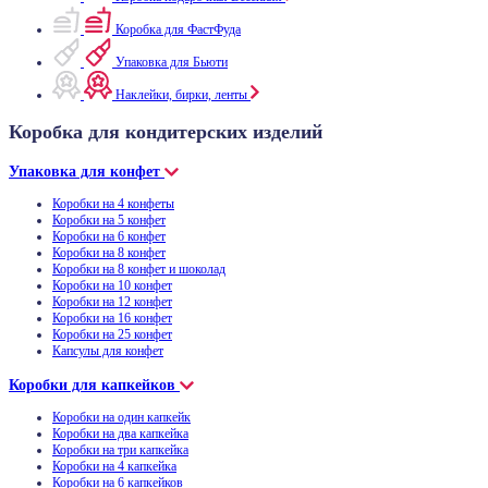
Коробка для ФастФуда
Упаковка для Бьюти
Наклейки, бирки, ленты
Коробка для кондитерских изделий
Упаковка для конфет
Коробки на 4 конфеты
Коробки на 5 конфет
Коробки на 6 конфет
Коробки на 8 конфет
Коробки на 8 конфет и шоколад
Коробки на 10 конфет
Коробки на 12 конфет
Коробки на 16 конфет
Коробки на 25 конфет
Капсулы для конфет
Коробки для капкейков
Коробки на один капкейк
Коробки на два капкейка
Коробки на три капкейка
Коробки на 4 капкейка
Коробки на 6 капкейков