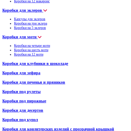
Коробки на 12 макаронс
Коробки для эклеров
Капсулы для эклеров
Коробки на три эклера
Коробки на 5 эклеров
Коробки для моти
Коробки на четыре моти
Коробки на шесть моти
Коробки на 12 моти
Коробки для клубники в шоколаде
Коробки для зефира
Коробки для печенья и пряников
Коробки под рулеты
Коробки под пирожные
Коробки для десертов
Коробки под купол
Коробки для кондитерских изделий с прозрачной крышкой