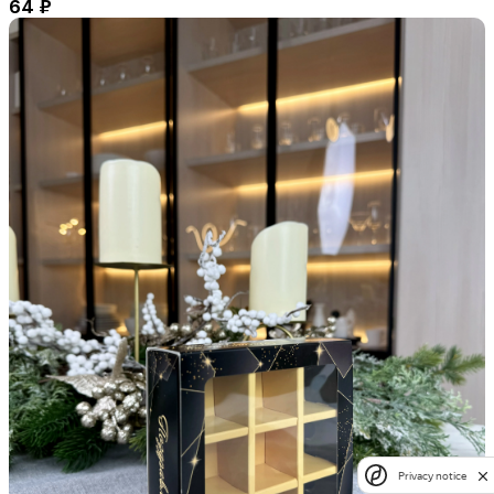
64
₽
Privacy notice