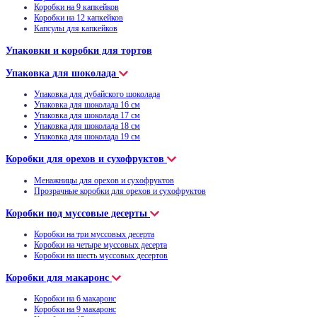
Коробки на 9 капкейков
Коробки на 12 капкейков
Капсулы для капкейков
Упаковки и коробки для тортов
Упаковка для шоколада
Упаковка для дубайского шоколада
Упаковка для шоколада 16 см
Упаковка для шоколада 17 см
Упаковка для шоколада 18 см
Упаковка для шоколада 19 см
Коробки для орехов и сухофруктов
Менажницы для орехов и сухофруктов
Прозрачные коробки для орехов и сухофруктов
Коробки под муссовые десерты
Коробки на три муссовых десерта
Коробки на четыре муссовых десерта
Коробки на шесть муссовых десертов
Коробки для макаронс
Коробки на 6 макаронс
Коробки на 9 макаронс