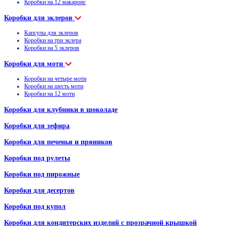
Коробки на 12 макаронс
Коробки для эклеров
Капсулы для эклеров
Коробки на три эклера
Коробки на 5 эклеров
Коробки для моти
Коробки на четыре моти
Коробки на шесть моти
Коробки на 12 моти
Коробки для клубники в шоколаде
Коробки для зефира
Коробки для печенья и пряников
Коробки под рулеты
Коробки под пирожные
Коробки для десертов
Коробки под купол
Коробки для кондитерских изделий с прозрачной крышкой