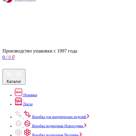
Производство упаковки с 1997 года
0
/
0
₽
Каталог
Новинки
Пасха
Коробка для кондитерских изделий
Коробка подарочная Новогодняя
Коробка подарочная Весенняя