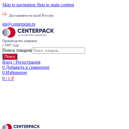
Skip to navigation
Skip to main content
Доставляем по всей России
im@centerprint.ru
Производство упаковки
с 1997 года
Поиск товаров
Поиск
Вход / Регистрация
0
Добавить в сравнение
0
Избранное
0
/
0
₽