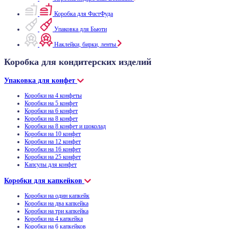
Коробка для ФастФуда
Упаковка для Бьюти
Наклейки, бирки, ленты
Коробка для кондитерских изделий
Упаковка для конфет
Коробки на 4 конфеты
Коробки на 5 конфет
Коробки на 6 конфет
Коробки на 8 конфет
Коробки на 8 конфет и шоколад
Коробки на 10 конфет
Коробки на 12 конфет
Коробки на 16 конфет
Коробки на 25 конфет
Капсулы для конфет
Коробки для капкейков
Коробки на один капкейк
Коробки на два капкейка
Коробки на три капкейка
Коробки на 4 капкейка
Коробки на 6 капкейков