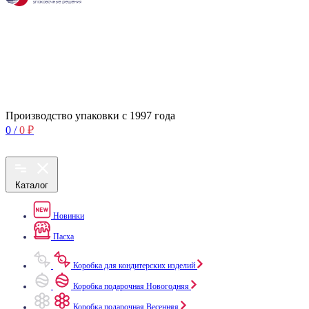
Производство упаковки с 1997 года
0
/
0
₽
Каталог
Новинки
Пасха
Коробка для кондитерских изделий
Коробка подарочная Новогодняя
Коробка подарочная Весенняя