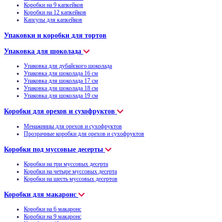
Коробки на 9 капкейков
Коробки на 12 капкейков
Капсулы для капкейков
Упаковки и коробки для тортов
Упаковка для шоколада
Упаковка для дубайского шоколада
Упаковка для шоколада 16 см
Упаковка для шоколада 17 см
Упаковка для шоколада 18 см
Упаковка для шоколада 19 см
Коробки для орехов и сухофруктов
Менажницы для орехов и сухофруктов
Прозрачные коробки для орехов и сухофруктов
Коробки под муссовые десерты
Коробки на три муссовых десерта
Коробки на четыре муссовых десерта
Коробки на шесть муссовых десертов
Коробки для макаронс
Коробки на 6 макаронс
Коробки на 9 макаронс