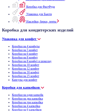
Коробка для ФастФуда
Упаковка для Бьюти
Наклейки, бирки, ленты
Коробка для кондитерских изделий
Упаковка для конфет
Коробки на 4 конфеты
Коробки на 5 конфет
Коробки на 6 конфет
Коробки на 8 конфет
Коробки на 8 конфет и шоколад
Коробки на 10 конфет
Коробки на 12 конфет
Коробки на 16 конфет
Коробки на 25 конфет
Капсулы для конфет
Коробки для капкейков
Коробки на один капкейк
Коробки на два капкейка
Коробки на три капкейка
Коробки на 4 капкейка
Коробки на 6 капкейков