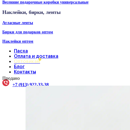
Весенние подарочные коробки универсальные
Наклейки, бирки, ленты
Атласные ленты
Бирки для подарков оптом
Наклейки оптом
Пасха
Оплата и доставка
Оптовикам
Блог
Контакты
Продано
+7 (913) 922-33-38