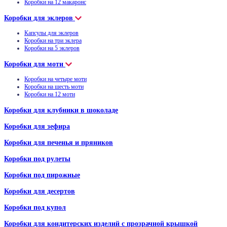
Коробки на 12 макаронс
Коробки для эклеров
Капсулы для эклеров
Коробки на три эклера
Коробки на 5 эклеров
Коробки для моти
Коробки на четыре моти
Коробки на шесть моти
Коробки на 12 моти
Коробки для клубники в шоколаде
Коробки для зефира
Коробки для печенья и пряников
Коробки под рулеты
Коробки под пирожные
Коробки для десертов
Коробки под купол
Коробки для кондитерских изделий с прозрачной крышкой