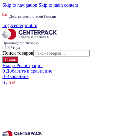
Skip to navigation
Skip to main content
Доставляем по всей России
im@centerprint.ru
Производство упаковки
с 1997 года
Поиск товаров
Поиск
Вход / Регистрация
0
Добавить в сравнение
0
Избранное
0
/
0
₽