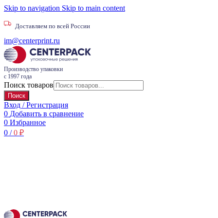
Skip to navigation
Skip to main content
Доставляем по всей России
im@centerprint.ru
Производство упаковки
с 1997 года
Поиск товаров
Поиск
Вход / Регистрация
0
Добавить в сравнение
0
Избранное
0
/
0
₽