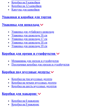
Коробки на 9 капкейков
Коробки на 12 капкейков
Капсулы для капкейков
Упаковки и коробки для тортов
Упаковка для шоколада
Упаковка для дубайского шоколада
Упаковка для шоколада 16 см
Упаковка для шоколада 17 см
Упаковка для шоколада 18 см
Упаковка для шоколада 19 см
Коробки для орехов и сухофруктов
Менажницы для орехов и сухофруктов
Прозрачные коробки для орехов и сухофруктов
Коробки под муссовые десерты
Коробки на три муссовых десерта
Коробки на четыре муссовых десерта
Коробки на шесть муссовых десертов
Коробки для макаронс
Коробки на 6 макаронс
Коробки на 9 макаронс