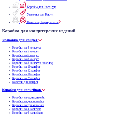
Коробка для ФастФуда
Упаковка для Бьюти
Наклейки, бирки, ленты
Коробка для кондитерских изделий
Упаковка для конфет
Коробки на 4 конфеты
Коробки на 5 конфет
Коробки на 6 конфет
Коробки на 8 конфет
Коробки на 8 конфет и шоколад
Коробки на 10 конфет
Коробки на 12 конфет
Коробки на 16 конфет
Коробки на 25 конфет
Капсулы для конфет
Коробки для капкейков
Коробки на один капкейк
Коробки на два капкейка
Коробки на три капкейка
Коробки на 4 капкейка
Коробки на 6 капкейков