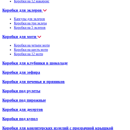
Коробки на 12 макаронс
Коробки для эклеров
Капсулы для эклеров
Коробки на три эклера
Коробки на 5 эклеров
Коробки для моти
Коробки на четыре моти
Коробки на шесть моти
Коробки на 12 моти
Коробки для клубники в шоколаде
Коробки для зефира
Коробки для печенья и пряников
Коробки под рулеты
Коробки под пирожные
Коробки для десертов
Коробки под купол
Коробки для кондитерских изделий с прозрачной крышкой