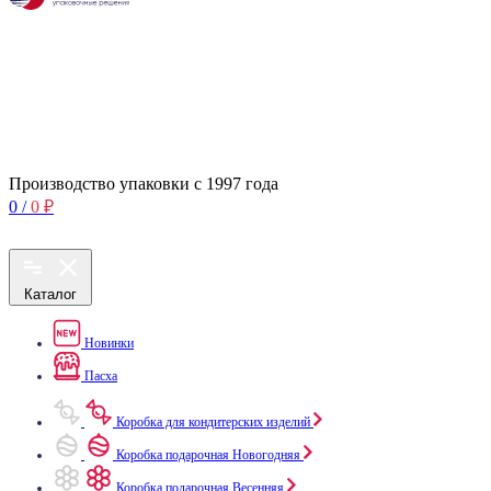
Производство упаковки с 1997 года
0
/
0
₽
Каталог
Новинки
Пасха
Коробка для кондитерских изделий
Коробка подарочная Новогодняя
Коробка подарочная Весенняя