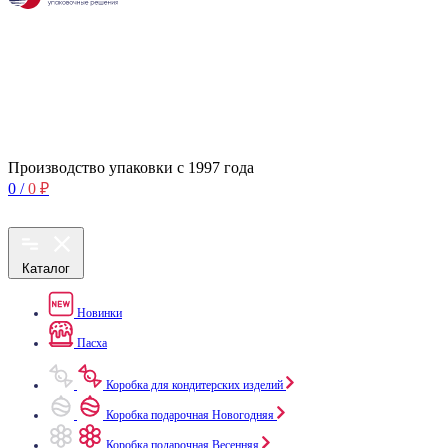
Производство упаковки с 1997 года
0
/
0
₽
Каталог
Новинки
Пасха
Коробка для кондитерских изделий
Коробка подарочная Новогодняя
Коробка подарочная Весенняя