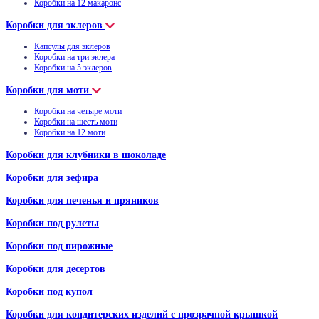
Коробки на 12 макаронс
Коробки для эклеров
Капсулы для эклеров
Коробки на три эклера
Коробки на 5 эклеров
Коробки для моти
Коробки на четыре моти
Коробки на шесть моти
Коробки на 12 моти
Коробки для клубники в шоколаде
Коробки для зефира
Коробки для печенья и пряников
Коробки под рулеты
Коробки под пирожные
Коробки для десертов
Коробки под купол
Коробки для кондитерских изделий с прозрачной крышкой