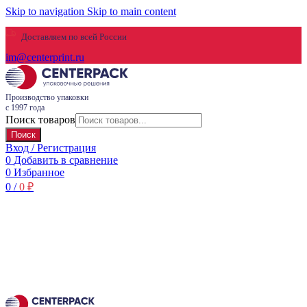
Skip to navigation
Skip to main content
Доставляем по всей России
im@centerprint.ru
Производство упаковки
с 1997 года
Поиск товаров
Поиск
Вход / Регистрация
0
Добавить в сравнение
0
Избранное
0
/
0
₽