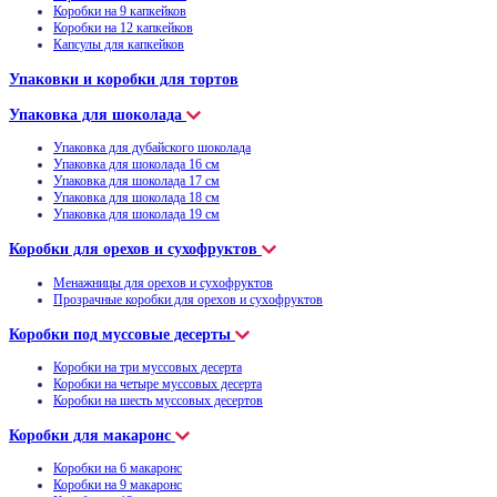
Коробки на 9 капкейков
Коробки на 12 капкейков
Капсулы для капкейков
Упаковки и коробки для тортов
Упаковка для шоколада
Упаковка для дубайского шоколада
Упаковка для шоколада 16 см
Упаковка для шоколада 17 см
Упаковка для шоколада 18 см
Упаковка для шоколада 19 см
Коробки для орехов и сухофруктов
Менажницы для орехов и сухофруктов
Прозрачные коробки для орехов и сухофруктов
Коробки под муссовые десерты
Коробки на три муссовых десерта
Коробки на четыре муссовых десерта
Коробки на шесть муссовых десертов
Коробки для макаронс
Коробки на 6 макаронс
Коробки на 9 макаронс