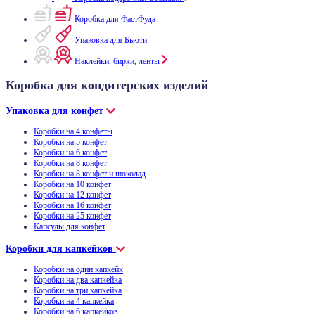
Коробка для ФастФуда
Упаковка для Бьюти
Наклейки, бирки, ленты
Коробка для кондитерских изделий
Упаковка для конфет
Коробки на 4 конфеты
Коробки на 5 конфет
Коробки на 6 конфет
Коробки на 8 конфет
Коробки на 8 конфет и шоколад
Коробки на 10 конфет
Коробки на 12 конфет
Коробки на 16 конфет
Коробки на 25 конфет
Капсулы для конфет
Коробки для капкейков
Коробки на один капкейк
Коробки на два капкейка
Коробки на три капкейка
Коробки на 4 капкейка
Коробки на 6 капкейков