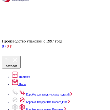
Производство упаковки с 1997 года
0
/
0
₽
Каталог
Новинки
Пасха
Коробка для кондитерских изделий
Коробка подарочная Новогодняя
Коробка подарочная Весенняя