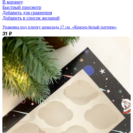
В корзину
Быстрый просмотр
Добавить для сравнения
Добавить в список желаний
Упаковка под плитку шоколада 17 см. «Красно-белый паттерн»
31
₽