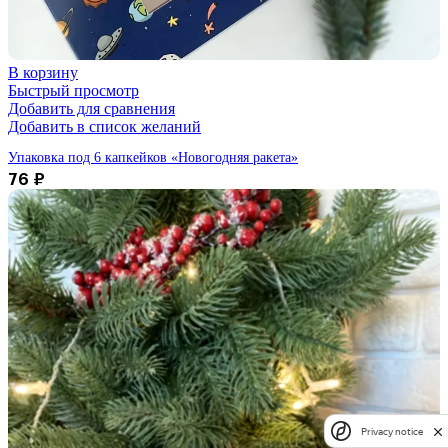
В корзину
Быстрый просмотр
Добавить для сравнения
Добавить в список желаний
Упаковка под 6 капкейков «Новогодняя ракета»
76
₽
Privacy notice