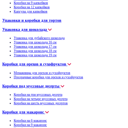
Коробки на 9 капкейков
Коробки на 12 капкейков
Капсулы для капкейков
Упаковки и коробки для тортов
Упаковка для шоколада
Упаковка для дубайского шоколада
Упаковка для шоколада 16 см
Упаковка для шоколада 17 см
Упаковка для шоколада 18 см
Упаковка для шоколада 19 см
Коробки для орехов и сухофруктов
Менажницы для орехов и сухофруктов
Прозрачные коробки для орехов и сухофруктов
Коробки под муссовые десерты
Коробки на три муссовых десерта
Коробки на четыре муссовых десерта
Коробки на шесть муссовых десертов
Коробки для макаронс
Коробки на 6 макаронс
Коробки на 9 макаронс