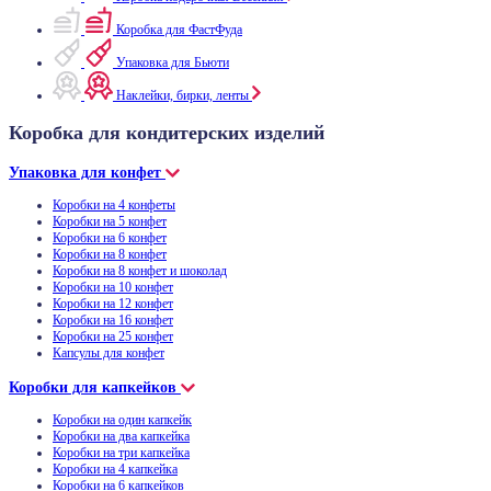
Коробка для ФастФуда
Упаковка для Бьюти
Наклейки, бирки, ленты
Коробка для кондитерских изделий
Упаковка для конфет
Коробки на 4 конфеты
Коробки на 5 конфет
Коробки на 6 конфет
Коробки на 8 конфет
Коробки на 8 конфет и шоколад
Коробки на 10 конфет
Коробки на 12 конфет
Коробки на 16 конфет
Коробки на 25 конфет
Капсулы для конфет
Коробки для капкейков
Коробки на один капкейк
Коробки на два капкейка
Коробки на три капкейка
Коробки на 4 капкейка
Коробки на 6 капкейков