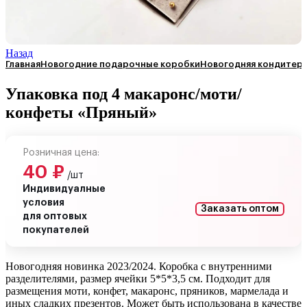
Назад
Главная
Новогодние подарочные коробки
Новогодняя кондитерс
Упаковка под 4 макаронс/моти/
конфеты «Пряный»
Розничная цена:
40
₽
/шт
Индивидуалные
условия
Заказать оптом
для оптовых
покупателей
Новогодняя новинка 2023/2024. Коробка с внутренними
разделителями, размер ячейки 5*5*3,5 см. Подходит для
размещения моти, конфет, макаронс, пряников, мармелада и
иных сладких презентов. Может быть использована в качестве