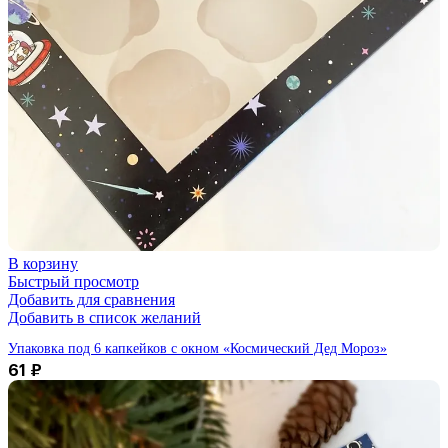
В корзину
Быстрый просмотр
Добавить для сравнения
Добавить в список желаний
Упаковка под 6 капкейков с окном «Космический Дед Мороз»
61
₽