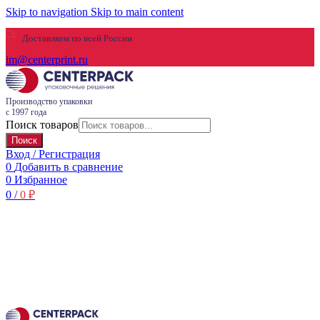
Skip to navigation
Skip to main content
Доставляем по всей России
im@centerprint.ru
Производство упаковки
с 1997 года
Поиск товаров
Поиск
Вход / Регистрация
0
Добавить в сравнение
0
Избранное
0
/
0
₽