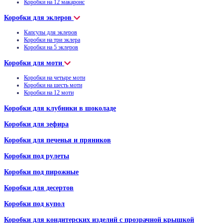
Коробки на 12 макаронс
Коробки для эклеров
Капсулы для эклеров
Коробки на три эклера
Коробки на 5 эклеров
Коробки для моти
Коробки на четыре моти
Коробки на шесть моти
Коробки на 12 моти
Коробки для клубники в шоколаде
Коробки для зефира
Коробки для печенья и пряников
Коробки под рулеты
Коробки под пирожные
Коробки для десертов
Коробки под купол
Коробки для кондитерских изделий с прозрачной крышкой