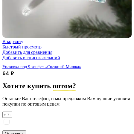
В корзину
Быстрый просмотр
Добавить для сравнения
Добавить в список желаний
Упаковка под 9 конфет «Снежный Мишка»
64
₽
Хотите купить
оптом?
Оставьте Ваш телефон, и мы предложим Вам лучшие условия
покупки по оптовым ценам
Я соглашаюсь на
обработку персональных данных
согласно
политике конфиденциальности
Отправить