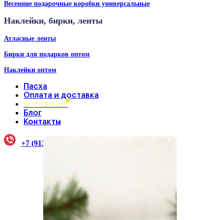
Весенние подарочные коробки универсальные
Наклейки, бирки, ленты
Атласные ленты
Бирки для подарков оптом
Наклейки оптом
Пасха
Оплата и доставка
Оптовикам
Блог
Контакты
+7 (913) 922-33-38