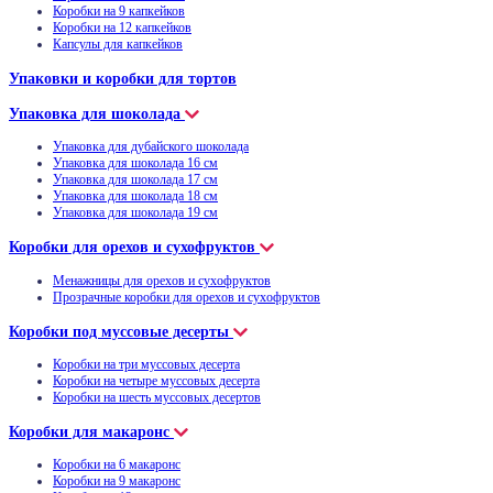
Коробки на 9 капкейков
Коробки на 12 капкейков
Капсулы для капкейков
Упаковки и коробки для тортов
Упаковка для шоколада
Упаковка для дубайского шоколада
Упаковка для шоколада 16 см
Упаковка для шоколада 17 см
Упаковка для шоколада 18 см
Упаковка для шоколада 19 см
Коробки для орехов и сухофруктов
Менажницы для орехов и сухофруктов
Прозрачные коробки для орехов и сухофруктов
Коробки под муссовые десерты
Коробки на три муссовых десерта
Коробки на четыре муссовых десерта
Коробки на шесть муссовых десертов
Коробки для макаронс
Коробки на 6 макаронс
Коробки на 9 макаронс