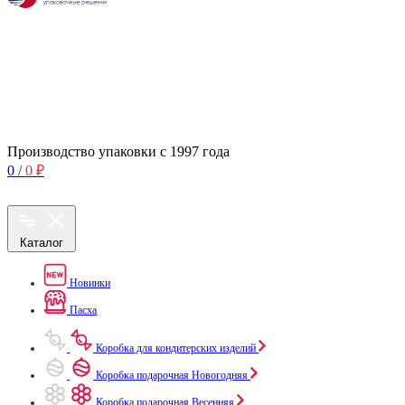
Производство упаковки с 1997 года
0
/
0
₽
Каталог
Новинки
Пасха
Коробка для кондитерских изделий
Коробка подарочная Новогодняя
Коробка подарочная Весенняя