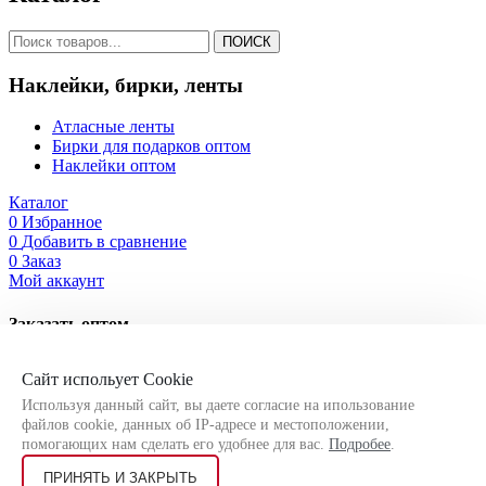
ПОИСК
Наклейки, бирки, ленты
Атласные ленты
Бирки для подарков оптом
Наклейки оптом
Каталог
0
Избранное
0
Добавить в сравнение
0
Заказ
Мой аккаунт
Заказать оптом
Оставьте свои контактные данные, чтобы мы могли связаться
Сайт испольует Cookie
с Вами!
Используя данный сайт, вы даете согласие на ипользование
файлов cookie, данных об IP-адресе и местоположении,
помогающих нам сделать его удобнее для вас.
Подробее
.
ПРИНЯТЬ И ЗАКРЫТЬ