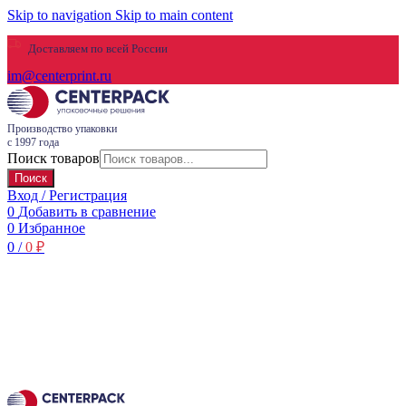
Skip to navigation
Skip to main content
Доставляем по всей России
im@centerprint.ru
Производство упаковки
с 1997 года
Поиск товаров
Поиск
Вход / Регистрация
0
Добавить в сравнение
0
Избранное
0
/
0
₽