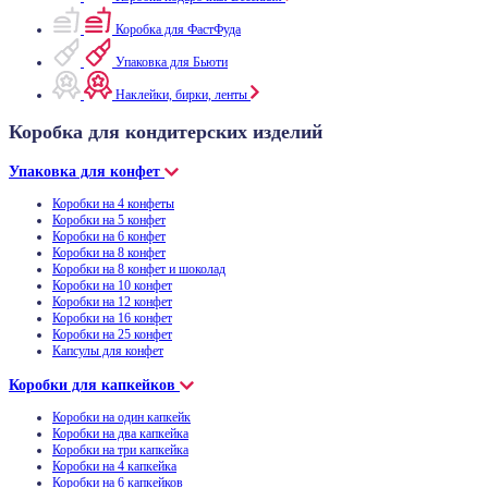
Коробка для ФастФуда
Упаковка для Бьюти
Наклейки, бирки, ленты
Коробка для кондитерских изделий
Упаковка для конфет
Коробки на 4 конфеты
Коробки на 5 конфет
Коробки на 6 конфет
Коробки на 8 конфет
Коробки на 8 конфет и шоколад
Коробки на 10 конфет
Коробки на 12 конфет
Коробки на 16 конфет
Коробки на 25 конфет
Капсулы для конфет
Коробки для капкейков
Коробки на один капкейк
Коробки на два капкейка
Коробки на три капкейка
Коробки на 4 капкейка
Коробки на 6 капкейков