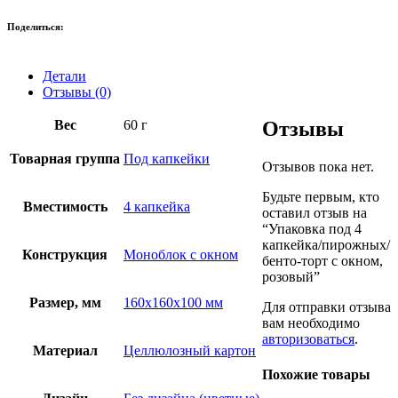
Поделиться:
Детали
Отзывы (0)
Вес
60 г
Отзывы
Товарная группа
Под капкейки
Отзывов пока нет.
Будьте первым, кто
Вместимость
4 капкейка
оставил отзыв на
“Упаковка под 4
капкейка/пирожных/
Конструкция
Моноблок с окном
бенто-торт с окном,
розовый”
Размер, мм
160х160х100 мм
Для отправки отзыва
вам необходимо
авторизоваться
.
Материал
Целлюлозный картон
Похожие товары