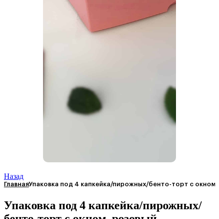
Назад
Главная
Упаковка под 4 капкейка/пирожных/бенто-торт с окном
Упаковка под 4 капкейка/пирожных/
бенто-торт с окном, розовый