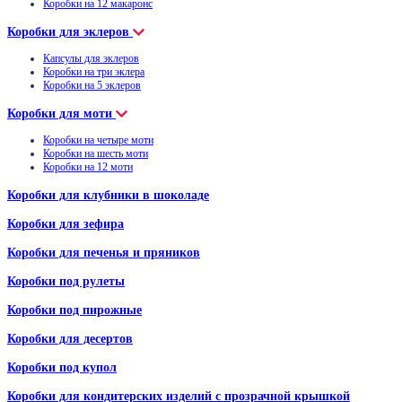
Коробки на 12 макаронс
Коробки для эклеров
Капсулы для эклеров
Коробки на три эклера
Коробки на 5 эклеров
Коробки для моти
Коробки на четыре моти
Коробки на шесть моти
Коробки на 12 моти
Коробки для клубники в шоколаде
Коробки для зефира
Коробки для печенья и пряников
Коробки под рулеты
Коробки под пирожные
Коробки для десертов
Коробки под купол
Коробки для кондитерских изделий с прозрачной крышкой