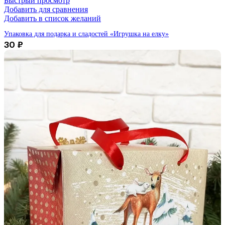
Быстрый просмотр
Добавить для сравнения
Добавить в список желаний
Упаковка для подарка и сладостей «Игрушка на елку»
30
₽