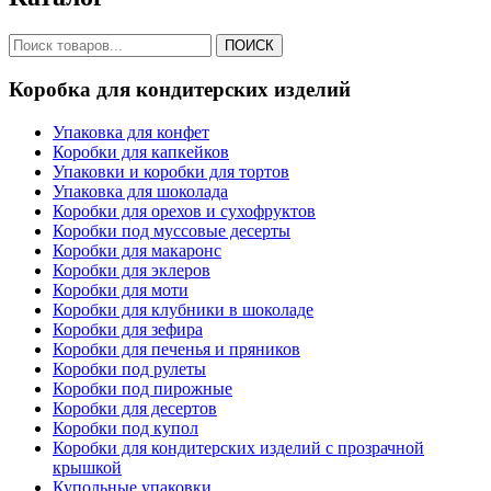
ПОИСК
Коробка для кондитерских изделий
Упаковка для конфет
Коробки для капкейков
Упаковки и коробки для тортов
Упаковка для шоколада
Коробки для орехов и сухофруктов
Коробки под муссовые десерты
Коробки для макаронс
Коробки для эклеров
Коробки для моти
Коробки для клубники в шоколаде
Коробки для зефира
Коробки для печенья и пряников
Коробки под рулеты
Коробки под пирожные
Коробки для десертов
Коробки под купол
Коробки для кондитерских изделий с прозрачной
крышкой
Купольные упаковки