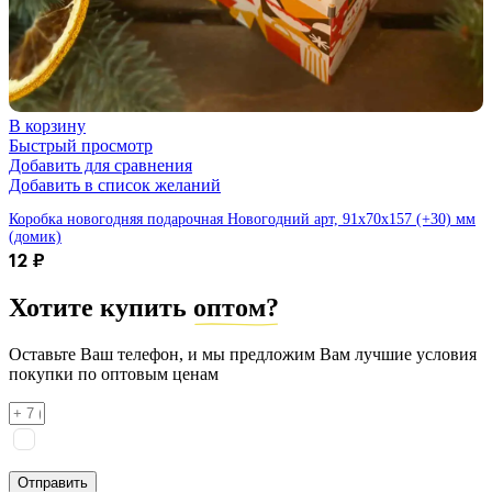
В корзину
Быстрый просмотр
Добавить для сравнения
Добавить в список желаний
Коробка новогодняя подарочная Новогодний арт, 91х70х157 (+30) мм
(домик)
12
₽
Хотите купить
оптом?
Оставьте Ваш телефон, и мы предложим Вам лучшие условия
покупки по оптовым ценам
Я соглашаюсь на
обработку персональных данных
согласно
политике конфиденциальности
Отправить