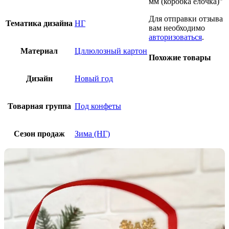
мм (коробка елочка)”
Для отправки отзыва
Тематика дизайна
НГ
вам необходимо
авторизоваться
.
Материал
Цллюлозный картон
Похожие товары
Дизайн
Новый год
Товарная группа
Под конфеты
Сезон продаж
Зима (НГ)