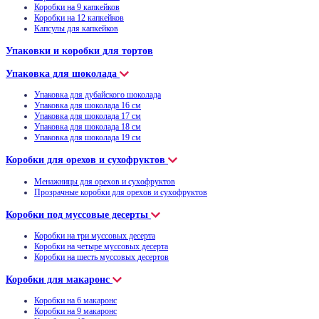
Коробки на 9 капкейков
Коробки на 12 капкейков
Капсулы для капкейков
Упаковки и коробки для тортов
Упаковка для шоколада
Упаковка для дубайского шоколада
Упаковка для шоколада 16 см
Упаковка для шоколада 17 см
Упаковка для шоколада 18 см
Упаковка для шоколада 19 см
Коробки для орехов и сухофруктов
Менажницы для орехов и сухофруктов
Прозрачные коробки для орехов и сухофруктов
Коробки под муссовые десерты
Коробки на три муссовых десерта
Коробки на четыре муссовых десерта
Коробки на шесть муссовых десертов
Коробки для макаронс
Коробки на 6 макаронс
Коробки на 9 макаронс