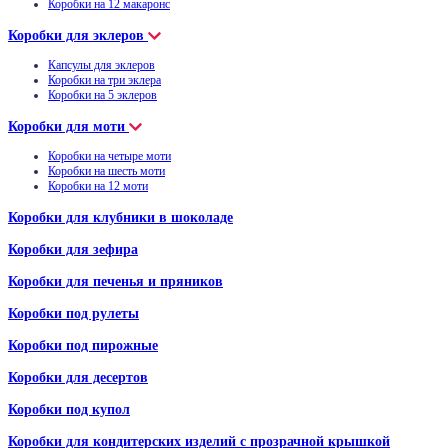
Коробки на 12 макаронс
Коробки для эклеров
Капсулы для эклеров
Коробки на три эклера
Коробки на 5 эклеров
Коробки для моти
Коробки на четыре моти
Коробки на шесть моти
Коробки на 12 моти
Коробки для клубники в шоколаде
Коробки для зефира
Коробки для печенья и пряников
Коробки под рулеты
Коробки под пирожные
Коробки для десертов
Коробки под купол
Коробки для кондитерских изделий с прозрачной крышкой