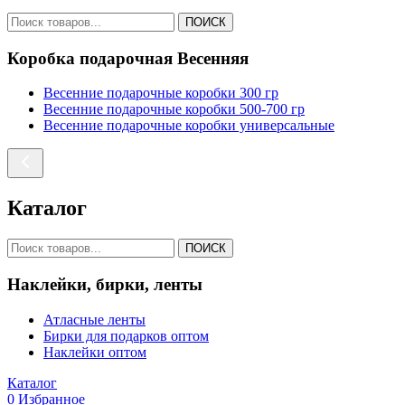
ПОИСК
Коробка подарочная Весенняя
Весенние подарочные коробки 300 гр
Весенние подарочные коробки 500-700 гр
Весенние подарочные коробки универсальные
Каталог
ПОИСК
Наклейки, бирки, ленты
Атласные ленты
Бирки для подарков оптом
Наклейки оптом
Каталог
0
Избранное