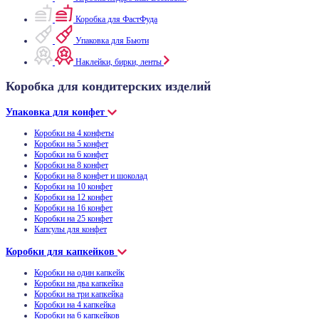
Коробка для ФастФуда
Упаковка для Бьюти
Наклейки, бирки, ленты
Коробка для кондитерских изделий
Упаковка для конфет
Коробки на 4 конфеты
Коробки на 5 конфет
Коробки на 6 конфет
Коробки на 8 конфет
Коробки на 8 конфет и шоколад
Коробки на 10 конфет
Коробки на 12 конфет
Коробки на 16 конфет
Коробки на 25 конфет
Капсулы для конфет
Коробки для капкейков
Коробки на один капкейк
Коробки на два капкейка
Коробки на три капкейка
Коробки на 4 капкейка
Коробки на 6 капкейков