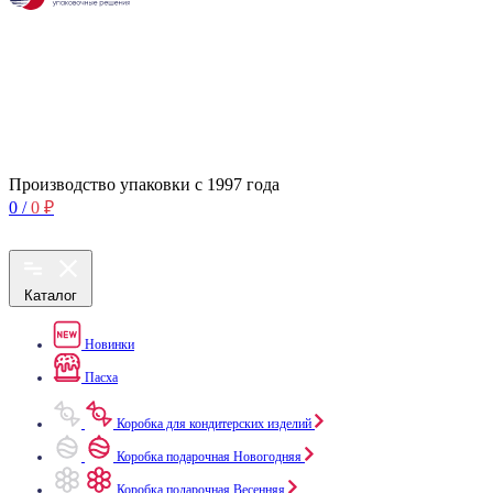
Производство упаковки с 1997 года
0
/
0
₽
Каталог
Новинки
Пасха
Коробка для кондитерских изделий
Коробка подарочная Новогодняя
Коробка подарочная Весенняя