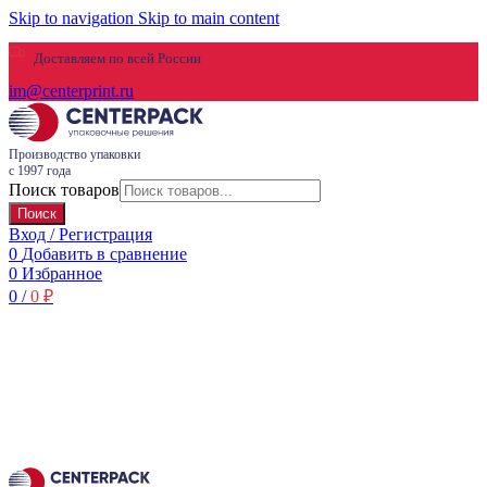
Skip to navigation
Skip to main content
Доставляем по всей России
im@centerprint.ru
Производство упаковки
с 1997 года
Поиск товаров
Поиск
Вход / Регистрация
0
Добавить в сравнение
0
Избранное
0
/
0
₽