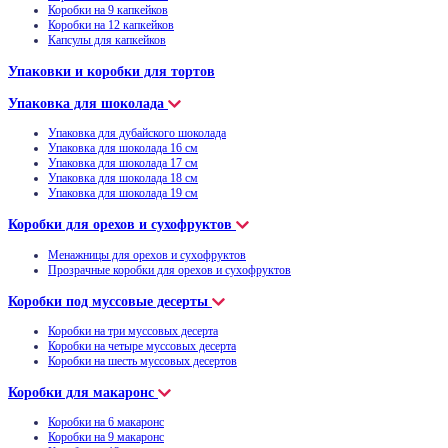
Коробки на 9 капкейков
Коробки на 12 капкейков
Капсулы для капкейков
Упаковки и коробки для тортов
Упаковка для шоколада
Упаковка для дубайского шоколада
Упаковка для шоколада 16 см
Упаковка для шоколада 17 см
Упаковка для шоколада 18 см
Упаковка для шоколада 19 см
Коробки для орехов и сухофруктов
Менажницы для орехов и сухофруктов
Прозрачные коробки для орехов и сухофруктов
Коробки под муссовые десерты
Коробки на три муссовых десерта
Коробки на четыре муссовых десерта
Коробки на шесть муссовых десертов
Коробки для макаронс
Коробки на 6 макаронс
Коробки на 9 макаронс