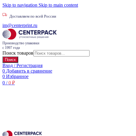
Skip to navigation
Skip to main content
Доставляем по всей России
im@centerprint.ru
Производство упаковки
с 1997 года
Поиск товаров
Поиск
Вход / Регистрация
0
Добавить в сравнение
0
Избранное
0
/
0
₽