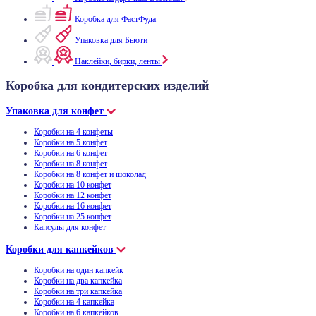
Коробка для ФастФуда
Упаковка для Бьюти
Наклейки, бирки, ленты
Коробка для кондитерских изделий
Упаковка для конфет
Коробки на 4 конфеты
Коробки на 5 конфет
Коробки на 6 конфет
Коробки на 8 конфет
Коробки на 8 конфет и шоколад
Коробки на 10 конфет
Коробки на 12 конфет
Коробки на 16 конфет
Коробки на 25 конфет
Капсулы для конфет
Коробки для капкейков
Коробки на один капкейк
Коробки на два капкейка
Коробки на три капкейка
Коробки на 4 капкейка
Коробки на 6 капкейков