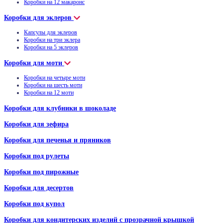
Коробки на 12 макаронс
Коробки для эклеров
Капсулы для эклеров
Коробки на три эклера
Коробки на 5 эклеров
Коробки для моти
Коробки на четыре моти
Коробки на шесть моти
Коробки на 12 моти
Коробки для клубники в шоколаде
Коробки для зефира
Коробки для печенья и пряников
Коробки под рулеты
Коробки под пирожные
Коробки для десертов
Коробки под купол
Коробки для кондитерских изделий с прозрачной крышкой