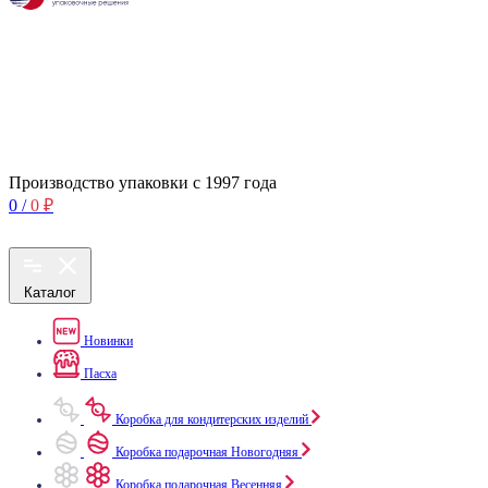
Производство упаковки с 1997 года
0
/
0
₽
Каталог
Новинки
Пасха
Коробка для кондитерских изделий
Коробка подарочная Новогодняя
Коробка подарочная Весенняя