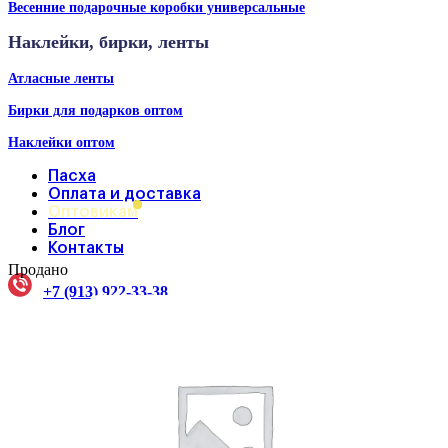
Весенние подарочные коробки универсальные
Наклейки, бирки, ленты
Атласные ленты
Бирки для подарков оптом
Наклейки оптом
Пасха
Оплата и доставка
Оптовикам
Блог
Контакты
Продано
+7 (913) 922-33-38