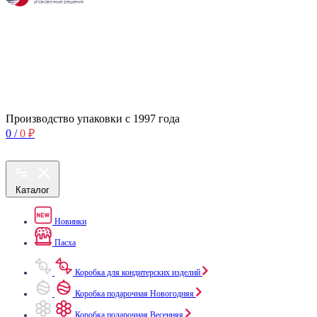
Производство упаковки с 1997 года
0
/
0
₽
Каталог
Новинки
Пасха
Коробка для кондитерских изделий
Коробка подарочная Новогодняя
Коробка подарочная Весенняя