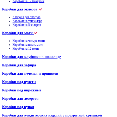
Коробки на 12 макаронс
Коробки для эклеров
Капсулы для эклеров
Коробки на три эклера
Коробки на 5 эклеров
Коробки для моти
Коробки на четыре моти
Коробки на шесть моти
Коробки на 12 моти
Коробки для клубники в шоколаде
Коробки для зефира
Коробки для печенья и пряников
Коробки под рулеты
Коробки под пирожные
Коробки для десертов
Коробки под купол
Коробки для кондитерских изделий с прозрачной крышкой