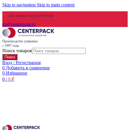
Skip to navigation
Skip to main content
Доставляем по всей России
im@centerprint.ru
Производство упаковки
с 1997 года
Поиск товаров
Поиск
Вход / Регистрация
0
Добавить в сравнение
0
Избранное
0
/
0
₽