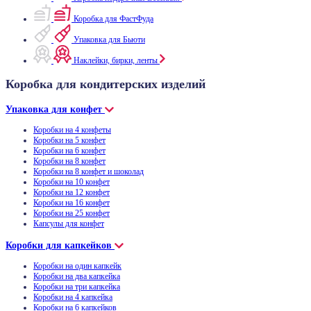
Коробка для ФастФуда
Упаковка для Бьюти
Наклейки, бирки, ленты
Коробка для кондитерских изделий
Упаковка для конфет
Коробки на 4 конфеты
Коробки на 5 конфет
Коробки на 6 конфет
Коробки на 8 конфет
Коробки на 8 конфет и шоколад
Коробки на 10 конфет
Коробки на 12 конфет
Коробки на 16 конфет
Коробки на 25 конфет
Капсулы для конфет
Коробки для капкейков
Коробки на один капкейк
Коробки на два капкейка
Коробки на три капкейка
Коробки на 4 капкейка
Коробки на 6 капкейков