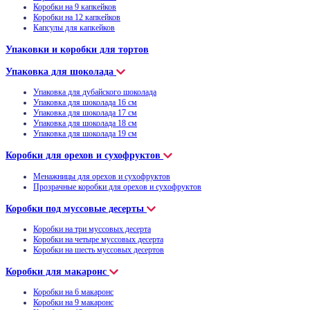
Коробки на 9 капкейков
Коробки на 12 капкейков
Капсулы для капкейков
Упаковки и коробки для тортов
Упаковка для шоколада
Упаковка для дубайского шоколада
Упаковка для шоколада 16 см
Упаковка для шоколада 17 см
Упаковка для шоколада 18 см
Упаковка для шоколада 19 см
Коробки для орехов и сухофруктов
Менажницы для орехов и сухофруктов
Прозрачные коробки для орехов и сухофруктов
Коробки под муссовые десерты
Коробки на три муссовых десерта
Коробки на четыре муссовых десерта
Коробки на шесть муссовых десертов
Коробки для макаронс
Коробки на 6 макаронс
Коробки на 9 макаронс