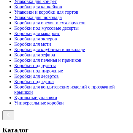
Упаковка для конфет
Коробки для капкейков
Упаковки и коробки для тортов
Упаковка для шоколада
Коробки для орехов и сухофруктов
Коробки под муссовые десерты
Коробки для макаронс
Коробки для эклеров
Коробки для моти
Коробки для клубники в шоколаде
Коробки для зефира
Коробки для печенья и пряников
Коробки под рулеты
Коробки под пирожные
Коробки для десертов
Коробки под купол
Коробки для кондитерских изделий с прозрачной
крышкой
Купольные упаковки
Универсальные коробки
Каталог