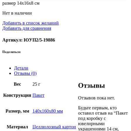
размер 14х16х8 см
Нет в наличии
Добавить в список желаний
Добавить для сравнения
Артикул: ЮУП2/5-19886
Поделиться:
Детали
Отзывы (0)
Вес
25 г
Отзывы
Конструкция
Пакет
Отзывов пока нет.
Будьте первым, кто
Размер, мм
140х160х80 мм
оставил отзыв на “Пакет
под коробку с
ювелирными
Материал
Целлюлозный картон
украшениями 14 см,