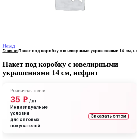
Назад
Главная
Пакет под коробку с ювелирными украшениями 14 см, н
Пакет под коробку с ювелирными
украшениями 14 см, нефрит
Розничная цена:
35
₽
/шт
Индивидуалные
условия
Заказать оптом
для оптовых
покупателей