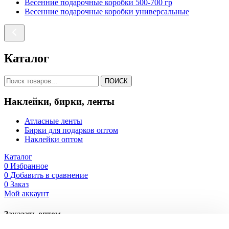
Весенние подарочные коробки 500-700 гр
Весенние подарочные коробки универсальные
Каталог
ПОИСК
Наклейки, бирки, ленты
Атласные ленты
Бирки для подарков оптом
Наклейки оптом
Каталог
0
Избранное
0
Добавить в сравнение
0
Заказ
Мой аккаунт
Заказать оптом