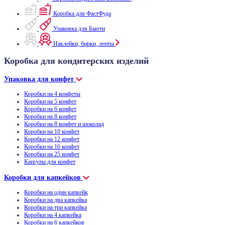
Коробка для ФастФуда
Упаковка для Бьюти
Наклейки, бирки, ленты
Коробка для кондитерских изделий
Упаковка для конфет
Коробки на 4 конфеты
Коробки на 5 конфет
Коробки на 6 конфет
Коробки на 8 конфет
Коробки на 8 конфет и шоколад
Коробки на 10 конфет
Коробки на 12 конфет
Коробки на 16 конфет
Коробки на 25 конфет
Капсулы для конфет
Коробки для капкейков
Коробки на один капкейк
Коробки на два капкейка
Коробки на три капкейка
Коробки на 4 капкейка
Коробки на 6 капкейков