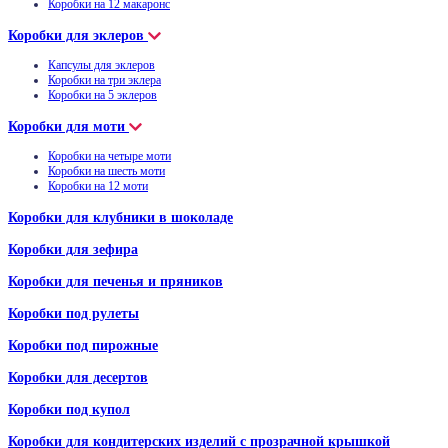
Коробки на 12 макаронс
Коробки для эклеров
Капсулы для эклеров
Коробки на три эклера
Коробки на 5 эклеров
Коробки для моти
Коробки на четыре моти
Коробки на шесть моти
Коробки на 12 моти
Коробки для клубники в шоколаде
Коробки для зефира
Коробки для печенья и пряников
Коробки под рулеты
Коробки под пирожные
Коробки для десертов
Коробки под купол
Коробки для кондитерских изделий с прозрачной крышкой