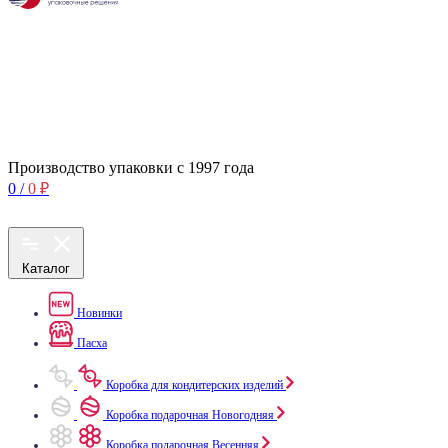
Производство упаковки с 1997 года
0
/
0
₽
Каталог
Новинки
Пасха
Коробка для кондитерских изделий
Коробка подарочная Новогодняя
Коробка подарочная Весенняя