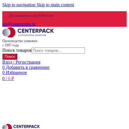
Skip to navigation
Skip to main content
Доставляем по всей России
im@centerprint.ru
Производство упаковки
с 1997 года
Поиск товаров
Поиск
Вход / Регистрация
0
Добавить в сравнение
0
Избранное
0
/
0
₽