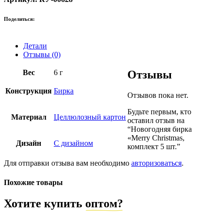
Поделиться:
Детали
Отзывы (0)
Вес
6 г
Отзывы
Конструкция
Бирка
Отзывов пока нет.
Будьте первым, кто
Материал
Целлюлозный картон
оставил отзыв на
“Новогодняя бирка
«Merry Christmas,
Дизайн
С дизайном
комплект 5 шт.”
Для отправки отзыва вам необходимо
авторизоваться
.
Похожие товары
Хотите купить
оптом?