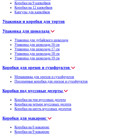
Коробки на 9 капкейков
Коробки на 12 капкейков
Капсулы для капкейков
Упаковки и коробки для тортов
Упаковка для шоколада
Упаковка для дубайского шоколада
Упаковка для шоколада 16 см
Упаковка для шоколада 17 см
Упаковка для шоколада 18 см
Упаковка для шоколада 19 см
Коробки для орехов и сухофруктов
Менажницы для орехов и сухофруктов
Прозрачные коробки для орехов и сухофруктов
Коробки под муссовые десерты
Коробки на три муссовых десерта
Коробки на четыре муссовых десерта
Коробки на шесть муссовых десертов
Коробки для макаронс
Коробки на 6 макаронс
Коробки на 9 макаронс