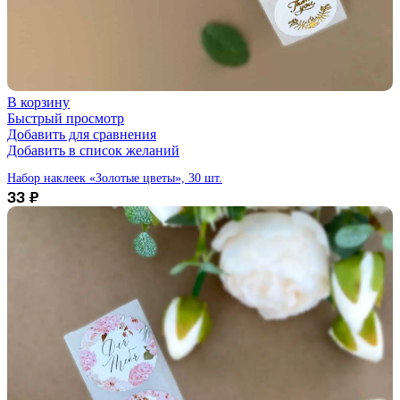
В корзину
Быстрый просмотр
Добавить для сравнения
Добавить в список желаний
Набор наклеек «Золотые цветы», 30 шт.
33
₽