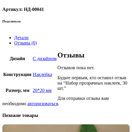
Артикул: НД-00041
Поделиться:
Детали
Отзывы (0)
Отзывы
Дизайн
С дизайном
Отзывов пока нет.
Конструкция
Наклейка
Будьте первым, кто оставил отзыв
на “Набор прозрачных наклеек, 30
шт.”
Размер, мм
20*20 мм
Для отправки отзыва вам
необходимо
авторизоваться
.
Похожие товары