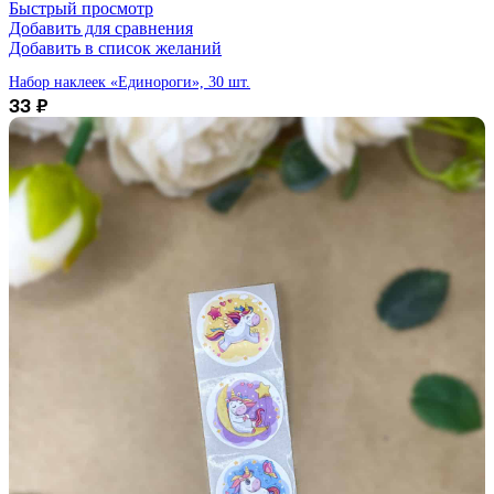
Быстрый просмотр
Добавить для сравнения
Добавить в список желаний
Набор наклеек «Единороги», 30 шт.
33
₽