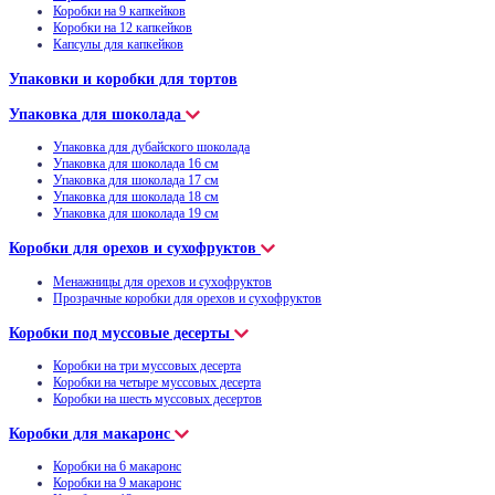
Коробки на 9 капкейков
Коробки на 12 капкейков
Капсулы для капкейков
Упаковки и коробки для тортов
Упаковка для шоколада
Упаковка для дубайского шоколада
Упаковка для шоколада 16 см
Упаковка для шоколада 17 см
Упаковка для шоколада 18 см
Упаковка для шоколада 19 см
Коробки для орехов и сухофруктов
Менажницы для орехов и сухофруктов
Прозрачные коробки для орехов и сухофруктов
Коробки под муссовые десерты
Коробки на три муссовых десерта
Коробки на четыре муссовых десерта
Коробки на шесть муссовых десертов
Коробки для макаронс
Коробки на 6 макаронс
Коробки на 9 макаронс