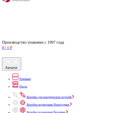
Производство упаковки с 1997 года
0
/
0
₽
Каталог
Новинки
Пасха
Коробка для кондитерских изделий
Коробка подарочная Новогодняя
Коробка подарочная Весенняя