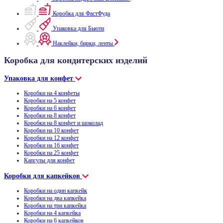
Коробка для ФастФуда
Упаковка для Бьюти
Наклейки, бирки, ленты
Коробка для кондитерских изделий
Упаковка для конфет
Коробки на 4 конфеты
Коробки на 5 конфет
Коробки на 6 конфет
Коробки на 8 конфет
Коробки на 8 конфет и шоколад
Коробки на 10 конфет
Коробки на 12 конфет
Коробки на 16 конфет
Коробки на 25 конфет
Капсулы для конфет
Коробки для капкейков
Коробки на один капкейк
Коробки на два капкейка
Коробки на три капкейка
Коробки на 4 капкейка
Коробки на 6 капкейков