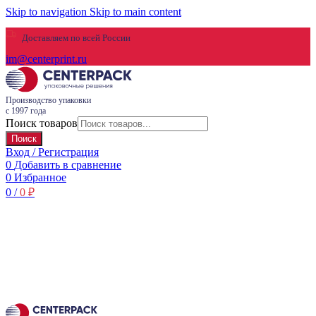
Skip to navigation
Skip to main content
Доставляем по всей России
im@centerprint.ru
Производство упаковки
с 1997 года
Поиск товаров
Поиск
Вход / Регистрация
0
Добавить в сравнение
0
Избранное
0
/
0
₽