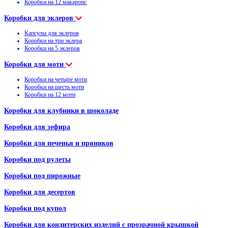
Коробки на 12 макаронс
Коробки для эклеров
Капсулы для эклеров
Коробки на три эклера
Коробки на 5 эклеров
Коробки для моти
Коробки на четыре моти
Коробки на шесть моти
Коробки на 12 моти
Коробки для клубники в шоколаде
Коробки для зефира
Коробки для печенья и пряников
Коробки под рулеты
Коробки под пирожные
Коробки для десертов
Коробки под купол
Коробки для кондитерских изделий с прозрачной крышкой