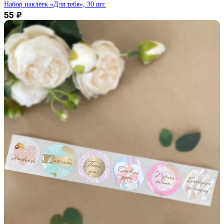
Набор наклеек «Для тебя», 30 шт.
55
₽