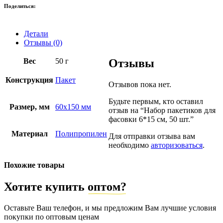
Поделиться:
Детали
Отзывы (0)
Вес
50 г
Отзывы
Конструкция
Пакет
Отзывов пока нет.
Будьте первым, кто оставил
Размер, мм
60х150 мм
отзыв на “Набор пакетиков для
фасовки 6*15 см, 50 шт.”
Материал
Полипропилен
Для отправки отзыва вам
необходимо
авторизоваться
.
Похожие товары
Хотите купить
оптом?
Оставьте Ваш телефон, и мы предложим Вам лучшие условия
покупки по оптовым ценам