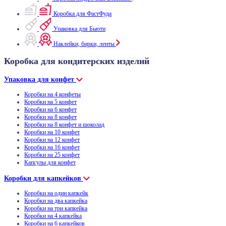
Коробка для ФастФуда
Упаковка для Бьюти
Наклейки, бирки, ленты
Коробка для кондитерских изделий
Упаковка для конфет
Коробки на 4 конфеты
Коробки на 5 конфет
Коробки на 6 конфет
Коробки на 8 конфет
Коробки на 8 конфет и шоколад
Коробки на 10 конфет
Коробки на 12 конфет
Коробки на 16 конфет
Коробки на 25 конфет
Капсулы для конфет
Коробки для капкейков
Коробки на один капкейк
Коробки на два капкейка
Коробки на три капкейка
Коробки на 4 капкейка
Коробки на 6 капкейков