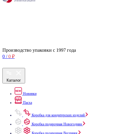
Производство упаковки с 1997 года
0
/
0
₽
Каталог
Новинки
Пасха
Коробка для кондитерских изделий
Коробка подарочная Новогодняя
Коробка подарочная Весенняя