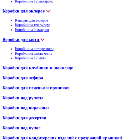
Коробки на 12 макаронс
Коробки для эклеров
Капсулы для эклеров
Коробки на три эклера
Коробки на 5 эклеров
Коробки для моти
Коробки на четыре моти
Коробки на шесть моти
Коробки на 12 моти
Коробки для клубники в шоколаде
Коробки для зефира
Коробки для печенья и пряников
Коробки под рулеты
Коробки под пирожные
Коробки для десертов
Коробки под купол
Коробки для кондитерских изделий с прозрачной крышкой