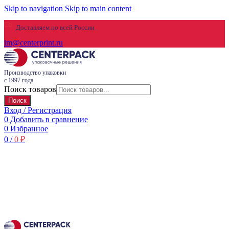
Skip to navigation
Skip to main content
Доставляем по всей России
im@centerprint.ru
Производство упаковки
с 1997 года
Поиск товаров
Поиск
Вход / Регистрация
0
Добавить в сравнение
0
Избранное
0
/
0
₽