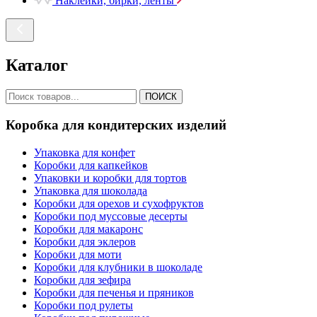
Наклейки, бирки, ленты
Каталог
ПОИСК
Коробка для кондитерских изделий
Упаковка для конфет
Коробки для капкейков
Упаковки и коробки для тортов
Упаковка для шоколада
Коробки для орехов и сухофруктов
Коробки под муссовые десерты
Коробки для макаронс
Коробки для эклеров
Коробки для моти
Коробки для клубники в шоколаде
Коробки для зефира
Коробки для печенья и пряников
Коробки под рулеты