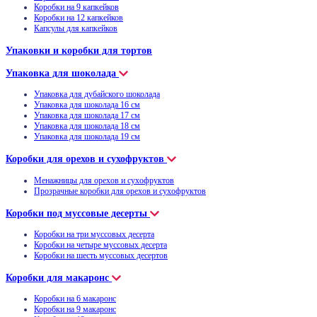
Коробки на 9 капкейков
Коробки на 12 капкейков
Капсулы для капкейков
Упаковки и коробки для тортов
Упаковка для шоколада
Упаковка для дубайского шоколада
Упаковка для шоколада 16 см
Упаковка для шоколада 17 см
Упаковка для шоколада 18 см
Упаковка для шоколада 19 см
Коробки для орехов и сухофруктов
Менажницы для орехов и сухофруктов
Прозрачные коробки для орехов и сухофруктов
Коробки под муссовые десерты
Коробки на три муссовых десерта
Коробки на четыре муссовых десерта
Коробки на шесть муссовых десертов
Коробки для макаронс
Коробки на 6 макаронс
Коробки на 9 макаронс