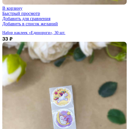
В корзину
Быстрый просмотр
Добавить для сравнения
Добавить в список желаний
Набор наклеек «Единороги», 30 шт.
33
₽