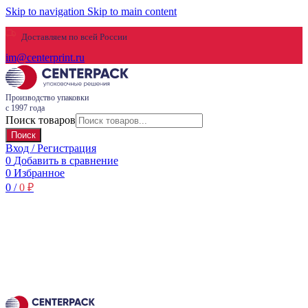
Skip to navigation
Skip to main content
Доставляем по всей России
im@centerprint.ru
Производство упаковки
с 1997 года
Поиск товаров
Поиск
Вход / Регистрация
0
Добавить в сравнение
0
Избранное
0
/
0
₽