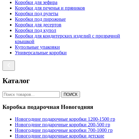
Коробки для зефира
Коробки для печенья и пряников
Коробки под рулеты
Коробки под пирожные
Коробки для десертов
Коробки под купол
Коробки для кондитерских изделий с прозрачной
крышкой
Купольные упаковки
Универсальные коробки
Каталог
ПОИСК
Коробка подарочная Новогодняя
Новогодние подарочные коробки 1200-1500 гр
Новогодние подарочные коробки 200-500 гр
Новогодние подарочные коробки 700-1000 гр
Новогодние подарочные коробки детские