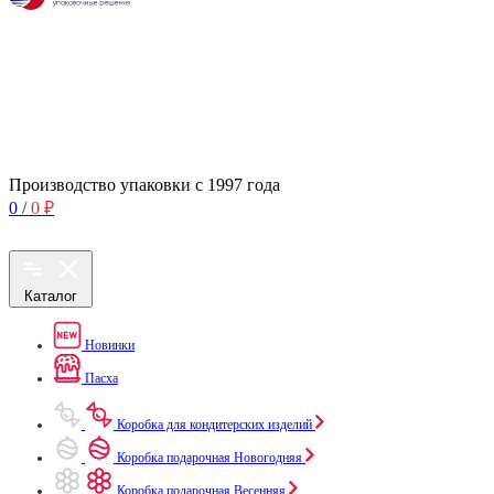
Производство упаковки с 1997 года
0
/
0
₽
Каталог
Новинки
Пасха
Коробка для кондитерских изделий
Коробка подарочная Новогодняя
Коробка подарочная Весенняя