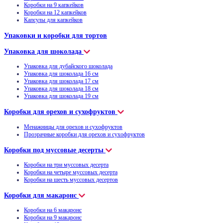
Коробки на 9 капкейков
Коробки на 12 капкейков
Капсулы для капкейков
Упаковки и коробки для тортов
Упаковка для шоколада
Упаковка для дубайского шоколада
Упаковка для шоколада 16 см
Упаковка для шоколада 17 см
Упаковка для шоколада 18 см
Упаковка для шоколада 19 см
Коробки для орехов и сухофруктов
Менажницы для орехов и сухофруктов
Прозрачные коробки для орехов и сухофруктов
Коробки под муссовые десерты
Коробки на три муссовых десерта
Коробки на четыре муссовых десерта
Коробки на шесть муссовых десертов
Коробки для макаронс
Коробки на 6 макаронс
Коробки на 9 макаронс