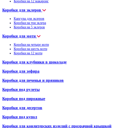
Коробки на 12 макаронс
Коробки для эклеров
Капсулы для эклеров
Коробки на три эклера
Коробки на 5 эклеров
Коробки для моти
Коробки на четыре моти
Коробки на шесть моти
Коробки на 12 моти
Коробки для клубники в шоколаде
Коробки для зефира
Коробки для печенья и пряников
Коробки под рулеты
Коробки под пирожные
Коробки для десертов
Коробки под купол
Коробки для кондитерских изделий с прозрачной крышкой