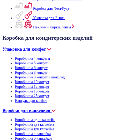
Коробка для ФастФуда
Упаковка для Бьюти
Наклейки, бирки, ленты
Коробка для кондитерских изделий
Упаковка для конфет
Коробки на 4 конфеты
Коробки на 5 конфет
Коробки на 6 конфет
Коробки на 8 конфет
Коробки на 8 конфет и шоколад
Коробки на 10 конфет
Коробки на 12 конфет
Коробки на 16 конфет
Коробки на 25 конфет
Капсулы для конфет
Коробки для капкейков
Коробки на один капкейк
Коробки на два капкейка
Коробки на три капкейка
Коробки на 4 капкейка
Коробки на 6 капкейков