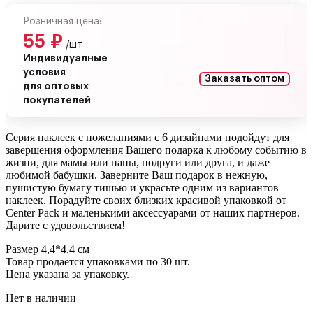
Розничная цена:
55
₽
/шт
Индивидуалные
условия
Заказать оптом
для оптовых
покупателей
Серия наклеек с пожеланиями с 6 дизайнами подойдут для
завершения оформления Вашего подарка к любому событию в
жизни, для мамы или папы, подруги или друга, и даже
любимой бабушки. Заверните Ваш подарок в нежную,
пушистую бумагу тишью и украсьте одним из вариантов
наклеек. Порадуйте своих близких красивой упаковкой от
Center Pack и маленькими аксессуарами от наших партнеров.
Дарите с удовольствием!
Размер 4,4*4,4 см
Товар продается упаковками по 30 шт.
Цена указана за упаковку.
Нет в наличии