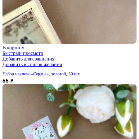
В корзину
Быстрый просмотр
Добавить для сравнения
Добавить в список желаний
Набор наклеек «Сердца», золотой, 30 шт.
55
₽