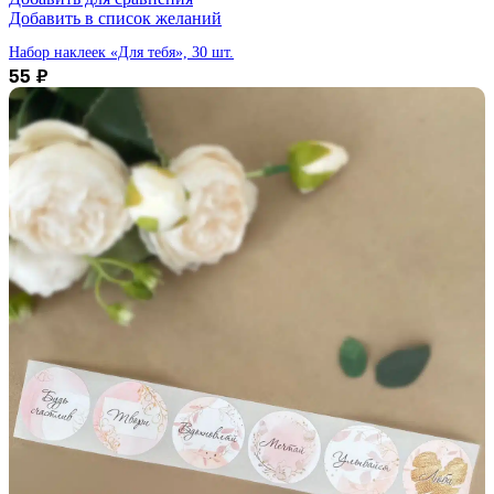
Добавить в список желаний
Набор наклеек «Для тебя», 30 шт.
55
₽