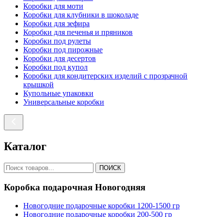
Коробки для моти
Коробки для клубники в шоколаде
Коробки для зефира
Коробки для печенья и пряников
Коробки под рулеты
Коробки под пирожные
Коробки для десертов
Коробки под купол
Коробки для кондитерских изделий с прозрачной
крышкой
Купольные упаковки
Универсальные коробки
Каталог
ПОИСК
Коробка подарочная Новогодняя
Новогодние подарочные коробки 1200-1500 гр
Новогодние подарочные коробки 200-500 гр