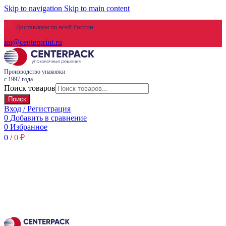
Skip to navigation
Skip to main content
Доставляем по всей России
im@centerprint.ru
Производство упаковки
с 1997 года
Поиск товаров
Поиск
Вход / Регистрация
0
Добавить в сравнение
0
Избранное
0
/
0
₽