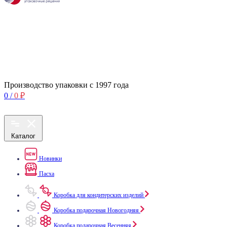
Производство упаковки с 1997 года
0
/
0
₽
Каталог
Новинки
Пасха
Коробка для кондитерских изделий
Коробка подарочная Новогодняя
Коробка подарочная Весенняя