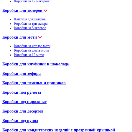
Коробки на 12 макаронс
Коробки для эклеров
Капсулы для эклеров
Коробки на три эклера
Коробки на 5 эклеров
Коробки для моти
Коробки на четыре моти
Коробки на шесть моти
Коробки на 12 моти
Коробки для клубники в шоколаде
Коробки для зефира
Коробки для печенья и пряников
Коробки под рулеты
Коробки под пирожные
Коробки для десертов
Коробки под купол
Коробки для кондитерских изделий с прозрачной крышкой