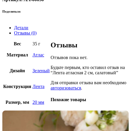
Поделиться:
Детали
Отзывы (0)
Вес
35 г
Отзывы
Материал
Атлас
Отзывов пока нет.
Будьте первым, кто оставил отзыв на
Дизайн
Зеленый
“Лента атласная 2 см, салатовый”
Для отправки отзыва вам необходимо
Конструкция
Лента
авторизоваться
.
Похожие товары
Размер, мм
20 мм