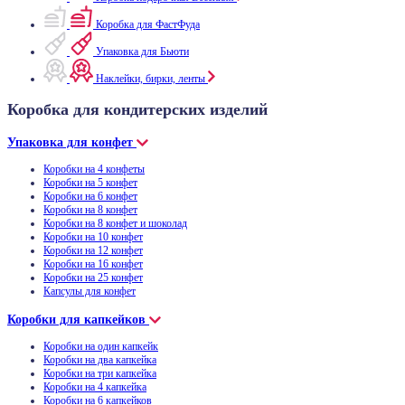
Коробка для ФастФуда
Упаковка для Бьюти
Наклейки, бирки, ленты
Коробка для кондитерских изделий
Упаковка для конфет
Коробки на 4 конфеты
Коробки на 5 конфет
Коробки на 6 конфет
Коробки на 8 конфет
Коробки на 8 конфет и шоколад
Коробки на 10 конфет
Коробки на 12 конфет
Коробки на 16 конфет
Коробки на 25 конфет
Капсулы для конфет
Коробки для капкейков
Коробки на один капкейк
Коробки на два капкейка
Коробки на три капкейка
Коробки на 4 капкейка
Коробки на 6 капкейков