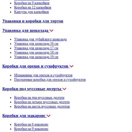
Коробки на 9 капкейков
Коробки на 12 капкейков
Капсулы для капкейков
Упаковки и коробки для тортов
Упаковка для шоколада
Упаковка для дубайского шоколада
Упаковка для шоколада 16 см
Упаковка для шоколада 17 см
Упаковка для шоколада 18 см
Упаковка для шоколада 19 см
Коробки для орехов и сухофруктов
Менажницы для орехов и сухофруктов
Прозрачные коробки для орехов и сухофруктов
Коробки под муссовые десерты
Коробки на три муссовых десерта
Коробки на четыре муссовых десерта
Коробки на шесть муссовых десертов
Коробки для макаронс
Коробки на 6 макаронс
Коробки на 9 макаронс