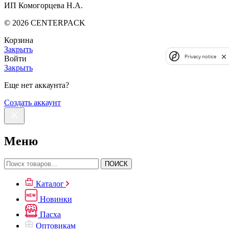
ИП Комогорцева Н.А.
©
2026
CENTERPACK
Корзина
Закрыть
Privacy notice
Войти
Закрыть
Еще нет аккаунта?
Создать аккаунт
Меню
ПОИСК
Каталог
Новинки
Пасха
Оптовикам