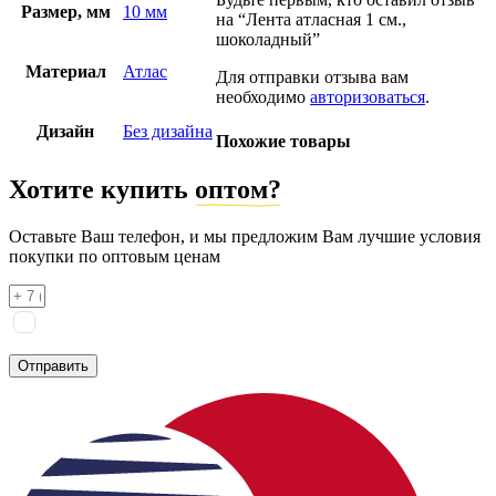
Размер, мм
10 мм
на “Лента атласная 1 см.,
шоколадный”
Материал
Атлас
Для отправки отзыва вам
необходимо
авторизоваться
.
Дизайн
Без дизайна
Похожие товары
Хотите купить
оптом?
Оставьте Ваш телефон, и мы предложим Вам лучшие условия
покупки по оптовым ценам
Я соглашаюсь на
обработку персональных данных
согласно
политике конфиденциальности
Отправить