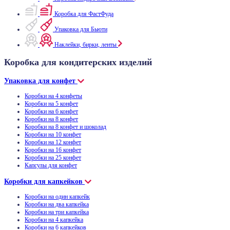
Коробка для ФастФуда
Упаковка для Бьюти
Наклейки, бирки, ленты
Коробка для кондитерских изделий
Упаковка для конфет
Коробки на 4 конфеты
Коробки на 5 конфет
Коробки на 6 конфет
Коробки на 8 конфет
Коробки на 8 конфет и шоколад
Коробки на 10 конфет
Коробки на 12 конфет
Коробки на 16 конфет
Коробки на 25 конфет
Капсулы для конфет
Коробки для капкейков
Коробки на один капкейк
Коробки на два капкейка
Коробки на три капкейка
Коробки на 4 капкейка
Коробки на 6 капкейков