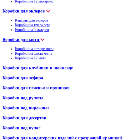
Коробки на 12 макаронс
Коробки для эклеров
Капсулы для эклеров
Коробки на три эклера
Коробки на 5 эклеров
Коробки для моти
Коробки на четыре моти
Коробки на шесть моти
Коробки на 12 моти
Коробки для клубники в шоколаде
Коробки для зефира
Коробки для печенья и пряников
Коробки под рулеты
Коробки под пирожные
Коробки для десертов
Коробки под купол
Коробки для кондитерских изделий с прозрачной крышкой