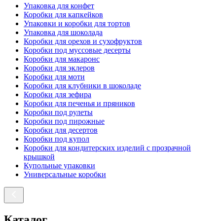
Упаковка для конфет
Коробки для капкейков
Упаковки и коробки для тортов
Упаковка для шоколада
Коробки для орехов и сухофруктов
Коробки под муссовые десерты
Коробки для макаронс
Коробки для эклеров
Коробки для моти
Коробки для клубники в шоколаде
Коробки для зефира
Коробки для печенья и пряников
Коробки под рулеты
Коробки под пирожные
Коробки для десертов
Коробки под купол
Коробки для кондитерских изделий с прозрачной
крышкой
Купольные упаковки
Универсальные коробки
Каталог