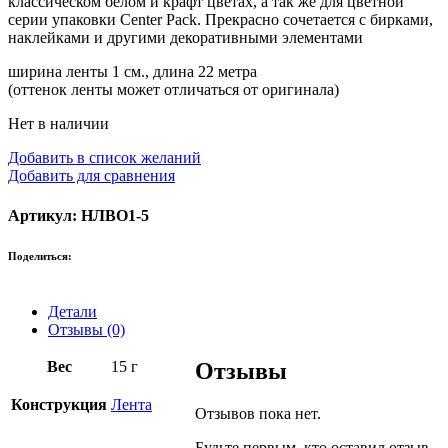
классическом белом и крафт цветах, а так же для цветной
серии упаковки Center Pack. Прекрасно сочетается с бирками,
наклейками и другими декоративными элементами
ширина ленты 1 см., длина 22 метра
(оттенок ленты может отличаться от оригинала)
Нет в наличии
Добавить в список желаний
Добавить для сравнения
Артикул: НЛВО1-5
Поделиться:
Детали
Отзывы (0)
Вес
15 г
Отзывы
Конструкция
Лента
Отзывов пока нет.
Будьте первым, кто оставил отзыв