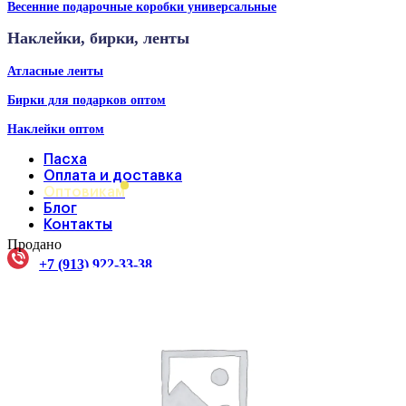
Весенние подарочные коробки универсальные
Наклейки, бирки, ленты
Атласные ленты
Бирки для подарков оптом
Наклейки оптом
Пасха
Оплата и доставка
Оптовикам
Блог
Контакты
Продано
+7 (913) 922-33-38