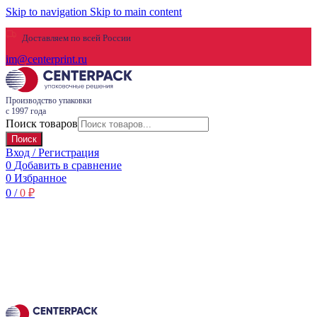
Skip to navigation
Skip to main content
Доставляем по всей России
im@centerprint.ru
Производство упаковки
с 1997 года
Поиск товаров
Поиск
Вход / Регистрация
0
Добавить в сравнение
0
Избранное
0
/
0
₽