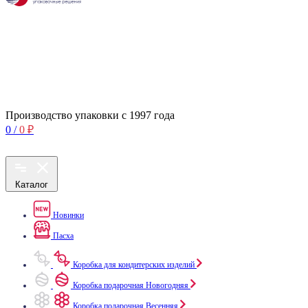
Производство упаковки с 1997 года
0
/
0
₽
Каталог
Новинки
Пасха
Коробка для кондитерских изделий
Коробка подарочная Новогодняя
Коробка подарочная Весенняя