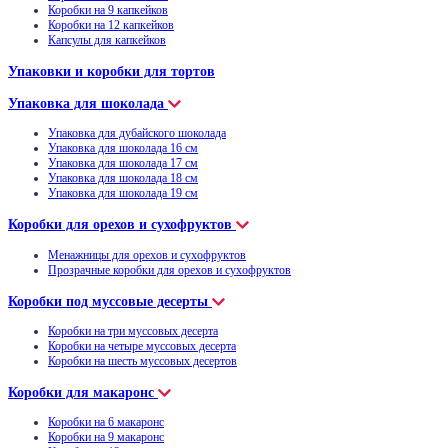
Коробки на 9 капкейков
Коробки на 12 капкейков
Капсулы для капкейков
Упаковки и коробки для тортов
Упаковка для шоколада
Упаковка для дубайского шоколада
Упаковка для шоколада 16 см
Упаковка для шоколада 17 см
Упаковка для шоколада 18 см
Упаковка для шоколада 19 см
Коробки для орехов и сухофруктов
Менажницы для орехов и сухофруктов
Прозрачные коробки для орехов и сухофруктов
Коробки под муссовые десерты
Коробки на три муссовых десерта
Коробки на четыре муссовых десерта
Коробки на шесть муссовых десертов
Коробки для макаронс
Коробки на 6 макаронс
Коробки на 9 макаронс