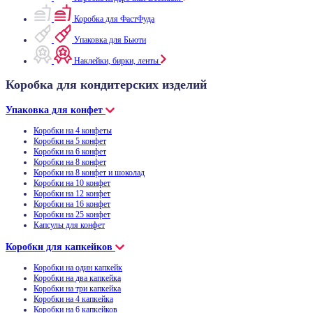
Коробка для ФастФуда
Упаковка для Бьюти
Наклейки, бирки, ленты
Коробка для кондитерских изделий
Упаковка для конфет
Коробки на 4 конфеты
Коробки на 5 конфет
Коробки на 6 конфет
Коробки на 8 конфет
Коробки на 8 конфет и шоколад
Коробки на 10 конфет
Коробки на 12 конфет
Коробки на 16 конфет
Коробки на 25 конфет
Капсулы для конфет
Коробки для капкейков
Коробки на один капкейк
Коробки на два капкейка
Коробки на три капкейка
Коробки на 4 капкейка
Коробки на 6 капкейков