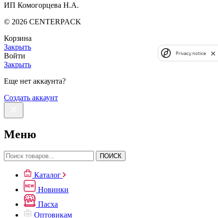
ИП Комогорцева Н.А.
©
2026
CENTERPACK
Корзина
Закрыть
Privacy notice
Войти
Закрыть
Еще нет аккаунта?
Создать аккаунт
Меню
ПОИСК
Каталог
Новинки
Пасха
Оптовикам