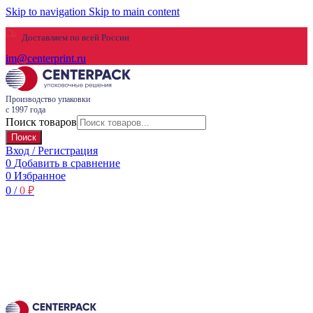
Skip to navigation
Skip to main content
Доставляем по всей России
im@centerprint.ru
Производство упаковки
с 1997 года
Поиск товаров
Поиск
Вход / Регистрация
0
Добавить в сравнение
0
Избранное
0
/
0
₽