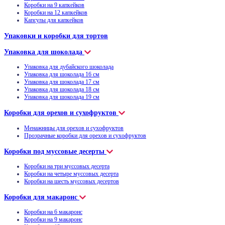
Коробки на 9 капкейков
Коробки на 12 капкейков
Капсулы для капкейков
Упаковки и коробки для тортов
Упаковка для шоколада
Упаковка для дубайского шоколада
Упаковка для шоколада 16 см
Упаковка для шоколада 17 см
Упаковка для шоколада 18 см
Упаковка для шоколада 19 см
Коробки для орехов и сухофруктов
Менажницы для орехов и сухофруктов
Прозрачные коробки для орехов и сухофруктов
Коробки под муссовые десерты
Коробки на три муссовых десерта
Коробки на четыре муссовых десерта
Коробки на шесть муссовых десертов
Коробки для макаронс
Коробки на 6 макаронс
Коробки на 9 макаронс