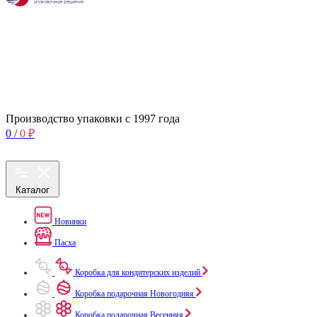
Производство упаковки с 1997 года
0
/
0
₽
Каталог
Новинки
Пасха
Коробка для кондитерских изделий
Коробка подарочная Новогодняя
Коробка подарочная Весенняя