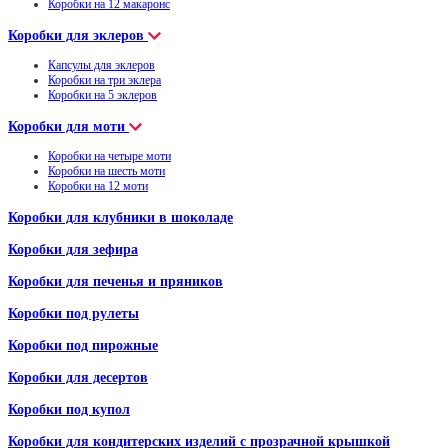
Коробки на 12 макаронс
Коробки для эклеров
Капсулы для эклеров
Коробки на три эклера
Коробки на 5 эклеров
Коробки для моти
Коробки на четыре моти
Коробки на шесть моти
Коробки на 12 моти
Коробки для клубники в шоколаде
Коробки для зефира
Коробки для печенья и пряников
Коробки под рулеты
Коробки под пирожные
Коробки для десертов
Коробки под купол
Коробки для кондитерских изделий с прозрачной крышкой