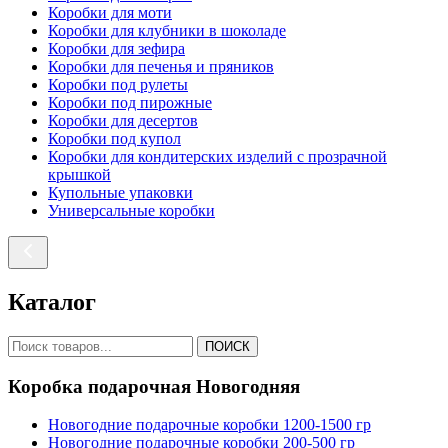
Коробки для моти
Коробки для клубники в шоколаде
Коробки для зефира
Коробки для печенья и пряников
Коробки под рулеты
Коробки под пирожные
Коробки для десертов
Коробки под купол
Коробки для кондитерских изделий с прозрачной
крышкой
Купольные упаковки
Универсальные коробки
Каталог
ПОИСК
Коробка подарочная Новогодняя
Новогодние подарочные коробки 1200-1500 гр
Новогодние подарочные коробки 200-500 гр