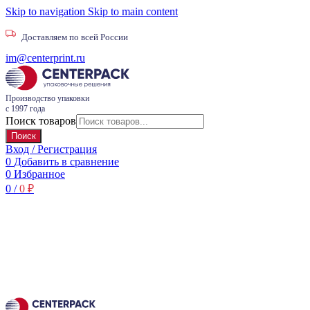
Skip to navigation
Skip to main content
Доставляем по всей России
im@centerprint.ru
Производство упаковки
с 1997 года
Поиск товаров
Поиск
Вход / Регистрация
0
Добавить в сравнение
0
Избранное
0
/
0
₽