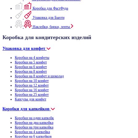
Коробка для ФастФуда
Упаковка для Бьюти
Наклейки, бирки, ленты
Коробка для кондитерских изделий
Упаковка для конфет
Коробки на 4 конфеты
Коробки на 5 конфет
Коробки на 6 конфет
Коробки на 8 конфет
Коробки на 8 конфет и шоколад
Коробки на 10 конфет
Коробки на 12 конфет
Коробки на 16 конфет
Коробки на 25 конфет
Капсулы для конфет
Коробки для капкейков
Коробки на один капкейк
Коробки на два капкейка
Коробки на три капкейка
Коробки на 4 капкейка
Коробки на 6 капкейков