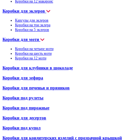
Коробки на 12 макаронс
Коробки для эклеров
Капсулы для эклеров
Коробки на три эклера
Коробки на 5 эклеров
Коробки для моти
Коробки на четыре моти
Коробки на шесть моти
Коробки на 12 моти
Коробки для клубники в шоколаде
Коробки для зефира
Коробки для печенья и пряников
Коробки под рулеты
Коробки под пирожные
Коробки для десертов
Коробки под купол
Коробки для кондитерских изделий с прозрачной крышкой