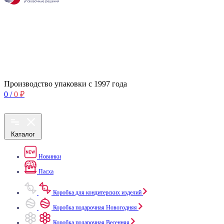
Производство упаковки с 1997 года
0
/
0
₽
Каталог
Новинки
Пасха
Коробка для кондитерских изделий
Коробка подарочная Новогодняя
Коробка подарочная Весенняя