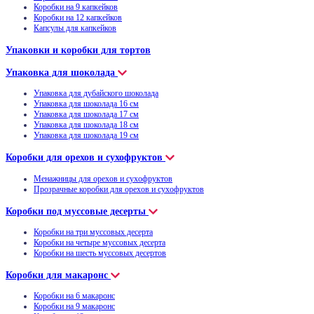
Коробки на 9 капкейков
Коробки на 12 капкейков
Капсулы для капкейков
Упаковки и коробки для тортов
Упаковка для шоколада
Упаковка для дубайского шоколада
Упаковка для шоколада 16 см
Упаковка для шоколада 17 см
Упаковка для шоколада 18 см
Упаковка для шоколада 19 см
Коробки для орехов и сухофруктов
Менажницы для орехов и сухофруктов
Прозрачные коробки для орехов и сухофруктов
Коробки под муссовые десерты
Коробки на три муссовых десерта
Коробки на четыре муссовых десерта
Коробки на шесть муссовых десертов
Коробки для макаронс
Коробки на 6 макаронс
Коробки на 9 макаронс