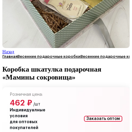
Назад
Главная
Весенние подарочные коробки
Весенние подарочные ко
Коробка шкатулка подарочная
«Мамины сокровища»
Розничная цена:
462
₽
/шт
Индивидуалные
условия
Заказать оптом
для оптовых
покупателей