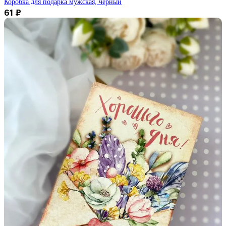
Коробка для подарка мужская, черный
61
₽