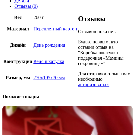
Детали
Отзывы (0)
Вес
260 г
Отзывы
Материал
Переплетный картон
Отзывов пока нет.
Будьте первым, кто
Дизайн
День рождения
оставил отзыв на
“Коробка шкатулка
подарочная «Мамины
Конструкция
Кейс-шкатулка
сокровища»”
Для отправки отзыва вам
Размер, мм
270х195х70 мм
необходимо
авторизоваться
.
Похожие товары