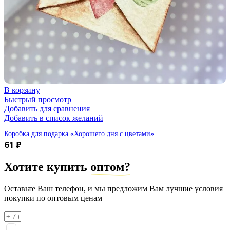
В корзину
Быстрый просмотр
Добавить для сравнения
Добавить в список желаний
Коробка для подарка «Хорошего дня с цветами»
61
₽
Хотите купить
оптом?
Оставьте Ваш телефон, и мы предложим Вам лучшие условия
покупки по оптовым ценам
Я соглашаюсь на
обработку персональных данных
согласно