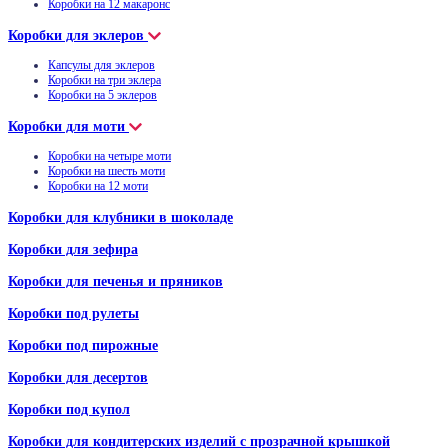
Коробки на 12 макаронс
Коробки для эклеров
Капсулы для эклеров
Коробки на три эклера
Коробки на 5 эклеров
Коробки для моти
Коробки на четыре моти
Коробки на шесть моти
Коробки на 12 моти
Коробки для клубники в шоколаде
Коробки для зефира
Коробки для печенья и пряников
Коробки под рулеты
Коробки под пирожные
Коробки для десертов
Коробки под купол
Коробки для кондитерских изделий с прозрачной крышкой