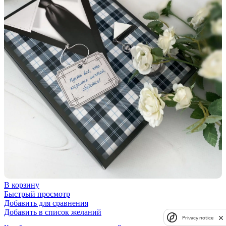
В корзину
Быстрый просмотр
Добавить для сравнения
Добавить в список желаний
Privacy notice