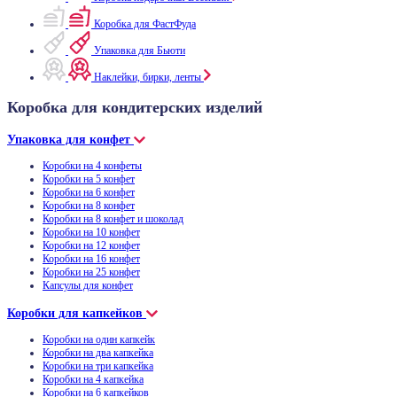
Коробка для ФастФуда
Упаковка для Бьюти
Наклейки, бирки, ленты
Коробка для кондитерских изделий
Упаковка для конфет
Коробки на 4 конфеты
Коробки на 5 конфет
Коробки на 6 конфет
Коробки на 8 конфет
Коробки на 8 конфет и шоколад
Коробки на 10 конфет
Коробки на 12 конфет
Коробки на 16 конфет
Коробки на 25 конфет
Капсулы для конфет
Коробки для капкейков
Коробки на один капкейк
Коробки на два капкейка
Коробки на три капкейка
Коробки на 4 капкейка
Коробки на 6 капкейков