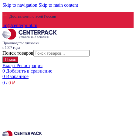
Skip to navigation
Skip to main content
Доставляем по всей России
im@centerprint.ru
Производство упаковки
с 1997 года
Поиск товаров
Поиск
Вход / Регистрация
0
Добавить в сравнение
0
Избранное
0
/
0
₽