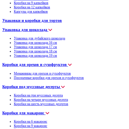
Коробки на 9 капкейков
Коробки на 12 капкейков
Капсулы для капкейков
Упаковки и коробки для тортов
Упаковка для шоколада
Упаковка для дубайского шоколада
Упаковка для шоколада 16 см
Упаковка для шоколада 17 см
Упаковка для шоколада 18 см
Упаковка для шоколада 19 см
Коробки для орехов и сухофруктов
Менажницы для орехов и сухофруктов
Прозрачные коробки для орехов и сухофруктов
Коробки под муссовые десерты
Коробки на три муссовых десерта
Коробки на четыре муссовых десерта
Коробки на шесть муссовых десертов
Коробки для макаронс
Коробки на 6 макаронс
Коробки на 9 макаронс