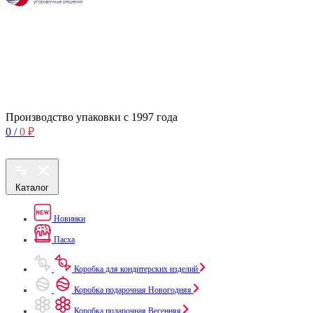
Производство упаковки с 1997 года
0
/
0
₽
Каталог
Новинки
Пасха
Коробка для кондитерских изделий
Коробка подарочная Новогодняя
Коробка подарочная Весенняя