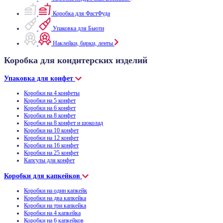
Коробка для ФастФуда
Упаковка для Бьюти
Наклейки, бирки, ленты
Коробка для кондитерских изделий
Упаковка для конфет
Коробки на 4 конфеты
Коробки на 5 конфет
Коробки на 6 конфет
Коробки на 8 конфет
Коробки на 8 конфет и шоколад
Коробки на 10 конфет
Коробки на 12 конфет
Коробки на 16 конфет
Коробки на 25 конфет
Капсулы для конфет
Коробки для капкейков
Коробки на один капкейк
Коробки на два капкейка
Коробки на три капкейка
Коробки на 4 капкейка
Коробки на 6 капкейков