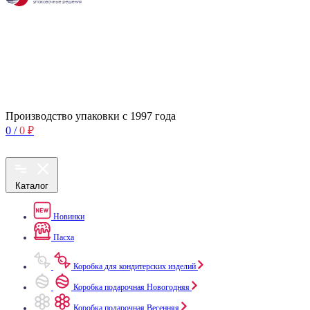
Производство упаковки с 1997 года
0
/
0
₽
Каталог
Новинки
Пасха
Коробка для кондитерских изделий
Коробка подарочная Новогодняя
Коробка подарочная Весенняя