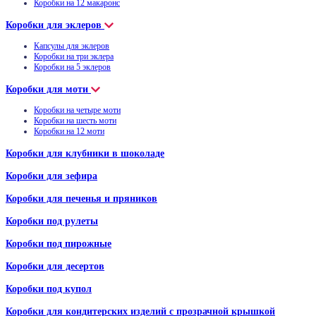
Коробки на 12 макаронс
Коробки для эклеров
Капсулы для эклеров
Коробки на три эклера
Коробки на 5 эклеров
Коробки для моти
Коробки на четыре моти
Коробки на шесть моти
Коробки на 12 моти
Коробки для клубники в шоколаде
Коробки для зефира
Коробки для печенья и пряников
Коробки под рулеты
Коробки под пирожные
Коробки для десертов
Коробки под купол
Коробки для кондитерских изделий с прозрачной крышкой