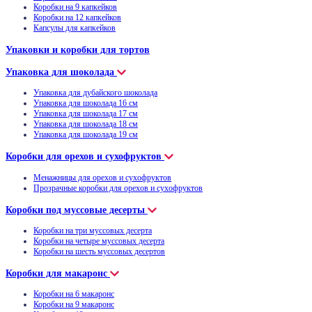
Коробки на 9 капкейков
Коробки на 12 капкейков
Капсулы для капкейков
Упаковки и коробки для тортов
Упаковка для шоколада
Упаковка для дубайского шоколада
Упаковка для шоколада 16 см
Упаковка для шоколада 17 см
Упаковка для шоколада 18 см
Упаковка для шоколада 19 см
Коробки для орехов и сухофруктов
Менажницы для орехов и сухофруктов
Прозрачные коробки для орехов и сухофруктов
Коробки под муссовые десерты
Коробки на три муссовых десерта
Коробки на четыре муссовых десерта
Коробки на шесть муссовых десертов
Коробки для макаронс
Коробки на 6 макаронс
Коробки на 9 макаронс