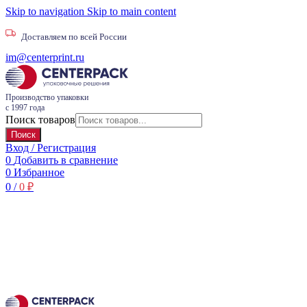
Skip to navigation
Skip to main content
Доставляем по всей России
im@centerprint.ru
Производство упаковки
с 1997 года
Поиск товаров
Поиск
Вход / Регистрация
0
Добавить в сравнение
0
Избранное
0
/
0
₽